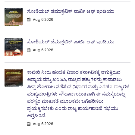
ಸೋಶಿಯಲ್ ಡೆಮಾಕ್ರಟಿಕ್ ಪಾರ್ಟಿ ಆಫ್ ಇಂಡಿಯಾ
Aug 6,2026
ಸೋಶಿಯಲ್ ಡೆಮಾಕ್ರಟಿಕ್ ಪಾರ್ಟಿ ಆಫ್ ಇಂಡಿಯಾ
Aug 6,2026
ಕಾವೇರಿ ನೀರು ಹಂಚಿಕೆ ವಿಚಾರ ಕರ್ನಾಟಕಕ್ಕೆ ಆಗುತ್ತಿರುವ
ಅನ್ಯಾಯವನ್ನು ಖಂಡಿಸಿ, ರಾಜ್ಯದ ಹಕ್ಕುಗಳನ್ನು ಕಾಪಾಡಲು
ತೀವ್ರ ಹೋರಾಟ ನಡೆಸುವ ನಿರ್ಧಾರ ಮತ್ತು ಎರಡೂ ರಾಜ್ಯಗಳ
ಮುಖ್ಯಮಂತ್ರಿಗಳು ಸೌಹಾರ್ದಯುತವಾಗಿ ಈ ಸಮಸ್ಯೆಯನ್ನು
ಪರಸ್ಪರ ಮಾತುಕತೆ ಮೂಲಕವೇ ಬಗೆಹರಿಸಲು
ಪ್ರಯತ್ನಿಸಬೇಕು ಎಂದು ರಾಜ್ಯ ಕಾರ್ಯಕಾರಿಣಿ ಸಭೆಯು
ಆಗ್ರಹಿಸಿದೆ.
Aug 6,2026