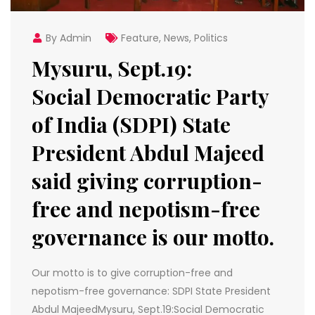
By Admin
Feature
,
News
,
Politics
Mysuru, Sept.19:
Social Democratic Party
of India (SDPI) State
President Abdul Majeed
said giving corruption-
free and nepotism-free
governance is our motto.
Our motto is to give corruption-free and
nepotism-free governance: SDPI State President
Abdul MajeedMysuru, Sept.19:Social Democratic