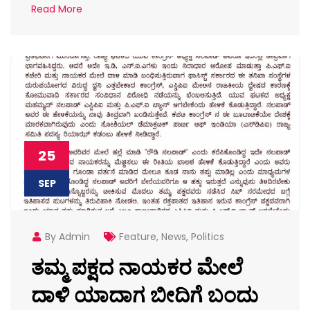
Read More
25
SEP
By Admin
Feature
,
News
,
Politics
ತಮ್ಮ ಪಕ್ಷದ ನಾಯಕರ ಮೇಲೆ
ದಾಳಿ ಯಾದಾಗ ಬೀದಿಗೆ ಬಂದು