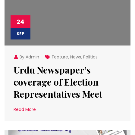
24
SEP
By Admin
Feature
,
News
,
Politics
Urdu Newspaper’s
coverage of Election
Representatives Meet
Read More