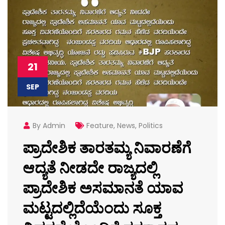
21
SEP
By Admin
Feature
,
News
,
Politics
ಪ್ರಾದೇಶಿಕ ತಾರತಮ್ಯ ನಿವಾರಣೆಗೆ
ಆದ್ಯತೆ ನೀಡದೇ ರಾಜ್ಯದಲ್ಲಿ
ಪ್ರಾದೇಶಿಕ ಅಸಮಾನತೆ ಯಾವ
ಮಟ್ಟದಲ್ಲಿದೆಯೆಂದು ಸೂಕ್ತ