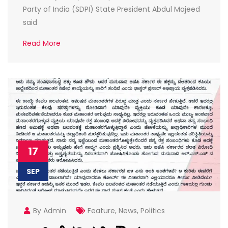
Party of India (SDPI) State President Abdul Majeed
said
Read More
17
SEP
By Admin
Feature
,
News
,
Politics