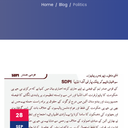
Home
Blog
Politics
28
SEP