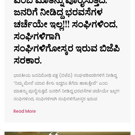
ಜನರಿಗೆ ನೀಡಿದ್ದ ಭರವಸೆಗಳ
ಚರ್ಚೆಯೇ ಇಲ್ಲ!!! ಸಂಘಿಗಳಿಂದ,
ಸಂಘಿಗಳಿಗಾಗಿ
ಸಂಘಿಗಳಿಗೋಸ್ಕರ ಇರುವ ಬಿಜೆಪಿ
ಸರಕಾರ.
ಭಾರತೀಯ ಜನವಿರೋಧಿ ಪಕ್ಷ (ಬಿಜೆಪಿ) ಸಂಘಪರಿವಾರಿಗಳಿಗೆ ನೀಡಿದ್ದ
“ನಿಮ್ಮ ಮೇಲೆ ಯಾವ ಕೇಸು ಇದ್ದರೂ ತೆಗೆದು ಹಾಕುತ್ತೇವೆ” ಎಂಬ
ಮಾತನ್ನು ಪೂರೈಸುತ್ತಿದೆ. ಜನರಿಗೆ ನೀಡಿದ್ದ ಭರವಸೆಗಳ ಚರ್ಚೆಯೇ ಇಲ್ಲ!!!
ಸಂಘಿಗಳಿಂದ, ಸಂಘಿಗಳಿಗಾಗಿ ಸಂಘಿಗಳಿಗೋಸ್ಕರ ಇರುವ
Read More