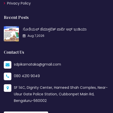
Privacy Policy
Recent Posts
ಸೋಶಿಯಲ್ ಡೆಮಾಕ್ರಟಿಕ್ ಪಾರ್ಟಿ ಆಫ್ ಇಂಡಿಯಾ
Aug 7,2026
Contact Us
sdpikarnataka@gmail.com
080 4210 9049
SF 14C, Dignity Center, Hameed Shah Complex, Near-
Ulsur Gate Police Station, Cubbonpet Main Rd,
Bengaluru-560002