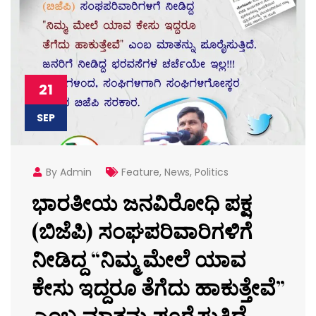
21
SEP
By Admin
Feature
,
News
,
Politics
ಭಾರತೀಯ ಜನವಿರೋಧಿ ಪಕ್ಷ
(ಬಿಜೆಪಿ) ಸಂಘಪರಿವಾರಿಗಳಿಗೆ
ನೀಡಿದ್ದ “ನಿಮ್ಮ ಮೇಲೆ ಯಾವ
ಕೇಸು ಇದ್ದರೂ ತೆಗೆದು ಹಾಕುತ್ತೇವೆ”
ಎಂಬ ಮಾತನ್ನು ಪೂರೈಸುತ್ತಿದೆ.