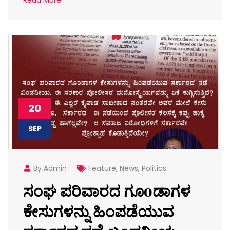
20
SEP
By Admin
Feature
,
News
,
Politics
ಸಂಘ ಪರಿವಾರದ ಗೂoಡಾಗಳ
ಕೇಸುಗಳನ್ನು ಹಿಂಪಡೆಯುವ