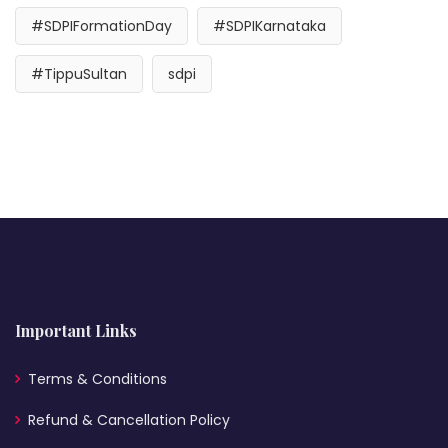
#SDPIFormationDay
#SDPIKarnataka
#TippuSultan
sdpi
Important Links
Terms & Conditions
Refund & Cancellation Policy