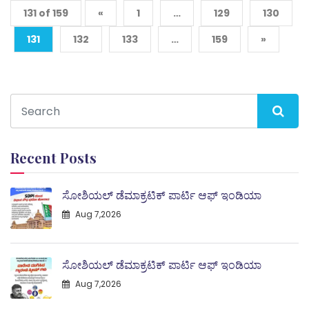
131 of 159
«
1
…
129
130
131
132
133
…
159
»
Recent Posts
ಸೋಶಿಯಲ್ ಡೆಮಾಕ್ರಟಿಕ್ ಪಾರ್ಟಿ ಆಫ್ ಇಂಡಿಯಾ
Aug 7,2026
ಸೋಶಿಯಲ್ ಡೆಮಾಕ್ರಟಿಕ್ ಪಾರ್ಟಿ ಆಫ್ ಇಂಡಿಯಾ
Aug 7,2026