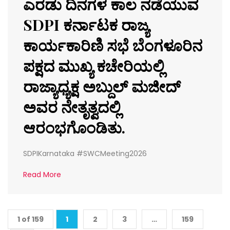
ಎರಡು ದಿನಗಳ ಕಾಲ ನಡೆಯುವ
SDPI ಕರ್ನಾಟಕ ರಾಜ್ಯ
ಕಾರ್ಯಕಾರಿಣಿ ಸಭೆ ಬೆಂಗಳೂರಿನ
ಪಕ್ಷದ ಮುಖ್ಯ ಕಚೇರಿಯಲ್ಲಿ
ರಾಜ್ಯಾಧ್ಯಕ್ಷ ಅಬ್ದುಲ್‌ ಮಜೀದ್
ಅವರ ನೇತೃತ್ವದಲ್ಲಿ
ಆರಂಭಗೊಂಡಿತು.
SDPIKarnataka #SWCMeeting2026
Read More
1 of 159
1
2
3
…
159