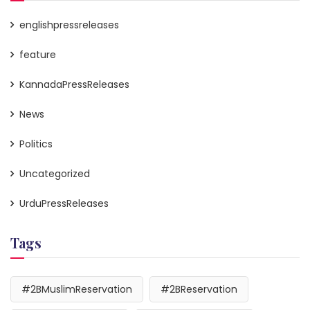
englishpressreleases
feature
KannadaPressReleases
News
Politics
Uncategorized
UrduPressReleases
Tags
#2BMuslimReservation
#2BReservation