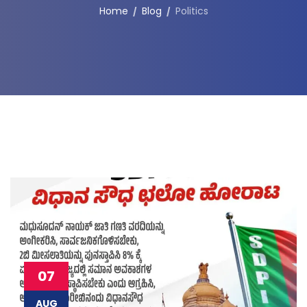
Home
Blog
Politics
07
AUG