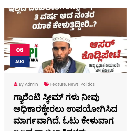
06
AUG
By Admin
Feature
,
News
,
Politics
ಗ್ಯಾರೆಂಟಿ ಸ್ಕೀಮ್ ಗಳು ನೀವು
ಅಧಿಕಾರಕ್ಕೇರಲು ಉಪಯೋಗಿಸಿದ
ಮಾರ್ಗವಾಗಿದೆ. ಓಟು ಕೇಳುವಾಗ