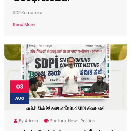
SDPIKarnataka
Read More
03
AUG
By Admin
Feature
,
News
,
Politics