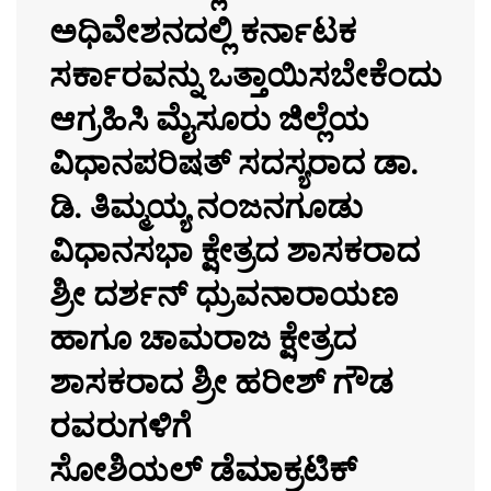
ಅಧಿವೇಶನದಲ್ಲಿ ಕರ್ನಾಟಕ
ಸರ್ಕಾರವನ್ನು ಒತ್ತಾಯಿಸಬೇಕೆಂದು
ಆಗ್ರಹಿಸಿ ಮೈಸೂರು ಜಿಲ್ಲೆಯ
ವಿಧಾನಪರಿಷತ್ ಸದಸ್ಯರಾದ ಡಾ.
ಡಿ. ತಿಮ್ಮಯ್ಯ ನಂಜನಗೂಡು
ವಿಧಾನಸಭಾ ಕ್ಷೇತ್ರದ ಶಾಸಕರಾದ
ಶ್ರೀ ದರ್ಶನ್ ಧ್ರುವನಾರಾಯಣ
ಹಾಗೂ ಚಾಮರಾಜ ಕ್ಷೇತ್ರದ
ಶಾಸಕರಾದ ಶ್ರೀ ಹರೀಶ್ ಗೌಡ
ರವರುಗಳಿಗೆ
ಸೋಶಿಯಲ್ ಡೆಮಾಕ್ರಟಿಕ್