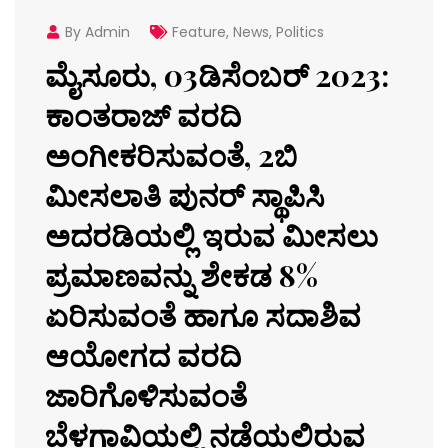
By Admin
Feature
,
News
,
Politics
ಮೈಸೂರು, 03ಡಿಸೆಂಬರ್ 2023:
ಕಾಂತರಾಜ್ ವರದಿ
ಅಂಗೀಕರಿಸುವಂತೆ, 2ಬಿ
ಮೀಸಲಾತಿ ಪುನರ್ ಸ್ಥಾಪಿಸಿ
ಅದರಡಿಯಲ್ಲಿ ಇರುವ ಮೀಸಲು
ಪ್ರಮಾಣವನ್ನು ಶೇಕಡ 8%
ಏರಿಸುವಂತೆ ಹಾಗೂ ಸದಾಶಿವ
ಆಯೋಗದ ವರದಿ
ಜಾರಿಗೊಳಿಸುವಂತೆ
ಬೆಳಗಾವಿಯಲ್ಲಿ ನಡೆಯಲಿರುವ