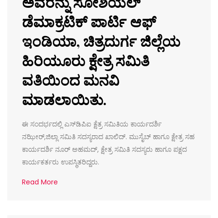
ಅವರನ್ನು ಸೋಶಿಯಲ್
ಡೆಮಾಕ್ರಟಿಕ್ ಪಾರ್ಟಿ ಆಫ್
ಇಂಡಿಯಾ, ಚಿತ್ರದುರ್ಗ ಜಿಲ್ಲೆಯ
ಹಿರಿಯೂರು ಕ್ಷೇತ್ರ ಸಮಿತಿ
ವತಿಯಿಂದ ಮನವಿ
ಮಾಡಲಾಯಿತು.
ಈ ಸಂದರ್ಭದಲ್ಲಿ ಎಸ್‌ಡಿಪಿಐ ಕ್ಷೆತ್ರ ಸಮಿತಿಯ ಕಾರ್ಯದರ್ಶಿ
ನಝೀರ್,ಜಿಲ್ಲಾ ಸಮಿತಿ ಸದಸ್ಯರಾದ ಖಾಲಿದ್. ಮುಸೈಬ್ ಹಾಗೂ ಕ್ಷೇತ್ರ ಸಹ
ಕಾರ್ಯದರ್ಶಿ ನೂರ್ ಅಹಮದ್, ಕ್ಷೇತ್ರ ಸಮಿತಿ ಸದಸ್ಯರು ಹಾಗೂ ಪಕ್ಷದ
ಕಾರ್ಯಕರ್ತರು ಉಪಸ್ಥಿತರಿದ್ದರು.
Read More