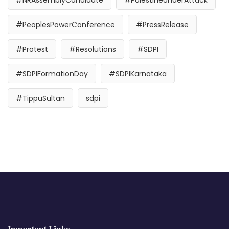
#PeoplesPowerConference
#PressRelease
#Protest
#Resolutions
#SDPI
#SDPIFormationDay
#SDPIKarnataka
#TippuSultan
sdpi