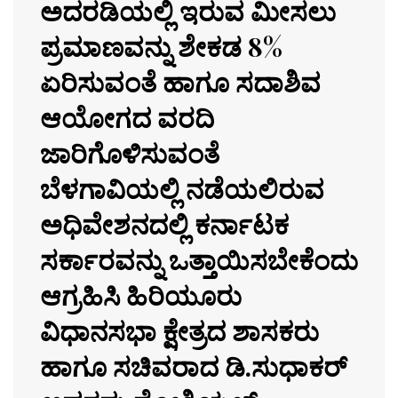
ಅದರಡಿಯಲ್ಲಿ ಇರುವ ಮೀಸಲು
ಪ್ರಮಾಣವನ್ನು ಶೇಕಡ 8%
ಏರಿಸುವಂತೆ ಹಾಗೂ ಸದಾಶಿವ
ಆಯೋಗದ ವರದಿ
ಜಾರಿಗೊಳಿಸುವಂತೆ
ಬೆಳಗಾವಿಯಲ್ಲಿ ನಡೆಯಲಿರುವ
ಅಧಿವೇಶನದಲ್ಲಿ ಕರ್ನಾಟಕ
ಸರ್ಕಾರವನ್ನು ಒತ್ತಾಯಿಸಬೇಕೆಂದು
ಆಗ್ರಹಿಸಿ ಹಿರಿಯೂರು
ವಿಧಾನಸಭಾ ಕ್ಷೇತ್ರದ ಶಾಸಕರು
ಹಾಗೂ ಸಚಿವರಾದ ಡಿ.ಸುಧಾಕ‌ರ್