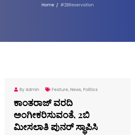
Home
#2BReservation
By Admin
Feature
,
News
,
Politics
ಕಾಂತರಾಜ್ ವರದಿ
ಅಂಗೀಕರಿಸುವಂತೆ, 2ಬಿ
ಮೀಸಲಾತಿ ಪುನರ್ ಸ್ಥಾಪಿಸಿ