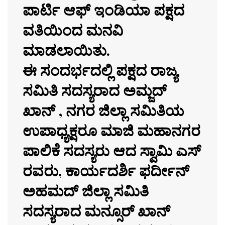
ಪಾರ್ಟಿ ಆಫ್ ಇಂಡಿಯಾ ಪಕ್ಷದ
ವತಿಯಿಂದ ಮನವಿ
ಮಾಡಲಾಯಿತು.
ಈ ಸಂದರ್ಭದಲ್ಲಿ ಪಕ್ಷದ ರಾಜ್ಯ
ಸಮಿತಿ ಸದಸ್ಯರಾದ ಅಮ್ಜದ್
ಖಾನ್ , ನಗರ ಜಿಲ್ಲಾ ಸಮಿತಿಯ
ಉಪಾಧ್ಯಕ್ಷರೂ ಮಾಜಿ ಮಹಾನಗರ
ಪಾಲಿಕೆ ಸದಸ್ಯರು ಆದ ಸ್ವಾಮಿ ಎಸ್
ರವರು, ಕಾರ್ಯದರ್ಶಿ ಫರ್ದೀನ್
ಅಹಮದ್ ಜಿಲ್ಲಾ ಸಮಿತಿ
ಸದಸ್ಯರಾದ ಮನ್ಸೂರ್ ಖಾನ್