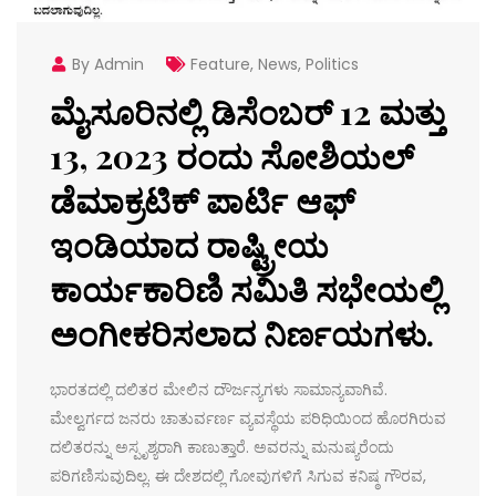
By Admin
Feature
,
News
,
Politics
ಮೈಸೂರಿನಲ್ಲಿ ಡಿಸೆಂಬರ್ 12 ಮತ್ತು
13, 2023 ರಂದು ಸೋಶಿಯಲ್
ಡೆಮಾಕ್ರಟಿಕ್ ಪಾರ್ಟಿ ಆಫ್
ಇಂಡಿಯಾದ ರಾಷ್ಟ್ರೀಯ
ಕಾರ್ಯಕಾರಿಣಿ ಸಮಿತಿ ಸಭೇಯಲ್ಲಿ
ಅಂಗೀಕರಿಸಲಾದ ನಿರ್ಣಯಗಳು.
ಭಾರತದಲ್ಲಿ ದಲಿತರ ಮೇಲಿನ ದೌರ್ಜನ್ಯಗಳು ಸಾಮಾನ್ಯವಾಗಿವೆ.
ಮೇಲ್ವರ್ಗದ ಜನರು ಚಾತುರ್ವರ್ಣ ವ್ಯವಸ್ಥೆಯ ಪರಿಧಿಯಿಂದ ಹೊರಗಿರುವ
ದಲಿತರನ್ನು ಅಸ್ಪೃಶ್ಯರಾಗಿ ಕಾಣುತ್ತಾರೆ. ಅವರನ್ನು ಮನುಷ್ಯರೆಂದು
ಪರಿಗಣಿಸುವುದಿಲ್ಲ. ಈ ದೇಶದಲ್ಲಿ ಗೋವುಗಳಿಗೆ ಸಿಗುವ ಕನಿಷ್ಠ ಗೌರವ,