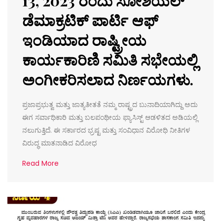
13, 2023 ರಂದು ಸೋಶಿಯಲ್
ಡೆಮಾಕ್ರಟಿಕ್ ಪಾರ್ಟಿ ಆಫ್
ಇಂಡಿಯಾದ ರಾಷ್ಟ್ರೀಯ
ಕಾರ್ಯಕಾರಿಣಿ ಸಮಿತಿ ಸಭೇಯಲ್ಲಿ
ಅಂಗೀಕರಿಸಲಾದ ನಿರ್ಣಯಗಳು.
ಪ್ರಜಾಪ್ರಭುತ್ವ ಮತ್ತು ಜಾತ್ಯತೀತತೆ ನಮ್ಮ ರಾಷ್ಟ್ರದ ಬುನಾದಿಯಾಗಿದ್ದು ಅದು
ಈಗ ಸರ್ವಾಧಿಕಾರಿ ಮತ್ತು ಬಲಪಂಥೀಯ ಫ್ಯಾಸಿಸ್ಟ್ ಆಡಳಿತದ ಅಡಿಯಲ್ಲಿ
ನಲುಗುತ್ತಿದೆ. ಈ ಸರ್ಕಾರದ ಭ್ರಷ್ಟ ಮತ್ತು ಸಂವಿಧಾನ ವಿರೋಧಿ ನೀತಿಗಳ
ವಿರುದ್ಧ ಮಾತನಾಡಿದ ವಿರೋಧ
Read More