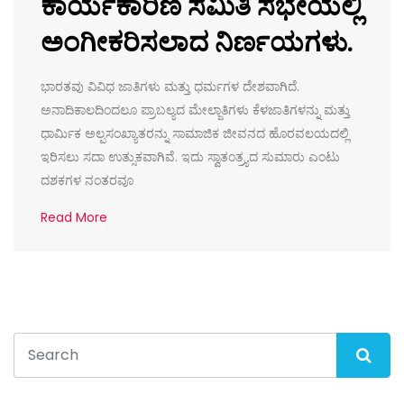
ಕಾರ್ಯಕಾರಿಣಿ ಸಮಿತಿ ಸಭೇಯಲ್ಲಿ
ಅಂಗೀಕರಿಸಲಾದ ನಿರ್ಣಯಗಳು.
ಭಾರತವು ವಿವಿಧ ಜಾತಿಗಳು ಮತ್ತು ಧರ್ಮಗಳ ದೇಶವಾಗಿದೆ.
ಅನಾದಿಕಾಲದಿಂದಲೂ ಪ್ರಾಬಲ್ಯದ ಮೇಲ್ಜಾತಿಗಳು ಕೆಳಜಾತಿಗಳನ್ನು ಮತ್ತು
ಧಾರ್ಮಿಕ ಅಲ್ಪಸಂಖ್ಯಾತರನ್ನು ಸಾಮಾಜಿಕ ಜೀವನದ ಹೊರವಲಯದಲ್ಲಿ
ಇರಿಸಲು ಸದಾ ಉತ್ಸುಕವಾಗಿವೆ. ಇದು ಸ್ವಾತಂತ್ರ್ಯದ ಸುಮಾರು ಎಂಟು
ದಶಕಗಳ ನಂತರವೂ
Read More