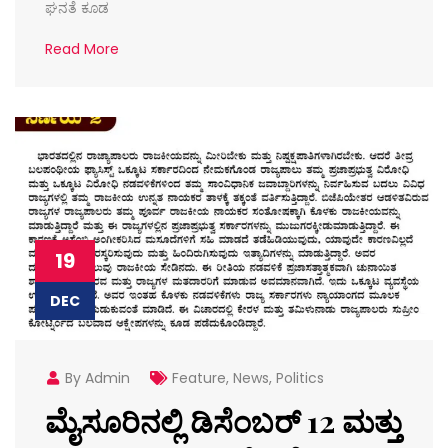
ಘನತೆ ಕೂಡ
Read More
19
DEC
By Admin
Feature
,
News
,
Politics
ಮೈಸೂರಿನಲ್ಲಿ ಡಿಸೆಂಬರ್ 12 ಮತ್ತು