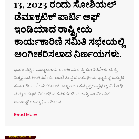
13, 2023 ರಂದು ಸೋಶಿಯಲ್
ಡೆಮಾಕ್ರಟಿಕ್ ಪಾರ್ಟಿ ಆಫ್
ಇಂಡಿಯಾದ ರಾಷ್ಟ್ರೀಯ
ಕಾರ್ಯಕಾರಿಣಿ ಸಮಿತಿ ಸಭೇಯಲ್ಲಿ
ಅಂಗೀಕರಿಸಲಾದ ನಿರ್ಣಯಗಳು.
ಭಾರತದಲ್ಲಿನ ರಾಜ್ಯಾಪಾಲರು ರಾಜಕೀಯವನ್ನು ಮೀರಿರಬೇಕು ಮತ್ತು
ನಿಷ್ಪಕ್ಷಪಾತಿಗಳಾಗಿರಬೇಕು. ಆದರೆ ತೀವ್ರ ಬಲಪಂಥೀಯ ಫ್ಯಾಸಿಸ್ಟ್ ಒಕ್ಕೂಟ
ಸರ್ಕಾರದಿಂದ ನೇಮಕಗೊಂಡ ರಾಜ್ಯಪಾಲು ತಮ್ಮ ಪ್ರಜಾಪ್ರಭುತ್ವ ವಿರೋಧಿ
ಮತ್ತು ಒಕ್ಕೂಟ ವಿರೋಧಿ ನಡವಳಿಕೆಗಳಿಂದ ತಮ್ಮ ಸಾಂವಿಧಾನಿಕ
ಜವಾಬ್ದಾರಿಗಳನ್ನು ನಿರ್ವಹಿಸುವ
Read More