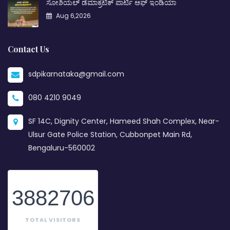
ಸೋಶಿಯಲ್ ಡೆಮಾಕ್ರಟಿಕ್ ಪಾರ್ಟಿ ಆಫ್ ಇಂಡಿಯಾ
Aug 6,2026
Contact Us
sdpikarnataka@gmail.com
080 4210 9049
SF 14C, Dignity Center, Hameed Shah Complex, Near-
Ulsur Gate Police Station, Cubbonpet Main Rd,
Bengaluru-560002
3882706
TOTAL VISITORS