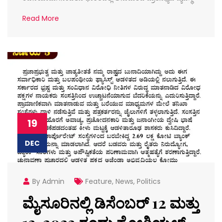
Read More
19
DEC
By Admin
Feature
,
News
,
Politics
ಮೈಸೂರಿನಲ್ಲಿ ಡಿಸೆಂಬರ್ 12 ಮತ್ತು