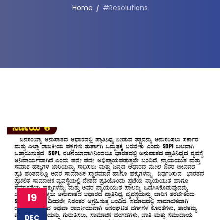
Home
#Resolutions
19
DEC