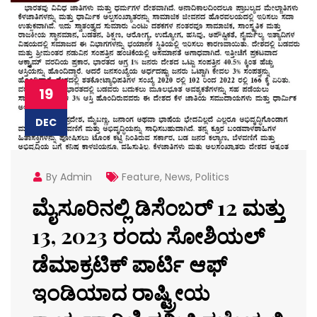
19
DEC
By Admin
Feature
,
News
,
Politics
ಮೈಸೂರಿನಲ್ಲಿ ಡಿಸೆಂಬರ್ 12 ಮತ್ತು
13, 2023 ರಂದು ಸೋಶಿಯಲ್
ಡೆಮಾಕ್ರಟಿಕ್ ಪಾರ್ಟಿ ಆಫ್
ಇಂಡಿಯಾದ ರಾಷ್ಟ್ರೀಯ