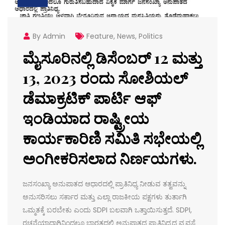
By Admin
Feature
,
News
,
Politics
ಮೈಸೂರಿನಲ್ಲಿ ಡಿಸೆಂಬರ್ 12 ಮತ್ತು
13, 2023 ರಂದು ಸೋಶಿಯಲ್
ಡೆಮಾಕ್ರಟಿಕ್ ಪಾರ್ಟಿ ಆಫ್
ಇಂಡಿಯಾದ ರಾಷ್ಟ್ರೀಯ
ಕಾರ್ಯಕಾರಿಣಿ ಸಮಿತಿ ಸಭೇಯಲ್ಲಿ
ಅಂಗೀಕರಿಸಲಾದ ನಿರ್ಣಯಗಳು.
ಜನಸಂಖ್ಯಾ ಅನುಪಾತದ ಆಧಾರದಲ್ಲಿ ಪ್ರಾತಿನಿಧ್ಯ ನೀಡುವ ತತ್ವವನ್ನು
ಅನುಸರಿಸಲು ಸರ್ಕಾರ ಮತ್ತು ಎಲ್ಲಾ ರಾಜಕೀಯ ಪಕ್ಷಗಳು ತುರ್ತಾಗಿ
ಒಮ್ಮತಕ್ಕೆ ಬರಬೇಕು ಎಂದು SDPI ಬಲವಾಗಿ ಒತ್ತಾಯಿಸುತ್ತದೆ. SDPI,
ರಚನೆಯಾದಾಗಿನಿಂದಲೂ ಭಾರತದಲ್ಲಿ ಅನುಪಾತದ ಪ್ರಾತಿನಿಧ್ಯದ ವ್ಯವಸ್ಥೆ