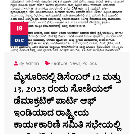
19
DEC
By Admin
Feature
,
News
,
Politics
ಮೈಸೂರಿನಲ್ಲಿ ಡಿಸೆಂಬರ್ 12 ಮತ್ತು
13, 2023 ರಂದು ಸೋಶಿಯಲ್
ಡೆಮಾಕ್ರಟಿಕ್ ಪಾರ್ಟಿ ಆಫ್
ಇಂಡಿಯಾದ ರಾಷ್ಟ್ರೀಯ
ಕಾರ್ಯಕಾರಿಣಿ ಸಮಿತಿ ಸಭೇಯಲ್ಲಿ