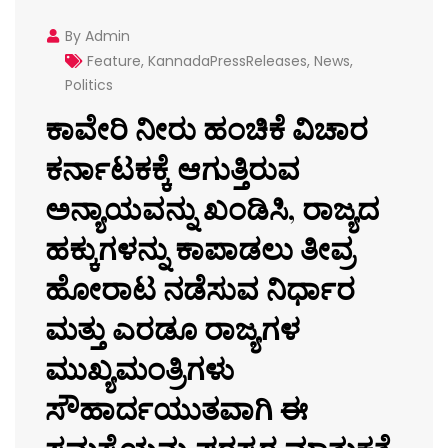
By Admin
Feature
,
KannadaPressReleases
,
News
,
Politics
ಕಾವೇರಿ ನೀರು ಹಂಚಿಕೆ ವಿಚಾರ
ಕರ್ನಾಟಕಕ್ಕೆ ಆಗುತ್ತಿರುವ
ಅನ್ಯಾಯವನ್ನು ಖಂಡಿಸಿ, ರಾಜ್ಯದ
ಹಕ್ಕುಗಳನ್ನು ಕಾಪಾಡಲು ತೀವ್ರ
ಹೋರಾಟ ನಡೆಸುವ ನಿರ್ಧಾರ
ಮತ್ತು ಎರಡೂ ರಾಜ್ಯಗಳ
ಮುಖ್ಯಮಂತ್ರಿಗಳು
ಸೌಹಾರ್ದಯುತವಾಗಿ ಈ
ಸಮಸ್ಯೆಯನ್ನು ಪರಸ್ಪರ ಮಾತುಕತೆ