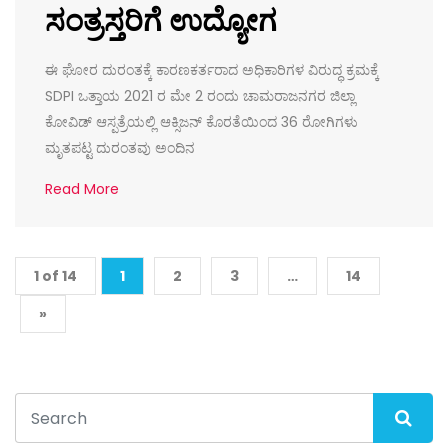
ಸಂತ್ರಸ್ತರಿಗೆ ಉದ್ಯೋಗ
ಈ ಘೋರ ದುರಂತಕ್ಕೆ ಕಾರಣಕರ್ತರಾದ ಅಧಿಕಾರಿಗಳ ವಿರುದ್ಧ ಕ್ರಮಕ್ಕೆ
SDPI ಒತ್ತಾಯ 2021 ರ ಮೇ 2 ರಂದು ಚಾಮರಾಜನಗರ ಜಿಲ್ಲಾ
ಕೋವಿಡ್ ಆಸ್ಪತ್ರೆಯಲ್ಲಿ ಆಕ್ಸಿಜನ್ ಕೊರತೆಯಿಂದ 36 ರೋಗಿಗಳು
ಮೃತಪಟ್ಟ ದುರಂತವು ಅಂದಿನ
Read More
1 of 14
1
2
3
…
14
»