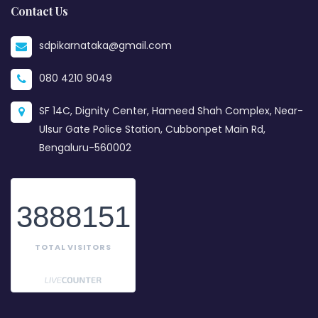
Contact Us
sdpikarnataka@gmail.com
080 4210 9049
SF 14C, Dignity Center, Hameed Shah Complex, Near-
Ulsur Gate Police Station, Cubbonpet Main Rd,
Bengaluru-560002
3888151
TOTAL VISITORS