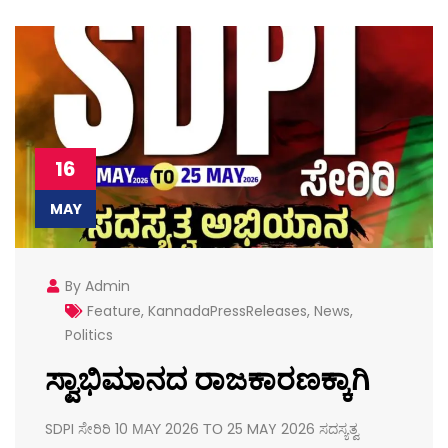
16
MAY
By Admin
Feature
,
KannadaPressReleases
,
News
,
Politics
ಸ್ವಾಭಿಮಾನದ ರಾಜಕಾರಣಕ್ಕಾಗಿ
SDPI ಸೇರಿರಿ 10 ΜΑΥ 2026 ΤΟ 25 MAY 2026 ಸದಸ್ಯತ್ವ