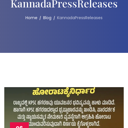
KannadaPressReleases
Home
Blog
KannadaPressReleases