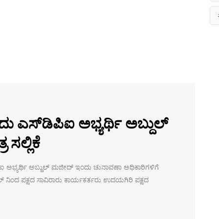
 ಎಸ್‌ಡಿಪಿಐ ಅಭ್ಯರ್ಥಿ ಅಬ್ದುಲ್
ಲ್ಲಿಕೆ
ಿಪಿಐ ಅಭ್ಯರ್ಥಿ ಅಬ್ದುಲ್ ಮಜೀದ್ ಇಂದು ಚುನಾವಣಾ ಅಧಿಕಾರಿಗಳಿಗೆ
್ ನಿಂದ ಪಕ್ಷದ ಸಾವಿರಾರು ಕಾರ್ಯಕರ್ತರು ಉದಯಗಿರಿ ಪಕ್ಷದ