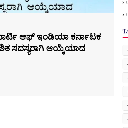
T
ಪಾರ್ಟಿ ಆಫ್ ಇಂಡಿಯಾ ಕರ್ನಾಟಕ
ೇಶಿತ ಸದಸ್ಯರಾಗಿ ಆಯ್ಕೆಯಾದ