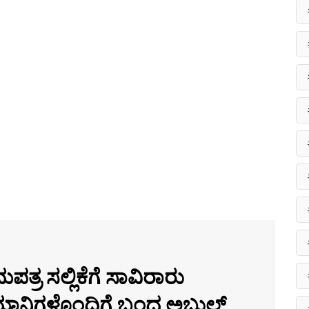
ತ್ರ ಸಲ್ಲಿಕೆಗೆ ಸಾವಿರಾರು
ಮಾನಿಗಳೊಂದಿಗೆ ಬಂದ ಅಬ್ದುಲ್