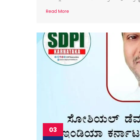
Read More
03