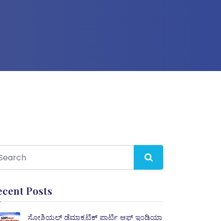
ecent Posts
ಸೋಶಿಯಲ್ ಡೆಮಾಕ್ರಟಿಕ್ ಪಾರ್ಟಿ ಆಫ್ ಇಂಡಿಯಾ