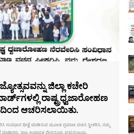
್ಯೋತ್ಸವವನ್ನು ಜಿಲ್ಲಾ ಕಚೇರಿ
ರ್ಡ್‌ಗಳಲ್ಲಿ ರಾಷ್ಟ್ರಧ್ವಜಾರೋಹಣ
ಿಂದ ಆಚರಿಸಲಾಯಿತು.
ೇರಿಸಿ ಸಂವಿಧಾನ ಧೀಕ್ಷೆ ಮಾಡಿಸುವ ಮೂಲಕ ಪ್ರಮಾಣ ವಚನ ಸ್ವೀಕರಿಸಿ, ನಮ್ಮ
ಿಜ್ಞೆ ಮಾಡಿದರು. ರಾಜ್ಯ ಉಪಾಧ್ಯಕ್ಷ ದೇವನೂರು ಪುಟ್ಟನಂಜಯ್ಯ,