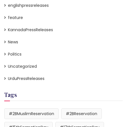
englishpressreleases
feature
KannadaPressReleases
News
Politics
Uncategorized
UrduPressReleases
Tags
#2BMuslimReservation
#2BReservation