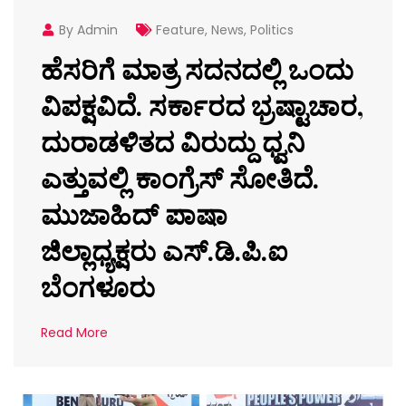
By Admin
Feature
,
News
,
Politics
ಹೆಸರಿಗೆ ಮಾತ್ರ ಸದನದಲ್ಲಿ ಒಂದು
ವಿಪಕ್ಷವಿದೆ. ಸರ್ಕಾರದ ಭ್ರಷ್ಟಾಚಾರ,
ದುರಾಡಳಿತದ ವಿರುದ್ದು ಧ್ವನಿ
ಎತ್ತುವಲ್ಲಿ ಕಾಂಗ್ರೆಸ್ ಸೋತಿದೆ.
ಮುಜಾಹಿದ್ ಪಾಷಾ
ಜಿಲ್ಲಾಧ್ಯಕ್ಷರು ಎಸ್‌.ಡಿ.ಪಿ.ಐ
ಬೆಂಗಳೂರು
Read More