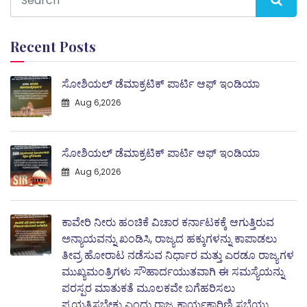
Recent Posts
ಸೋಶಿಯಲ್ ಡೆಮಾಕ್ರಟಿಕ್ ಪಾರ್ಟಿ ಆಫ್ ಇಂಡಿಯಾ
Aug 6,2026
ಸೋಶಿಯಲ್ ಡೆಮಾಕ್ರಟಿಕ್ ಪಾರ್ಟಿ ಆಫ್ ಇಂಡಿಯಾ
Aug 6,2026
ಕಾವೇರಿ ನೀರು ಹಂಚಿಕೆ ವಿಚಾರ ಕರ್ನಾಟಕಕ್ಕೆ ಆಗುತ್ತಿರುವ
ಅನ್ಯಾಯವನ್ನು ಖಂಡಿಸಿ, ರಾಜ್ಯದ ಹಕ್ಕುಗಳನ್ನು ಕಾಪಾಡಲು
ತೀವ್ರ ಹೋರಾಟ ನಡೆಸುವ ನಿರ್ಧಾರ ಮತ್ತು ಎರಡೂ ರಾಜ್ಯಗಳ
ಮುಖ್ಯಮಂತ್ರಿಗಳು ಸೌಹಾರ್ದಯುತವಾಗಿ ಈ ಸಮಸ್ಯೆಯನ್ನು
ಪರಸ್ಪರ ಮಾತುಕತೆ ಮೂಲಕವೇ ಬಗೆಹರಿಸಲು
ಪ್ರಯತ್ನಿಸಬೇಕು ಎಂದು ರಾಜ್ಯ ಕಾರ್ಯಕಾರಿಣಿ ಸಭೆಯು