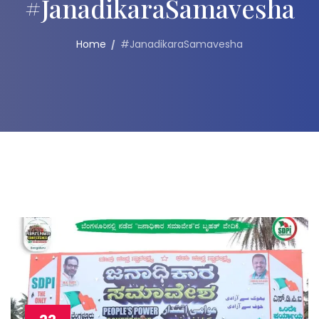
#JanadikaraSamavesha
Home
#JanadikaraSamavesha