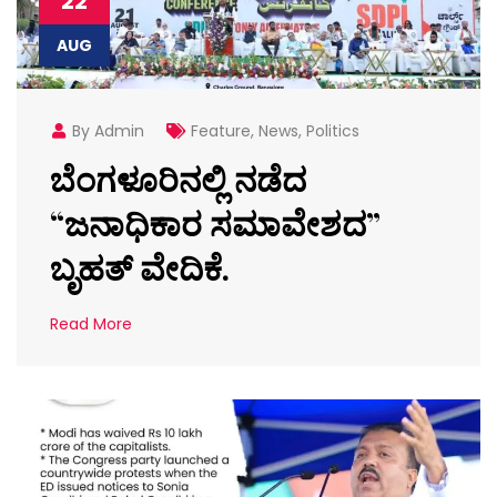
22
AUG
By Admin
Feature
,
News
,
Politics
ಬೆಂಗಳೂರಿನಲ್ಲಿ ನಡೆದ
“ಜನಾಧಿಕಾರ ಸಮಾವೇಶದ”
ಬೃಹತ್ ವೇದಿಕೆ.
Read More