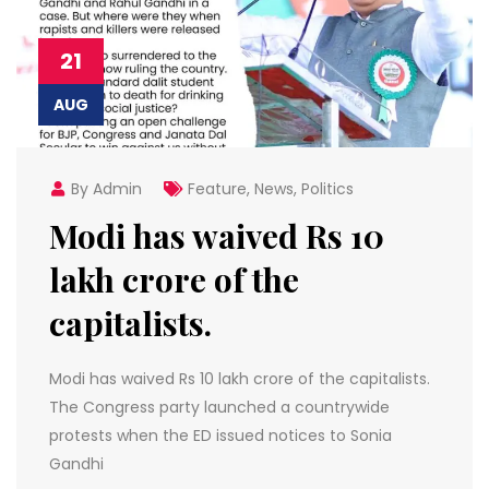
21
AUG
By Admin
Feature
,
News
,
Politics
Modi has waived Rs 10
lakh crore of the
capitalists.
Modi has waived Rs 10 lakh crore of the capitalists.
The Congress party launched a countrywide
protests when the ED issued notices to Sonia
Gandhi