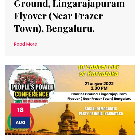
Ground, Lingarajapuram
Flyover (Near Frazer
Town), Bengaluru.
Read More
18
AUG