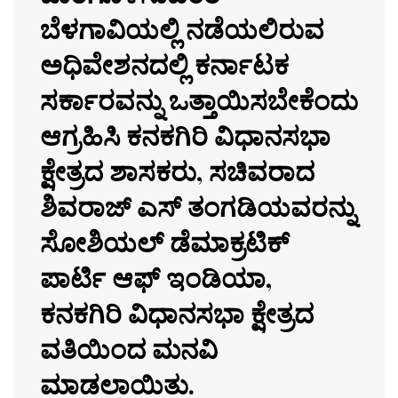
ಬೆಳಗಾವಿಯಲ್ಲಿ ನಡೆಯಲಿರುವ
ಅಧಿವೇಶನದಲ್ಲಿ ಕರ್ನಾಟಕ
ಸರ್ಕಾರವನ್ನು ಒತ್ತಾಯಿಸಬೇಕೆಂದು
ಆಗ್ರಹಿಸಿ ಕನಕಗಿರಿ ವಿಧಾನಸಭಾ
ಕ್ಷೇತ್ರದ ಶಾಸಕರು, ಸಚಿವರಾದ
ಶಿವರಾಜ್ ಎಸ್ ತಂಗಡಿಯವರನ್ನು
ಸೋಶಿಯಲ್ ಡೆಮಾಕ್ರಟಿಕ್
ಪಾರ್ಟಿ ಆಫ್ ಇಂಡಿಯಾ,
ಕನಕಗಿರಿ ವಿಧಾನಸಭಾ ಕ್ಷೇತ್ರದ
ವತಿಯಿಂದ ಮನವಿ
ಮಾಡಲಾಯಿತು.