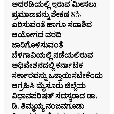
ಅದರಡಿಯಲ್ಲಿ ಇರುವ ಮೀಸಲು
ಪ್ರಮಾಣವನ್ನು ಶೇಕಡ 8%
ಏರಿಸುವಂತೆ ಹಾಗೂ ಸದಾಶಿವ
ಆಯೋಗದ ವರದಿ
ಜಾರಿಗೊಳಿಸುವಂತೆ
ಬೆಳಗಾವಿಯಲ್ಲಿ ನಡೆಯಲಿರುವ
ಅಧಿವೇಶನದಲ್ಲಿ ಕರ್ನಾಟಕ
ಸರ್ಕಾರವನ್ನು ಒತ್ತಾಯಿಸಬೇಕೆಂದು
ಆಗ್ರಹಿಸಿ ಮೈಸೂರು ಜಿಲ್ಲೆಯ
ವಿಧಾನಪರಿಷತ್ ಸದಸ್ಯರಾದ ಡಾ.
ಡಿ. ತಿಮ್ಮಯ್ಯ ನಂಜನಗೂಡು