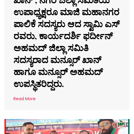
ಉಪಾಧ್ಯಕ್ಷರೂ ಮಾಜಿ ಮಹಾನಗರ
ಪಾಲಿಕೆ ಸದಸ್ಯರು ಆದ ಸ್ವಾಮಿ ಎಸ್
ರವರು, ಕಾರ್ಯದರ್ಶಿ ಫರ್ದೀನ್
ಅಹಮದ್ ಜಿಲ್ಲಾ ಸಮಿತಿ
ಸದಸ್ಯರಾದ ಮನ್ಸೂರ್ ಖಾನ್
ಹಾಗೂ ಮನ್ಸೂರ್ ಅಹಮದ್
ಉಪಸ್ಥಿತರಿದ್ದರು.
Read More