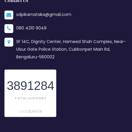
Contact Us
sdpikarnataka@gmail.com
080 4210 9049
SF 14C, Dignity Center, Hameed Shah Complex, Near-
Ulsur Gate Police Station, Cubbonpet Main Rd,
Bengaluru-560002
3891284
TOTAL VISITORS