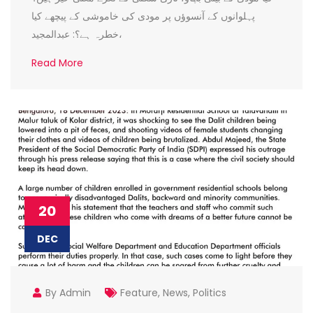
پہلوانوں کے آنسوؤں پر مودی کی خاموشی کے پیچھے کیا
خطرہ ہے؟: عبدالمجید،
Read More
20
DEC
By Admin
Feature
,
News
,
Politics