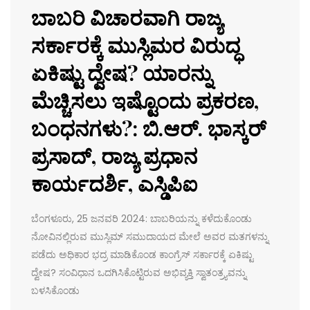
ಬಾಬರಿ ವಿಚಾರವಾಗಿ ರಾಜ್ಯ
ಸರ್ಕಾರಕ್ಕೆ ಮುಸ್ಲಿಮರ ವಿರುದ್ಧ
ಏಕಿಷ್ಟು ದ್ವೇಷ? ಯಾರನ್ನು
ಮೆಚ್ಚಿಸಲು ಇಷ್ಟೊಂದು ಪ್ರಕರಣ,
ಬಂಧನಗಳು?: ಬಿ.ಆರ್. ಭಾಸ್ಕರ್
ಪ್ರಸಾದ್, ರಾಜ್ಯ ಪ್ರಧಾನ
ಕಾರ್ಯದರ್ಶಿ, ಎಸ್ಡಿಪಿಐ
ಬೆಂಗಳೂರು, 25 ಜನವರಿ 2024: ಬಾಬರಿಯನ್ನು ಕಳೆದುಕೊಂಡು
ನೋವಿನಲ್ಲಿರುವ ಮುಸ್ಲಿಮ್ ಸಮುದಾಯದ ಮೇಲೆ ಅವರ ಮತಗಳನ್ನು
ಪಡೆದು ಅಧಿಕಾರ ಭದ್ರ ಮಾಡಿಕೊಂಡ ಕಾಂಗ್ರೆಸ್ ಸರ್ಕಾರಕ್ಕೆ ಏಕಿಷ್ಟು
ದ್ವೇಷ? ಸಂವಿಧಾನ ಒದಗಿಸಿಕೊಟ್ಟಿರುವ ಅಭಿವ್ಯಕ್ತಿ ಸ್ವಾತಂತ್ರ್ಯವನ್ನು
ಬಳಸಿಕೊಂಡು