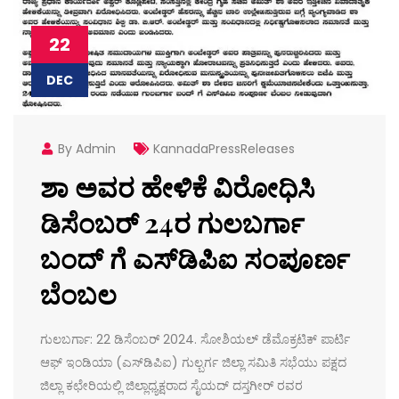
22
DEC
By Admin
KannadaPressReleases
ಶಾ ಅವರ ಹೇಳಿಕೆ ವಿರೋಧಿಸಿ
ಡಿಸೆಂಬರ್ 24ರ ಗುಲಬರ್ಗಾ
ಬಂದ್ ಗೆ ಎಸ್‌ಡಿಪಿಐ ಸಂಪೂರ್ಣ
ಬೆಂಬಲ
ಗುಲಬರ್ಗಾ: 22 ಡಿಸೆಂಬರ್ 2024. ಸೋಶಿಯಲ್ ಡೆಮೊಕ್ರಟಿಕ್ ಪಾರ್ಟಿ
ಆಫ್ ಇಂಡಿಯಾ (ಎಸ್‌ಡಿಪಿಐ) ಗುಲ್ಬರ್ಗ ಜಿಲ್ಲಾ ಸಮಿತಿ ಸಭೆಯು ಪಕ್ಷದ
ಜಿಲ್ಲಾ ಕಛೇರಿಯಲ್ಲಿ ಜಿಲ್ಲಾಧ್ಯಕ್ಷರಾದ ಸೈಯದ್ ದಸ್ತಗೀರ್ ರವರ