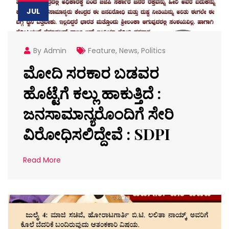
JUL
By Admin
Feature
,
News
,
Politics
ಮೋದಿ ಸರಕಾರ ಬಡವರ
ಹೊಟ್ಟೆಗೆ ಕಲ್ಲು ಹಾಕುತ್ತಿದೆ :
ಜನಸಾಮಾನ್ಯರೊಂದಿಗೆ ಸೇರಿ
ವಿರೋಧಿಸಲಿದ್ದೇವೆ : SDPI
Read More