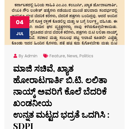
04
JUL
By Admin
Feature
,
News
,
Politics
ಮಾಜಿ ಸಚಿವೆ, ಖ್ಯಾತ
ಹೋರಾಟಗಾರ್ತಿ ಬಿ.ಟಿ. ಲಲಿತಾ
ನಾಯ್ಕ್ ಅವರಿಗೆ ಕೊಲೆ ಬೆದರಿಕೆ
ಖಂಡನೀಯ
ಉನ್ನತ ಮಟ್ಟದ ಭದ್ರತೆ ಒದಗಿಸಿ :
SDPI