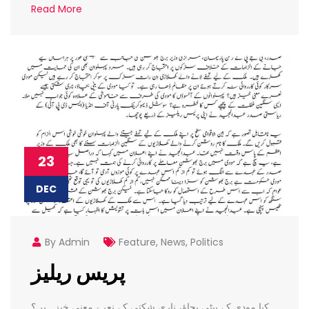
Read More
23
DEC
By Admin
Feature
,
News
,
Politics
پریس ریلیز
کیا مودی کے بیٹی بچاؤ، ناری شکتی کے نعرے معنی خیز ہیں؟