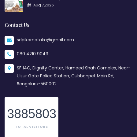
Aug 7,2026
Contact Us
sdpikarnataka@gmail.com
080 4210 9049
SF 14C, Dignity Center, Hameed Shah Complex, Near-
Ulsur Gate Police Station, Cubbonpet Main Rd,
Bengaluru-560002
3885803
TOTAL VISITORS