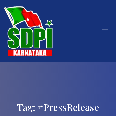
Tag:
#PressRelease