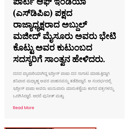
ಪಾರ್ಟಿ ಆಫ್ ಇಂಡಿಯಾ
(ಎಸ್‌ಡಿಪಿಐ) ಪಕ್ಷದ
ರಾಜ್ಯಾಧ್ಯಕ್ಷರಾದ ಅಬ್ದುಲ್
ಮಜೀದ್ ಮೈಸೂರು ಅವರು ಭೇಟಿ
ಕೊಟ್ಟು ಅವರ ಕುಟುಂಬದ
ಸದಸ್ಯರಿಗೆ ಸಾಂತ್ವನ ಹೇಳಿದರು.
ದನದ ವ್ಯಾಪಾರಿಯಾಗಿದ್ದ ಇದ್ರೀಸ್ ಪಾಷಾ ದನ ಸಾಗಾಟ ಮಾಡುತ್ತಿದ್ದಾಗ
ಶನಿವಾರ ಮಧ್ಯಾಹ್ನ ಅವರ ವಾಹನವನ್ನು ತಡೆದಿದ್ದಾನೆ. ಆ ಸಂದರ್ಭದಲ್ಲಿ
ಇದ್ರೀಸ್ ಪಾಷಾ ಅವರು ಜಾನುವಾರು ಮಾರುಕಟ್ಟೆಯ ಕಾಗದ ಪತ್ರಗಳನ್ನು
ಒದಗಿಸಿದ್ದಾರೆ. ಆದರೆ ಪುನೀತ್ ಮತ್ತು
Read More