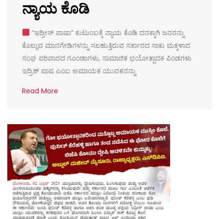
ನ್ಯಾಯ ಕೊಡಿ
“ಇದ್ರೀಸ್ ಪಾಷಾ” ಕುಟುಂಬಕ್ಕೆ ನ್ಯಾಯ ಕೊಡಿ ದನಕ್ಕಾಗಿ ಜನರನ್ನು
ಕೊಲ್ಲುವ ಮಾನಗೇಡಿಗಳನ್ನು ಸಲಹುತ್ತಿರುವ ಸರ್ಕಾರದ ಸಾಕು ಮಕ್ಕಳಾದ
ಸಂಘ ಪರಿವಾರದ ಗೂಂಡಾಗಳು, ಸಾಮಾಜಿಕ ಭಯೋತ್ಪಾದಕ ಪಿಂಡಗಳು
ಇದ್ರಿಶ್ ಪಾಷ ಎಂಬ ಅಮಾಯಕ ಯುವಕನನ್ನು
Read More