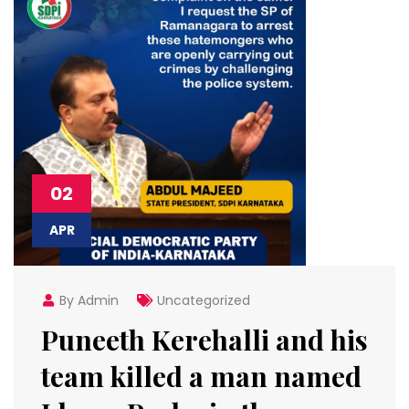
02
APR
By Admin
Uncategorized
Puneeth Kerehalli and his
team killed a man named