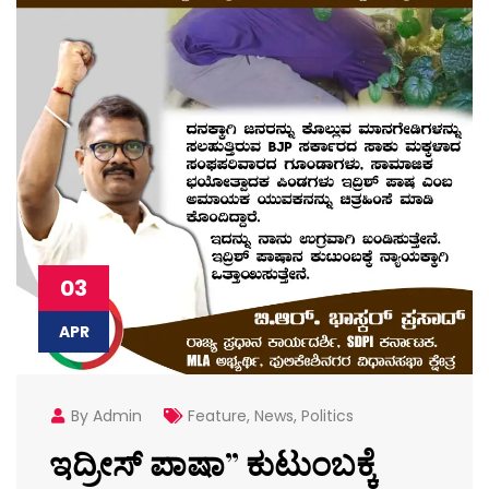
03
APR
By Admin
Feature
,
News
,
Politics
ಇದ್ರೀಸ್ ಪಾಷಾ” ಕುಟುಂಬಕ್ಕೆ