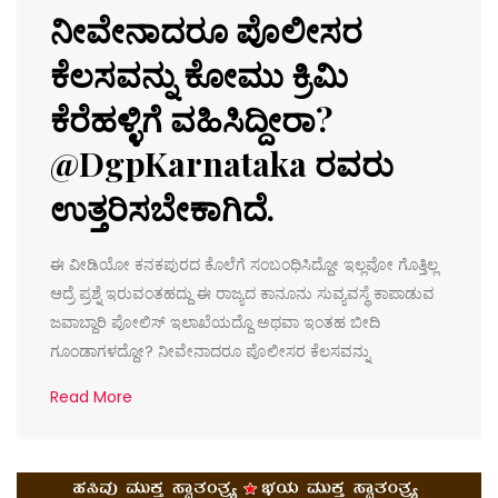
ನೀವೇನಾದರೂ ಪೊಲೀಸರ
ಕೆಲಸವನ್ನು ಕೋಮು ಕ್ರಿಮಿ
ಕೆರೆಹಳ್ಳಿಗೆ ವಹಿಸಿದ್ದೀರಾ?
@DgpKarnataka ರವರು
ಉತ್ತರಿಸಬೇಕಾಗಿದೆ.
ಈ ವೀಡಿಯೋ ಕನಕಪುರದ ಕೊಲೆಗೆ ಸಂಬಂಧಿಸಿದ್ದೋ ಇಲ್ಲವೋ ಗೊತ್ತಿಲ್ಲ
ಆದ್ರೆ ಪ್ರಶ್ನೆ ಇರುವಂತಹದ್ದು ಈ ರಾಜ್ಯದ ಕಾನೂನು ಸುವ್ಯವಸ್ಥೆ ಕಾಪಾಡುವ
ಜವಾಬ್ದಾರಿ ಪೋಲಿಸ್ ಇಲಾಖೆಯದ್ದೊ ಅಥವಾ ಇಂತಹ ಬೀದಿ
ಗೂಂಡಾಗಳದ್ದೋ? ನೀವೇನಾದರೂ ಪೊಲೀಸರ ಕೆಲಸವನ್ನು
Read More