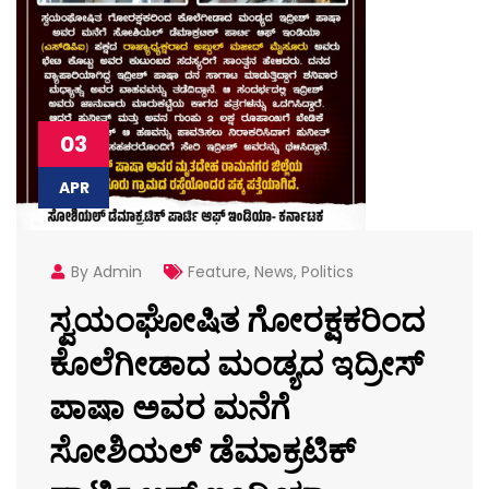
03
APR
By Admin
Feature
,
News
,
Politics
ಸ್ವಯಂಘೋಷಿತ ಗೋರಕ್ಷಕರಿಂದ
ಕೊಲೆಗೀಡಾದ ಮಂಡ್ಯದ ಇದ್ರೀಸ್
ಪಾಷಾ ಅವರ ಮನೆಗೆ
ಸೋಶಿಯಲ್ ಡೆಮಾಕ್ರಟಿಕ್