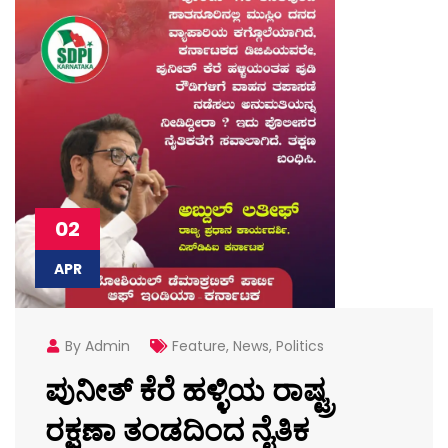
02
APR
By Admin
Feature
,
News
,
Politics
ಪುನೀತ್ ಕೆರೆ ಹಳ್ಳಿಯ ರಾಷ್ಟ್ರ
ರಕ್ಷಣಾ ತಂಡದಿಂದ ನೈತಿಕ