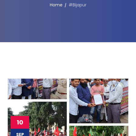
Home
#Bijapur
10
SEP