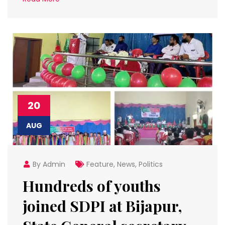
20
AUG
By Admin
Feature
,
News
,
Politics
Hundreds of youths
joined SDPI at Bijapur,