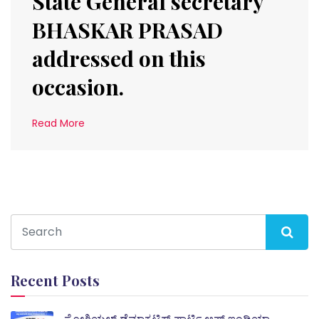
State General secretary
BHASKAR PRASAD
addressed on this
occasion.
Read More
Recent Posts