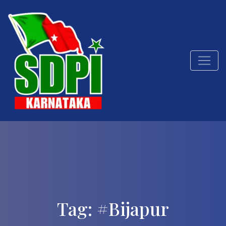
Tag:
#Bijapur