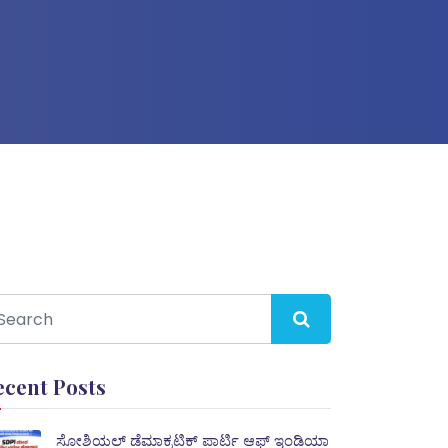
ecent Posts
ಸೋಶಿಯಲ್ ಡೆಮಾಕ್ರಟಿಕ್ ಪಾರ್ಟಿ ಆಫ್ ಇಂಡಿಯಾ