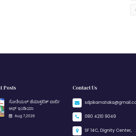
t Posts
Contact Us
ಸೋಶಿಯಲ್ ಡೆಮಾಕ್ರಟಿಕ್ ಪಾರ್ಟಿ
sdpikarnataka@gmail.
ಆಫ್ ಇಂಡಿಯಾ
Aug 7,2026
080 4210 9049
SF 14C, Dignity Center,