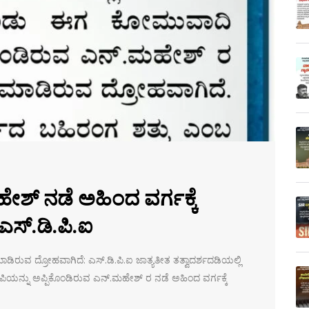
ಶ್ ನಡೆ ಅಹಿಂದ ವರ್ಗಕ್ಕೆ
ಸ್.ಡಿ.ಪಿ.ಐ
ಿರುವ ದ್ರೋಹವಾಗಿದೆ: ಎಸ್.ಡಿ.ಪಿ.ಐ ಜಾತ್ಯತೀತ ತತ್ವಾದರ್ಶದಡಿಯಲ್ಲಿ
ಯನ್ನು ಅಪ್ಪಿಕೊಂಡಿರುವ ಎನ್.ಮಹೇಶ್ ರ ನಡೆ ಅಹಿಂದ ವರ್ಗಕ್ಕೆ