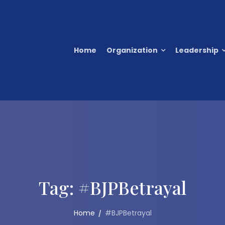
Home
Organization
Leadership
Tag:
#BJPBetrayal
Home
#BJPBetrayal