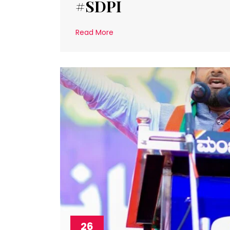
#SDPI
Read More
26