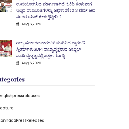
ಉಪಯೋಗಿಸಿದ ಮಾರ್ಗವಾಗಿದೆ. ಓಟು ಕೇಳುವಾಗ
ಇಲ್ಲದ ದಾಖಲಾತಿಗಳನ್ನು ಅಧಿಕಾರಕೇರಿ 3 ವರ್ಷ ಆದ
ನಂತರ ಯಾಕೆ ಕೇಳುತ್ತಿದ್ದೀರಿ..?
Aug 6,2026
ರಾಜ್ಯ ಸರ್ಕಾರದವಾರಂಟ್ ಮುಗಿಸಿದ ಗ್ಯಾರಂಟಿ
ಸ್ಕೀಮ್‌ಗಳುSDPI ರಾಜ್ಯಾಧ್ಯಕ್ಷರಾದ ಅಬ್ದುಲ್
ಮಜೀದ್ನೇತೃತ್ವದಲ್ಲಿ ಪತ್ರಿಕಾಗೋಷ್ಠಿ
Aug 6,2026
ategories
englishpressreleases
feature
KannadaPressReleases