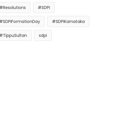
#Resolutions
#SDPI
#SDPIFormationDay
#SDPIKarnataka
#TippuSultan
sdpi