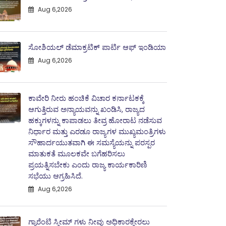
Aug 6,2026
ಸೋಶಿಯಲ್ ಡೆಮಾಕ್ರಟಿಕ್ ಪಾರ್ಟಿ ಆಫ್ ಇಂಡಿಯಾ
Aug 6,2026
ಕಾವೇರಿ ನೀರು ಹಂಚಿಕೆ ವಿಚಾರ ಕರ್ನಾಟಕಕ್ಕೆ
ಆಗುತ್ತಿರುವ ಅನ್ಯಾಯವನ್ನು ಖಂಡಿಸಿ, ರಾಜ್ಯದ
ಹಕ್ಕುಗಳನ್ನು ಕಾಪಾಡಲು ತೀವ್ರ ಹೋರಾಟ ನಡೆಸುವ
ನಿರ್ಧಾರ ಮತ್ತು ಎರಡೂ ರಾಜ್ಯಗಳ ಮುಖ್ಯಮಂತ್ರಿಗಳು
ಸೌಹಾರ್ದಯುತವಾಗಿ ಈ ಸಮಸ್ಯೆಯನ್ನು ಪರಸ್ಪರ
ಮಾತುಕತೆ ಮೂಲಕವೇ ಬಗೆಹರಿಸಲು
ಪ್ರಯತ್ನಿಸಬೇಕು ಎಂದು ರಾಜ್ಯ ಕಾರ್ಯಕಾರಿಣಿ
ಸಭೆಯು ಆಗ್ರಹಿಸಿದೆ.
Aug 6,2026
ಗ್ಯಾರೆಂಟಿ ಸ್ಕೀಮ್ ಗಳು ನೀವು ಅಧಿಕಾರಕ್ಕೇರಲು