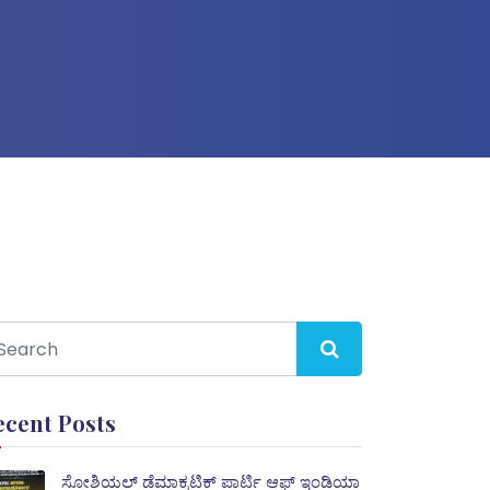
ecent Posts
ಸೋಶಿಯಲ್ ಡೆಮಾಕ್ರಟಿಕ್ ಪಾರ್ಟಿ ಆಫ್ ಇಂಡಿಯಾ