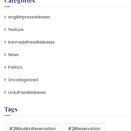
Categories
englishpressreleases
feature
KannadaPressReleases
News
Politics
Uncategorized
UrduPressReleases
Tags
#2BMuslimReservation
#2BReservation