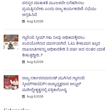
ಪರಸ್ಪರ ಮಾತುಕತೆ ಮೂಲಕವೇ ಬಗೆಹರಿಸಲು
ಪ್ರಯತ್ನಿಸಬೇಕು ಎಂದು ರಾಜ್ಯ ಕಾರ್ಯಕಾರಿಣಿ ಸಭೆಯು
ಆಗ್ರಹಿಸಿದೆ.
Aug 6,2026
ಗ್ಯಾರೆಂಟಿ ಸ್ಕೀಮ್ ಗಳು ನೀವು ಅಧಿಕಾರಕ್ಕೇರಲು
ಉಪಯೋಗಿಸಿದ ಮಾರ್ಗವಾಗಿದೆ. ಓಟು ಕೇಳುವಾಗ ಇಲ್ಲದ
ದಾಖಲಾತಿಗಳನ್ನು ಅಧಿಕಾರಕೇರಿ 3 ವರ್ಷ ಆದ ನಂತರ ಯಾಕೆ
ಕೇಳುತ್ತಿದ್ದೀರಿ..?
Aug 6,2026
ರಾಜ್ಯ ಸರ್ಕಾರದವಾರಂಟ್ ಮುಗಿಸಿದ ಗ್ಯಾರಂಟಿ
ಸ್ಕೀಮ್‌ಗಳುSDPI ರಾಜ್ಯಾಧ್ಯಕ್ಷರಾದ ಅಬ್ದುಲ್
ಮಜೀದ್ನೇತೃತ್ವದಲ್ಲಿ ಪತ್ರಿಕಾಗೋಷ್ಠಿ
Aug 6,2026