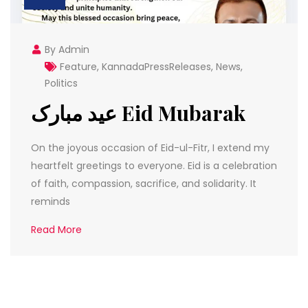
By Admin
Feature
,
KannadaPressReleases
,
News
,
Politics
عید مبارک Eid Mubarak
On the joyous occasion of Eid-ul-Fitr, I extend my
heartfelt greetings to everyone. Eid is a celebration
of faith, compassion, sacrifice, and solidarity. It
reminds
Read More