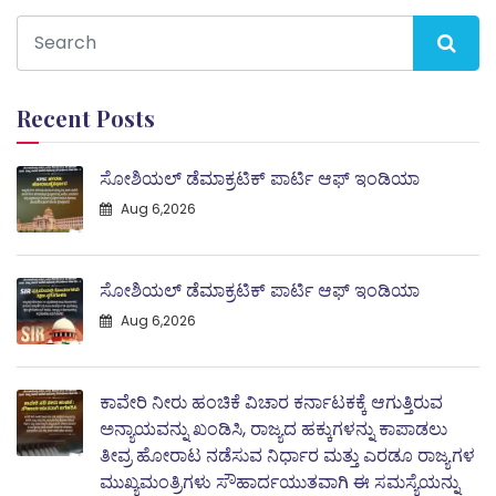
Recent Posts
ಸೋಶಿಯಲ್ ಡೆಮಾಕ್ರಟಿಕ್ ಪಾರ್ಟಿ ಆಫ್ ಇಂಡಿಯಾ
Aug 6,2026
ಸೋಶಿಯಲ್ ಡೆಮಾಕ್ರಟಿಕ್ ಪಾರ್ಟಿ ಆಫ್ ಇಂಡಿಯಾ
Aug 6,2026
ಕಾವೇರಿ ನೀರು ಹಂಚಿಕೆ ವಿಚಾರ ಕರ್ನಾಟಕಕ್ಕೆ ಆಗುತ್ತಿರುವ
ಅನ್ಯಾಯವನ್ನು ಖಂಡಿಸಿ, ರಾಜ್ಯದ ಹಕ್ಕುಗಳನ್ನು ಕಾಪಾಡಲು
ತೀವ್ರ ಹೋರಾಟ ನಡೆಸುವ ನಿರ್ಧಾರ ಮತ್ತು ಎರಡೂ ರಾಜ್ಯಗಳ
ಮುಖ್ಯಮಂತ್ರಿಗಳು ಸೌಹಾರ್ದಯುತವಾಗಿ ಈ ಸಮಸ್ಯೆಯನ್ನು