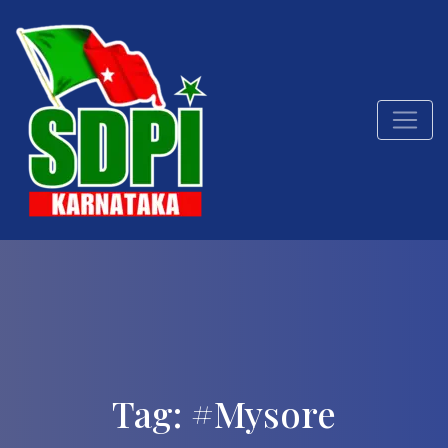
Tag:
#Mysore