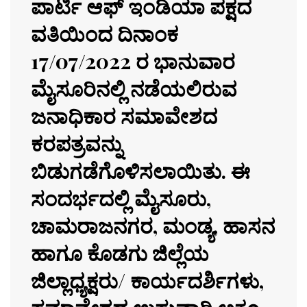
ಪಾರ್ಟಿ ಆಫ್ ಇಂಡಿಯಾ ಪಕ್ಷದ
ವತಿಯಿಂದ ದಿನಾಂಕ
17/07/2022 ರ ಭಾನುವಾರ
ಮೈಸೂರಿನಲ್ಲಿ ನಡೆಯಲಿರುವ
ಜನಾಧಿಕಾರ ಸಮಾವೇಶದ
ಕರಪತ್ರವನ್ನು
ಬಿಡುಗಡೆಗೊಳಿಸಲಾಯಿತು. ಈ
ಸಂದರ್ಭದಲ್ಲಿ ಮೈಸೂರು,
ಚಾಮರಾಜನಗರ, ಮಂಡ್ಯ, ಹಾಸನ
ಹಾಗೂ ಕೊಡಗು ಜಿಲ್ಲೆಯ
ಜಿಲ್ಲಾಧ್ಯಕ್ಷರು/ ಕಾರ್ಯದರ್ಶಿಗಳು,