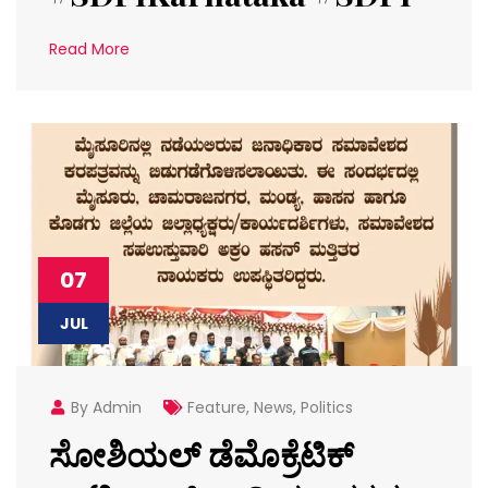
Read More
07
JUL
By Admin
Feature
,
News
,
Politics
ಸೋಶಿಯಲ್ ಡೆಮೊಕ್ರೆಟಿಕ್