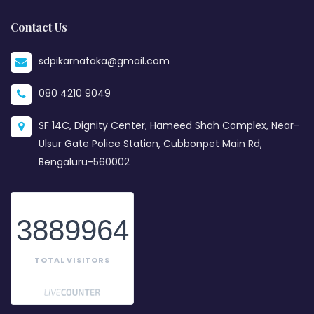
Contact Us
sdpikarnataka@gmail.com
080 4210 9049
SF 14C, Dignity Center, Hameed Shah Complex, Near-
Ulsur Gate Police Station, Cubbonpet Main Rd,
Bengaluru-560002
3889964
TOTAL VISITORS