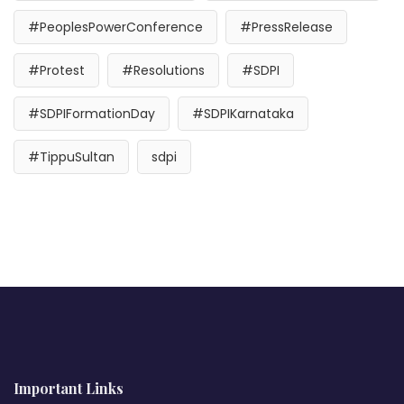
#PeoplesPowerConference
#PressRelease
#Protest
#Resolutions
#SDPI
#SDPIFormationDay
#SDPIKarnataka
#TippuSultan
sdpi
Important Links