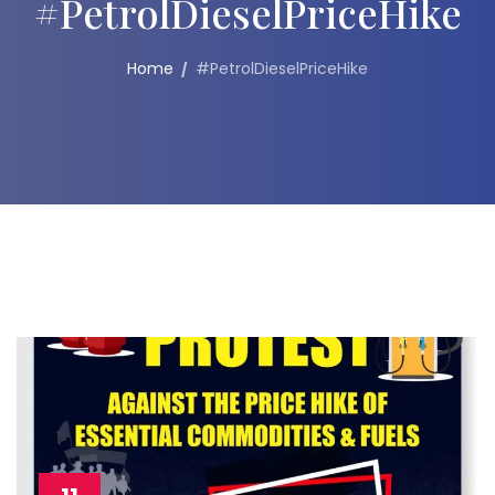
#PetrolDieselPriceHike
Home
#PetrolDieselPriceHike