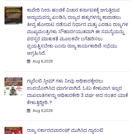
ಕಾವೇರಿ ನೀರು ಹಂಚಿಕೆ ವಿಚಾರ ಕರ್ನಾಟಕಕ್ಕೆ ಆಗುತ್ತಿರುವ
ಅನ್ಯಾಯವನ್ನು ಖಂಡಿಸಿ, ರಾಜ್ಯದ ಹಕ್ಕುಗಳನ್ನು ಕಾಪಾಡಲು
ತೀವ್ರ ಹೋರಾಟ ನಡೆಸುವ ನಿರ್ಧಾರ ಮತ್ತು ಎರಡೂ ರಾಜ್ಯಗಳ
ಮುಖ್ಯಮಂತ್ರಿಗಳು ಸೌಹಾರ್ದಯುತವಾಗಿ ಈ ಸಮಸ್ಯೆಯನ್ನು
ಪರಸ್ಪರ ಮಾತುಕತೆ ಮೂಲಕವೇ ಬಗೆಹರಿಸಲು
ಪ್ರಯತ್ನಿಸಬೇಕು ಎಂದು ರಾಜ್ಯ ಕಾರ್ಯಕಾರಿಣಿ ಸಭೆಯು
ಆಗ್ರಹಿಸಿದೆ.
Aug 6,2026
ಗ್ಯಾರೆಂಟಿ ಸ್ಕೀಮ್ ಗಳು ನೀವು ಅಧಿಕಾರಕ್ಕೇರಲು
ಉಪಯೋಗಿಸಿದ ಮಾರ್ಗವಾಗಿದೆ. ಓಟು ಕೇಳುವಾಗ ಇಲ್ಲದ
ದಾಖಲಾತಿಗಳನ್ನು ಅಧಿಕಾರಕೇರಿ 3 ವರ್ಷ ಆದ ನಂತರ ಯಾಕೆ
ಕೇಳುತ್ತಿದ್ದೀರಿ..?
Aug 6,2026
ರಾಜ್ಯ ಸರ್ಕಾರದವಾರಂಟ್ ಮುಗಿಸಿದ ಗ್ಯಾರಂಟಿ