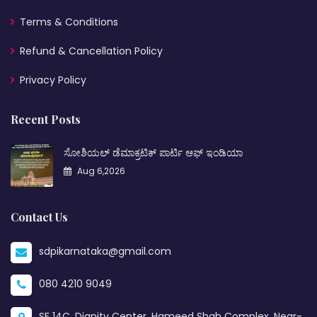
Terms & Conditions
Refund & Cancellation Policy
Privacy Policy
Recent Posts
ಸೋಶಿಯಲ್ ಡೆಮಾಕ್ರಟಿಕ್ ಪಾರ್ಟಿ ಆಫ್ ಇಂಡಿಯಾ
Aug 6,2026
Contact Us
sdpikarnataka@gmail.com
080 4210 9049
SF 14C, Dignity Center, Hameed Shah Complex, Near-