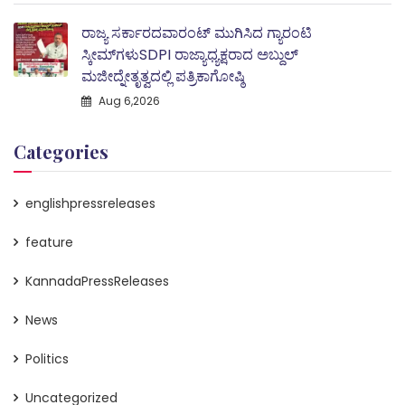
ರಾಜ್ಯ ಸರ್ಕಾರದವಾರಂಟ್ ಮುಗಿಸಿದ ಗ್ಯಾರಂಟಿ
ಸ್ಕೀಮ್‌ಗಳುSDPI ರಾಜ್ಯಾಧ್ಯಕ್ಷರಾದ ಅಬ್ದುಲ್
ಮಜೀದ್ನೇತೃತ್ವದಲ್ಲಿ ಪತ್ರಿಕಾಗೋಷ್ಠಿ
Aug 6,2026
Categories
englishpressreleases
feature
KannadaPressReleases
News
Politics
Uncategorized