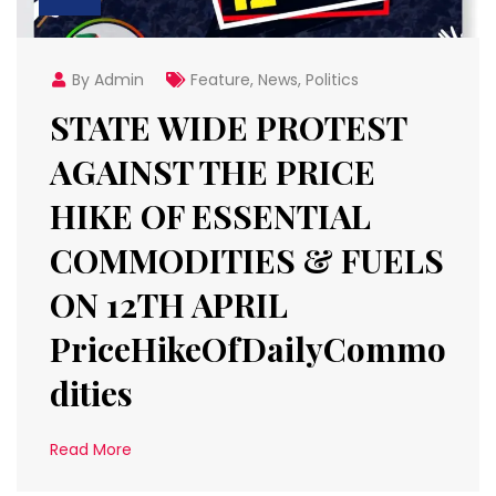
By Admin
Feature
,
News
,
Politics
STATE WIDE PROTEST
AGAINST THE PRICE
HIKE OF ESSENTIAL
COMMODITIES & FUELS
ON 12TH APRIL
PriceHikeOfDailyCommo
dities
Read More