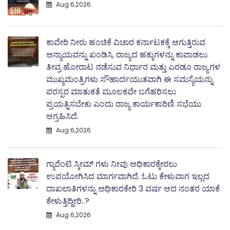
Aug 6,2026
ಕಾವೇರಿ ನೀರು ಹಂಚಿಕೆ ವಿಚಾರ ಕರ್ನಾಟಕಕ್ಕೆ ಆಗುತ್ತಿರುವ
ಅನ್ಯಾಯವನ್ನು ಖಂಡಿಸಿ, ರಾಜ್ಯದ ಹಕ್ಕುಗಳನ್ನು ಕಾಪಾಡಲು
ತೀವ್ರ ಹೋರಾಟ ನಡೆಸುವ ನಿರ್ಧಾರ ಮತ್ತು ಎರಡೂ ರಾಜ್ಯಗಳ
ಮುಖ್ಯಮಂತ್ರಿಗಳು ಸೌಹಾರ್ದಯುತವಾಗಿ ಈ ಸಮಸ್ಯೆಯನ್ನು
ಪರಸ್ಪರ ಮಾತುಕತೆ ಮೂಲಕವೇ ಬಗೆಹರಿಸಲು
ಪ್ರಯತ್ನಿಸಬೇಕು ಎಂದು ರಾಜ್ಯ ಕಾರ್ಯಕಾರಿಣಿ ಸಭೆಯು
ಆಗ್ರಹಿಸಿದೆ.
Aug 6,2026
ಗ್ಯಾರೆಂಟಿ ಸ್ಕೀಮ್ ಗಳು ನೀವು ಅಧಿಕಾರಕ್ಕೇರಲು
ಉಪಯೋಗಿಸಿದ ಮಾರ್ಗವಾಗಿದೆ. ಓಟು ಕೇಳುವಾಗ ಇಲ್ಲದ
ದಾಖಲಾತಿಗಳನ್ನು ಅಧಿಕಾರಕೇರಿ 3 ವರ್ಷ ಆದ ನಂತರ ಯಾಕೆ
ಕೇಳುತ್ತಿದ್ದೀರಿ..?
Aug 6,2026