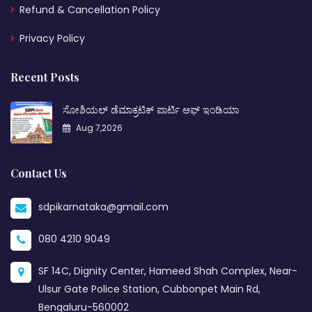
Refund & Cancellation Policy
Privacy Policy
Recent Posts
ಸೋಶಿಯಲ್ ಡೆಮಾಕ್ರಟಿಕ್ ಪಾರ್ಟಿ ಆಫ್ ಇಂಡಿಯಾ
Aug 7,2026
Contact Us
sdpikarnataka@gmail.com
080 4210 9049
SF 14C, Dignity Center, Hameed Shah Complex, Near-
Ulsur Gate Police Station, Cubbonpet Main Rd,
Bengaluru-560002