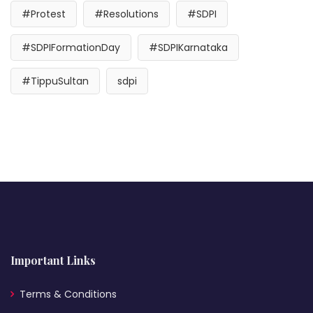
#Protest
#Resolutions
#SDPI
#SDPIFormationDay
#SDPIKarnataka
#TippuSultan
sdpi
Important Links
Terms & Conditions