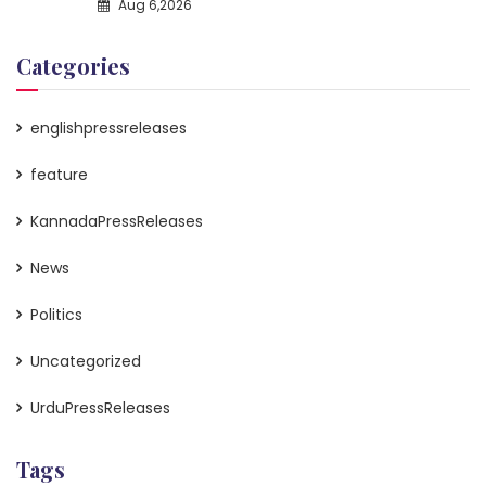
Aug 6,2026
Categories
englishpressreleases
feature
KannadaPressReleases
News
Politics
Uncategorized
UrduPressReleases
Tags