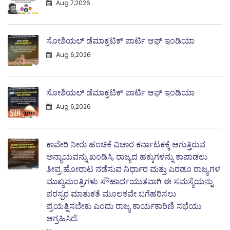
Aug 7,2026
ಸೋಶಿಯಲ್ ಡೆಮಾಕ್ರಟಿಕ್ ಪಾರ್ಟಿ ಆಫ್ ಇಂಡಿಯಾ
Aug 6,2026
ಸೋಶಿಯಲ್ ಡೆಮಾಕ್ರಟಿಕ್ ಪಾರ್ಟಿ ಆಫ್ ಇಂಡಿಯಾ
Aug 6,2026
ಕಾವೇರಿ ನೀರು ಹಂಚಿಕೆ ವಿಚಾರ ಕರ್ನಾಟಕಕ್ಕೆ ಆಗುತ್ತಿರುವ
ಅನ್ಯಾಯವನ್ನು ಖಂಡಿಸಿ, ರಾಜ್ಯದ ಹಕ್ಕುಗಳನ್ನು ಕಾಪಾಡಲು
ತೀವ್ರ ಹೋರಾಟ ನಡೆಸುವ ನಿರ್ಧಾರ ಮತ್ತು ಎರಡೂ ರಾಜ್ಯಗಳ
ಮುಖ್ಯಮಂತ್ರಿಗಳು ಸೌಹಾರ್ದಯುತವಾಗಿ ಈ ಸಮಸ್ಯೆಯನ್ನು
ಪರಸ್ಪರ ಮಾತುಕತೆ ಮೂಲಕವೇ ಬಗೆಹರಿಸಲು
ಪ್ರಯತ್ನಿಸಬೇಕು ಎಂದು ರಾಜ್ಯ ಕಾರ್ಯಕಾರಿಣಿ ಸಭೆಯು
ಆಗ್ರಹಿಸಿದೆ.