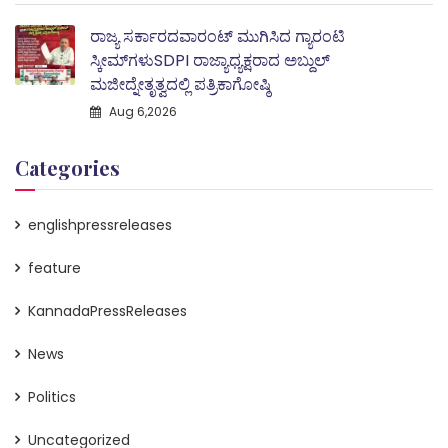
ರಾಜ್ಯ ಸರ್ಕಾರದವಾರಂಟ್ ಮುಗಿಸಿದ ಗ್ಯಾರಂಟಿ
ಸ್ಕೀಮ್‌ಗಳುSDPI ರಾಜ್ಯಾಧ್ಯಕ್ಷರಾದ ಅಬ್ದುಲ್
ಮಜೀದ್ನೇತೃತ್ವದಲ್ಲಿ ಪತ್ರಿಕಾಗೋಷ್ಠಿ
Aug 6,2026
Categories
englishpressreleases
feature
KannadaPressReleases
News
Politics
Uncategorized