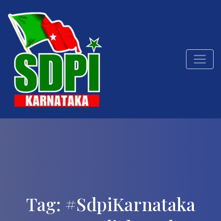
Tag:
#SdpiKarnataka