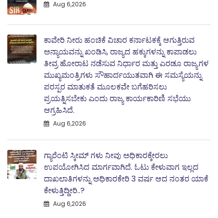
Aug 6,2026
ಕಾವೇರಿ ನೀರು ಹಂಚಿಕೆ ವಿಚಾರ ಕರ್ನಾಟಕಕ್ಕೆ ಆಗುತ್ತಿರುವ
ಅನ್ಯಾಯವನ್ನು ಖಂಡಿಸಿ, ರಾಜ್ಯದ ಹಕ್ಕುಗಳನ್ನು ಕಾಪಾಡಲು
ತೀವ್ರ ಹೋರಾಟ ನಡೆಸುವ ನಿರ್ಧಾರ ಮತ್ತು ಎರಡೂ ರಾಜ್ಯಗಳ
ಮುಖ್ಯಮಂತ್ರಿಗಳು ಸೌಹಾರ್ದಯುತವಾಗಿ ಈ ಸಮಸ್ಯೆಯನ್ನು
ಪರಸ್ಪರ ಮಾತುಕತೆ ಮೂಲಕವೇ ಬಗೆಹರಿಸಲು
ಪ್ರಯತ್ನಿಸಬೇಕು ಎಂದು ರಾಜ್ಯ ಕಾರ್ಯಕಾರಿಣಿ ಸಭೆಯು
ಆಗ್ರಹಿಸಿದೆ.
Aug 6,2026
ಗ್ಯಾರೆಂಟಿ ಸ್ಕೀಮ್ ಗಳು ನೀವು ಅಧಿಕಾರಕ್ಕೇರಲು
ಉಪಯೋಗಿಸಿದ ಮಾರ್ಗವಾಗಿದೆ. ಓಟು ಕೇಳುವಾಗ ಇಲ್ಲದ
ದಾಖಲಾತಿಗಳನ್ನು ಅಧಿಕಾರಕೇರಿ 3 ವರ್ಷ ಆದ ನಂತರ ಯಾಕೆ
ಕೇಳುತ್ತಿದ್ದೀರಿ..?
Aug 6,2026