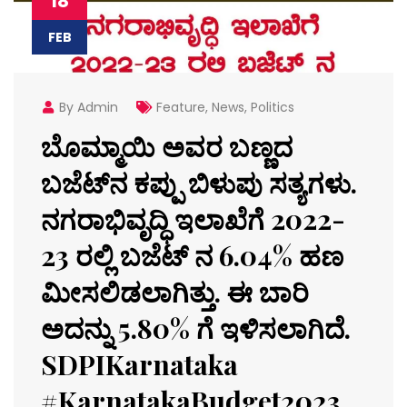
18
FEB
By Admin
Feature
,
News
,
Politics
ಬೊಮ್ಮಾಯಿ ಅವರ ಬಣ್ಣದ
ಬಜೆಟ್‌ನ ಕಪ್ಪು ಬಿಳುಪು ಸತ್ಯಗಳು.
ನಗರಾಭಿವೃದ್ಧಿ ಇಲಾಖೆಗೆ 2022-
23 ರಲ್ಲಿ ಬಜೆಟ್ ನ 6.04% ಹಣ
ಮೀಸಲಿಡಲಾಗಿತ್ತು. ಈ ಬಾರಿ
ಅದನ್ನು 5.80% ಗೆ ಇಳಿಸಲಾಗಿದೆ.
SDPIKarnataka
#KarnatakaBudget2023