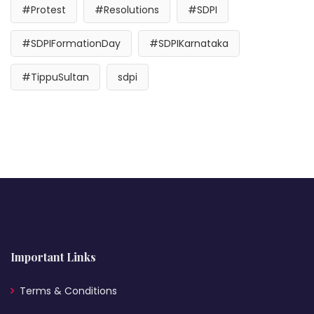
#Protest
#Resolutions
#SDPI
#SDPIFormationDay
#SDPIKarnataka
#TippuSultan
sdpi
Important Links
Terms & Conditions