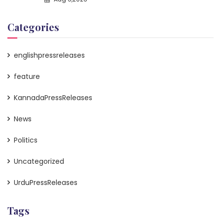
Categories
englishpressreleases
feature
KannadaPressReleases
News
Politics
Uncategorized
UrduPressReleases
Tags