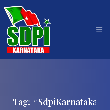
Tag:
#SdpiKarnataka