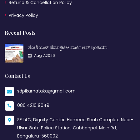
Refund & Cancellation Policy
Privacy Policy
Recent Posts
ಸೋಶಿಯಲ್ ಡೆಮಾಕ್ರಟಿಕ್ ಪಾರ್ಟಿ ಆಫ್ ಇಂಡಿಯಾ
Aug 7,2026
Contact Us
sdpikarnataka@gmail.com
080 4210 9049
SF 14C, Dignity Center, Hameed Shah Complex, Near-
Ulsur Gate Police Station, Cubbonpet Main Rd,
Bengaluru-560002