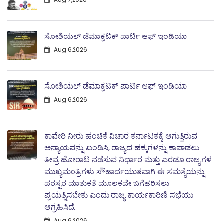
ಸೋಶಿಯಲ್ ಡೆಮಾಕ್ರಟಿಕ್ ಪಾರ್ಟಿ ಆಫ್ ಇಂಡಿಯಾ
Aug 6,2026
ಸೋಶಿಯಲ್ ಡೆಮಾಕ್ರಟಿಕ್ ಪಾರ್ಟಿ ಆಫ್ ಇಂಡಿಯಾ
Aug 6,2026
ಕಾವೇರಿ ನೀರು ಹಂಚಿಕೆ ವಿಚಾರ ಕರ್ನಾಟಕಕ್ಕೆ ಆಗುತ್ತಿರುವ
ಅನ್ಯಾಯವನ್ನು ಖಂಡಿಸಿ, ರಾಜ್ಯದ ಹಕ್ಕುಗಳನ್ನು ಕಾಪಾಡಲು
ತೀವ್ರ ಹೋರಾಟ ನಡೆಸುವ ನಿರ್ಧಾರ ಮತ್ತು ಎರಡೂ ರಾಜ್ಯಗಳ
ಮುಖ್ಯಮಂತ್ರಿಗಳು ಸೌಹಾರ್ದಯುತವಾಗಿ ಈ ಸಮಸ್ಯೆಯನ್ನು
ಪರಸ್ಪರ ಮಾತುಕತೆ ಮೂಲಕವೇ ಬಗೆಹರಿಸಲು
ಪ್ರಯತ್ನಿಸಬೇಕು ಎಂದು ರಾಜ್ಯ ಕಾರ್ಯಕಾರಿಣಿ ಸಭೆಯು
ಆಗ್ರಹಿಸಿದೆ.
Aug 6,2026