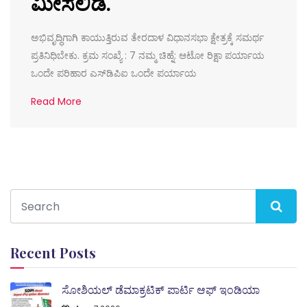
ಮೀಸಲಿಡಿ.
ಅಭಿವೃದ್ಧಿಗಾಗಿ ಕಾಯುತ್ತಿರುವ ತೇರದಾಳ ವಿಧಾನಸಭಾ ಕ್ಷೇತ್ರಕ್ಕೆ ಸಮರ್ಥ
ಪ್ರತಿನಿಧಿಬೇಕು. ಕ್ರಮ ಸಂಖ್ಯೆ : 7 ನಮ್ಮ ಚಿಹ್ನೆ: ಆಟೋ ರಿಕ್ಷಾ ಪರ್ಯಾಯ
ಒಂದೇ ಪರಿಹಾರ ಎಸ್‌ಡಿಪಿಐ ಒಂದೇ ಪರ್ಯಾಯ
Read More
Recent Posts
ಸೋಶಿಯಲ್ ಡೆಮಾಕ್ರಟಿಕ್ ಪಾರ್ಟಿ ಆಫ್ ಇಂಡಿಯಾ