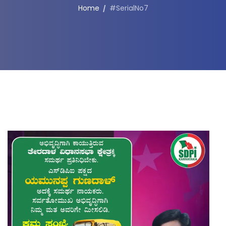
Home
#SerialNo7