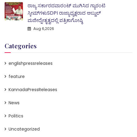
ರಾಜ್ಯ ಸರ್ಕಾರದವಾರಂಟ್ ಮುಗಿಸಿದ ಗ್ಯಾರಂಟಿ
ಸ್ಕೀಮ್‌ಗಳುSDPI ರಾಜ್ಯಾಧ್ಯಕ್ಷರಾದ ಅಬ್ದುಲ್
ಮಜೀದ್ನೇತೃತ್ವದಲ್ಲಿ ಪತ್ರಿಕಾಗೋಷ್ಠಿ
Aug 6,2026
Categories
englishpressreleases
feature
KannadaPressReleases
News
Politics
Uncategorized