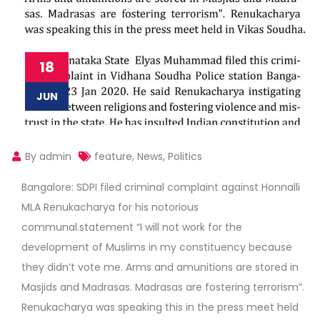
18
JUN
By admin
feature
,
News
,
Politics
Bangalore: SDPI filed criminal complaint against Honnalli
MLA Renukacharya for his notorious
communal.statement “I will not work for the
development of Muslims in my constituency because
they didn’t vote me. Arms and amunitions are stored in
Masjids and Madrasas. Madrasas are fostering terrorism”.
Renukacharya was speaking this in the press meet held