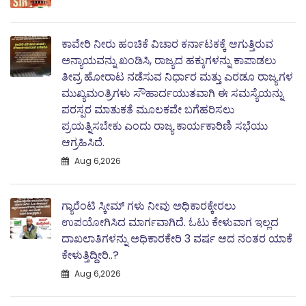
ಕಾವೇರಿ ನೀರು ಹಂಚಿಕೆ ವಿಚಾರ ಕರ್ನಾಟಕಕ್ಕೆ ಆಗುತ್ತಿರುವ
ಅನ್ಯಾಯವನ್ನು ಖಂಡಿಸಿ, ರಾಜ್ಯದ ಹಕ್ಕುಗಳನ್ನು ಕಾಪಾಡಲು
ತೀವ್ರ ಹೋರಾಟ ನಡೆಸುವ ನಿರ್ಧಾರ ಮತ್ತು ಎರಡೂ ರಾಜ್ಯಗಳ
ಮುಖ್ಯಮಂತ್ರಿಗಳು ಸೌಹಾರ್ದಯುತವಾಗಿ ಈ ಸಮಸ್ಯೆಯನ್ನು
ಪರಸ್ಪರ ಮಾತುಕತೆ ಮೂಲಕವೇ ಬಗೆಹರಿಸಲು
ಪ್ರಯತ್ನಿಸಬೇಕು ಎಂದು ರಾಜ್ಯ ಕಾರ್ಯಕಾರಿಣಿ ಸಭೆಯು
ಆಗ್ರಹಿಸಿದೆ.
Aug 6,2026
ಗ್ಯಾರೆಂಟಿ ಸ್ಕೀಮ್ ಗಳು ನೀವು ಅಧಿಕಾರಕ್ಕೇರಲು
ಉಪಯೋಗಿಸಿದ ಮಾರ್ಗವಾಗಿದೆ. ಓಟು ಕೇಳುವಾಗ ಇಲ್ಲದ
ದಾಖಲಾತಿಗಳನ್ನು ಅಧಿಕಾರಕೇರಿ 3 ವರ್ಷ ಆದ ನಂತರ ಯಾಕೆ
ಕೇಳುತ್ತಿದ್ದೀರಿ..?
Aug 6,2026