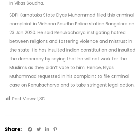
in Vikas Soudha.
SDPI Karnataka State Elyas Muhammad filed this criminal
co
mplaint in Vidhana Soudha Police station Bangalore on
23 Jan 2020. He said Renukacharya instigating hatred
between religions and fostering violence and mistrust in
the state. He has insulted Indian constitution and insulted
the democracy by saying that he will not work for the
Muslims as they didn’t vote to him. Hence, Elyas
Muhammad requested in his complaint to file criminal
case on Renukacharya and to take stringent legal action.
Post Views:
1,312
Share: