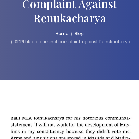
Complaint Against
Renukacharya
Home
Blog
SDPI filed a criminal complaint against Renukacharya