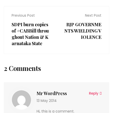
Previous Post
Next Post
SDPI burn copies
BJP GOVERNME
of #CABBill throu
NTS WIELDING V
ghout Nation & K
IOLENCE
arnataka State
2 Comments
Mr WordPress
Reply
13 May 2014
Hi, this is a comment.