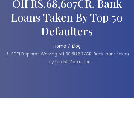
Off RS.68,607CR. Bank
Loans Taken By Top 50
Defaulters
Home
Blog
SDPI Deplores Waiving off RS.68,607CR. Bank loans taken
by top 50 Defaulters