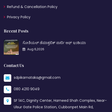
Refund & Cancellation Policy
Privacy Policy
Recent Posts
ಸೋಶಿಯಲ್ ಡೆಮಾಕ್ರಟಿಕ್ ಪಾರ್ಟಿ ಆಫ್ ಇಂಡಿಯಾ
Aug 6,2026
Contact Us
sdpikarnataka@gmail.com
080 4210 9049
SF 14C, Dignity Center, Hameed Shah Complex, Near-
Ulsur Gate Police Station, Cubbonpet Main Rd,