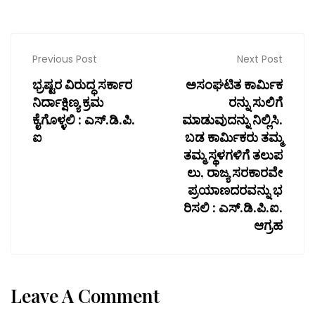
Previous Post
Next Post
ಭ್ರಷ್ಟರ ವಿರುದ್ಧ ಸರ್ಕಾರ
ಅಸಂಘಟಿತ ಕಾರ್ಮಿಕ
ನಿರ್ದಾಕ್ಷಿಣ್ಯ ಕ್ರಮ
ರನ್ನು ಸುಲಿಗೆ
ಕೈಗೊಳ್ಳಲಿ : ಎಸ್.ಡಿ.ಪಿ.
ಮಾಡುವುದನ್ನು ನಿಲ್ಲಿಸಿ.
ಐ
ಬಡ ಕಾರ್ಮಿಕರು ತಮ್ಮ
ತಮ್ಮ ಸ್ಥಳಗಳಿಗೆ ತಲುಪ
ಲು, ರಾಜ್ಯ ಸರಕಾರವೇ
ಪ್ರಯಾಣದರವನ್ನು ಭ
ರಿಸಲಿ : ಎಸ್.ಡಿ.ಪಿ.ಐ.
ಆಗ್ರಹ
Leave A Comment