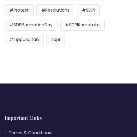
#Protest
#Resolutions
#SDPI
#SDPIFormationDay
#SDPIKarnataka
#TippuSultan
sdpi
Important Links
Terms & Conditions