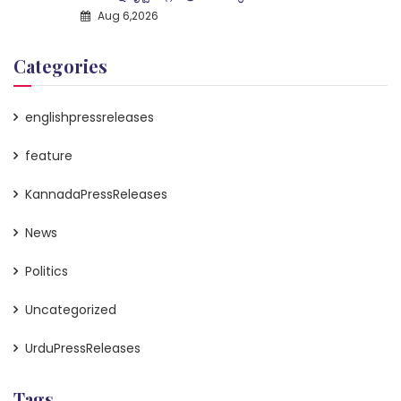
Aug 6,2026
Categories
englishpressreleases
feature
KannadaPressReleases
News
Politics
Uncategorized
UrduPressReleases
Tags