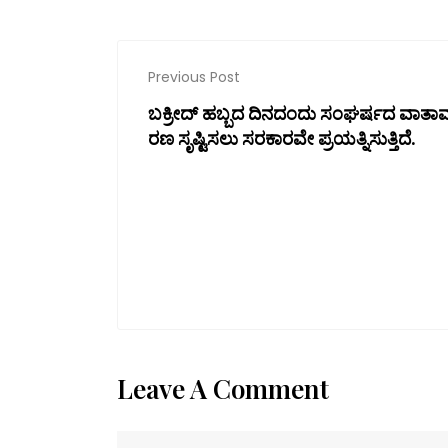
Previous Post
ಬಕ್ರೀದ್ ಹಬ್ಬದ ದಿನದಂದು ಸಂಘರ್ಷದ ವಾತಾ
ರಣ ಸೃಷ್ಟಿಸಲು ಸರಕಾರವೇ ಪ್ರಯತ್ನಿಸುತ್ತಿದೆ.
Leave A Comment