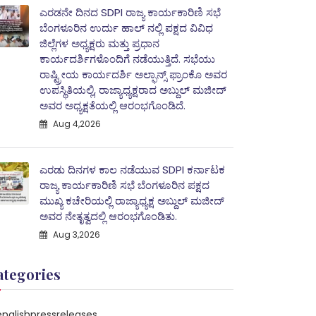
ಎರಡನೇ ದಿನದ SDPI ರಾಜ್ಯ ಕಾರ್ಯಕಾರಿಣಿ ಸಭೆ
ಬೆಂಗಳೂರಿನ ಉರ್ದು ಹಾಲ್ ನಲ್ಲಿ ಪಕ್ಷದ ವಿವಿಧ
ಜಿಲ್ಲೆಗಳ ಅಧ್ಯಕ್ಷರು ಮತ್ತು ಪ್ರಧಾನ
ಕಾರ್ಯದರ್ಶಿಗಳೊಂದಿಗೆ ನಡೆಯುತ್ತಿದೆ. ಸಭೆಯು
ರಾಷ್ಟ್ರೀಯ ಕಾರ್ಯದರ್ಶಿ ಅಲ್ಫಾನ್ಸ್ ಫ್ರಾಂಕೊ ಅವರ
ಉಪಸ್ಥಿತಿಯಲ್ಲಿ, ರಾಜ್ಯಾಧ್ಯಕ್ಷರಾದ ಅಬ್ದುಲ್‌ ಮಜೀದ್‌
ಅವರ ಅಧ್ಯಕ್ಷತೆಯಲ್ಲಿ ಆರಂಭಗೊಂಡಿದೆ.
Aug 4,2026
ಎರಡು ದಿನಗಳ ಕಾಲ ನಡೆಯುವ SDPI ಕರ್ನಾಟಕ
ರಾಜ್ಯ ಕಾರ್ಯಕಾರಿಣಿ ಸಭೆ ಬೆಂಗಳೂರಿನ ಪಕ್ಷದ
ಮುಖ್ಯ ಕಚೇರಿಯಲ್ಲಿ ರಾಜ್ಯಾಧ್ಯಕ್ಷ ಅಬ್ದುಲ್‌ ಮಜೀದ್
ಅವರ ನೇತೃತ್ವದಲ್ಲಿ ಆರಂಭಗೊಂಡಿತು.
Aug 3,2026
ategories
englishpressreleases