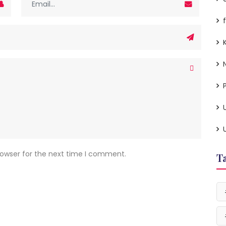
P
rowser for the next time I comment.
T