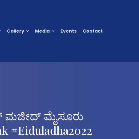
Gallery
Media
Events
Contact
ಲ್ ಮಜೀದ್ ಮೈಸೂರು
k #eiduladha2022