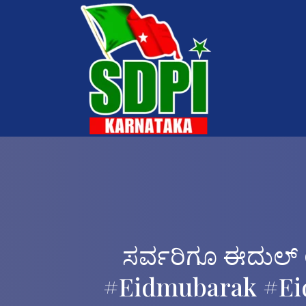
ಸರ್ವರಿಗೂ ಈದುಲ್
#eidmubarak #Ei