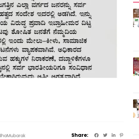
Share:
dhaMubarak