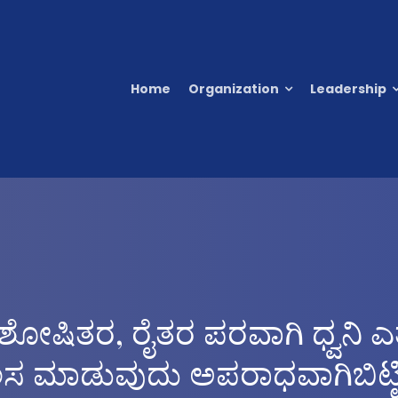
Home
Organization
Leadership
ೋಷಿತರ, ರೈತರ ಪರವಾಗಿ ಧ್ವನಿ ಎ
ಲಸ ಮಾಡುವುದು ಅಪರಾಧವಾಗಿಬಿಟ್ಟಿ