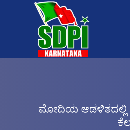
ಮೋದಿಯ ಆಡಳಿತದಲ್ಲಿ ಶ
ಕೆ