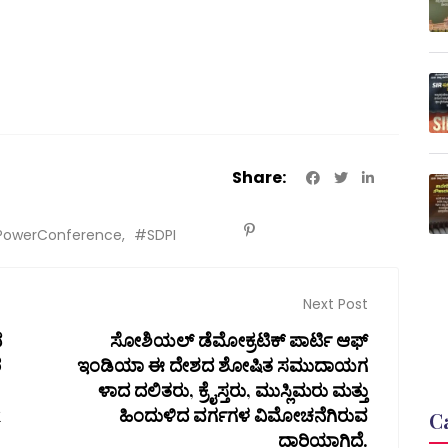
Share:
PowerConference
#SDPI
Next Post
ದ
ಸೋಶಿಯಲ್ ಡೆಮೋಕ್ರಟಿಕ್ ಪಾರ್ಟಿ ಆಫ್
ರ
ಇಂಡಿಯಾ ಈ ದೇಶದ ಶೋಷಿತ ಸಮುದಾಯಗ
ಳಾದ ದಲಿತರು, ಕ್ರೈಸ್ತರು, ಮುಸ್ಲಿಮರು ಮತ್ತು
k
ಹಿಂದುಳಿದ ವರ್ಗಗಳ ವಿಮೋಚನೆಗಿರುವ
C
ದಾರಿಯಾಗಿದೆ.