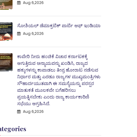
Aug 6,2026
ಸೋಶಿಯಲ್ ಡೆಮಾಕ್ರಟಿಕ್ ಪಾರ್ಟಿ ಆಫ್ ಇಂಡಿಯಾ
Aug 6,2026
ಕಾವೇರಿ ನೀರು ಹಂಚಿಕೆ ವಿಚಾರ ಕರ್ನಾಟಕಕ್ಕೆ
ಆಗುತ್ತಿರುವ ಅನ್ಯಾಯವನ್ನು ಖಂಡಿಸಿ, ರಾಜ್ಯದ
ಹಕ್ಕುಗಳನ್ನು ಕಾಪಾಡಲು ತೀವ್ರ ಹೋರಾಟ ನಡೆಸುವ
ನಿರ್ಧಾರ ಮತ್ತು ಎರಡೂ ರಾಜ್ಯಗಳ ಮುಖ್ಯಮಂತ್ರಿಗಳು
ಸೌಹಾರ್ದಯುತವಾಗಿ ಈ ಸಮಸ್ಯೆಯನ್ನು ಪರಸ್ಪರ
ಮಾತುಕತೆ ಮೂಲಕವೇ ಬಗೆಹರಿಸಲು
ಪ್ರಯತ್ನಿಸಬೇಕು ಎಂದು ರಾಜ್ಯ ಕಾರ್ಯಕಾರಿಣಿ
ಸಭೆಯು ಆಗ್ರಹಿಸಿದೆ.
Aug 6,2026
ategories