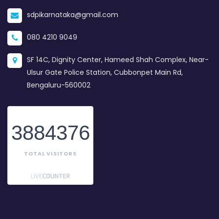
sdpikarnataka@gmail.com
080 4210 9049
SF 14C, Dignity Center, Hameed Shah Complex, Near-
Ulsur Gate Police Station, Cubbonpet Main Rd,
Bengaluru-560002
3884376
TOTAL VISITORS