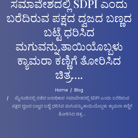
ಸಮಾವೇಶದಲ್ಲಿ SDPI ಎಂದು
ಬರೆದಿರುವ ಪಕ್ಷದ ದ್ವಜದ ಬಣ್ಣದ
ಬಟ್ಟೆ ಧರಿಸಿದ
ಮಗುವನ್ನು,ತಾಯಿಯೊಬ್ಬಳು
ಕ್ಯಾಮರಾ ಕಣ್ಣಿಗೆ ತೋರಿಸಿದ
ಚಿತ್ರ….
Home
Blog
ಮೈಸೂರಿನಲ್ಲಿ ನಡೆದ ಜನಾಧಿಕಾರ ಸಮಾವೇಶದಲ್ಲಿ SDPI ಎಂದು ಬರೆದಿರುವ
ಪಕ್ಷದ ದ್ವಜದ ಬಣ್ಣದ ಬಟ್ಟೆ ಧರಿಸಿದ ಮಗುವನ್ನು,ತಾಯಿಯೊಬ್ಬಳು ಕ್ಯಾಮರಾ ಕಣ್ಣಿಗೆ
ತೋರಿಸಿದ ಚಿತ್ರ….