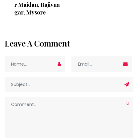
r Maidan, Rajivna
gar, Mysore
Leave A Comment