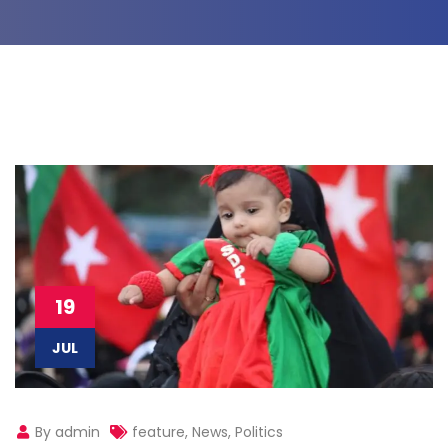
19
JUL
By admin
feature
,
News
,
Politics