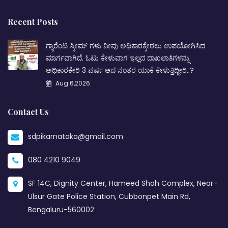
Recent Posts
ಗ್ಯಾರೆಂಟಿ ಸ್ಕೀಮ್ ಗಳು ನೀವು ಅಧಿಕಾರಕ್ಕೇರಲು ಉಪಯೋಗಿಸಿದ
ಮಾರ್ಗವಾಗಿದೆ. ಓಟು ಕೇಳುವಾಗ ಇಲ್ಲದ ದಾಖಲಾತಿಗಳನ್ನು
ಅಧಿಕಾರಕೇರಿ 3 ವರ್ಷ ಆದ ನಂತರ ಯಾಕೆ ಕೇಳುತ್ತಿದ್ದೀರಿ..?
Aug 6,2026
Contact Us
sdpikarnataka@gmail.com
080 4210 9049
SF 14C, Dignity Center, Hameed Shah Complex, Near-
Ulsur Gate Police Station, Cubbonpet Main Rd,
Bengaluru-560002