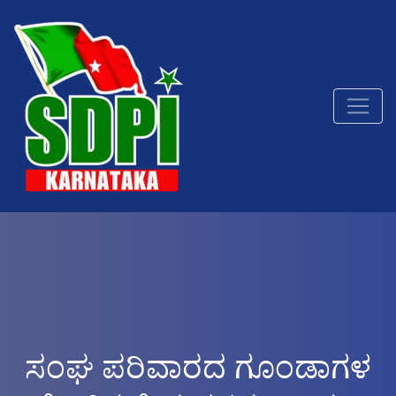
ಸಂಘ ಪರಿವಾರದ ಗೂಂಡಾಗಳ