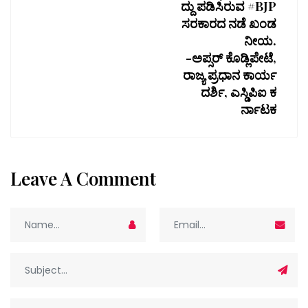
ದ್ದು ಪಡಿಸಿರುವ #BJP
ಸರಕಾರದ ನಡೆ ಖಂಡ
ನೀಯ.
-ಅಪ್ಸರ್ ಕೊಡ್ಲಿಪೇಟೆ,
ರಾಜ್ಯ ಪ್ರಧಾನ ಕಾರ್ಯ
ದರ್ಶಿ, ಎಸ್ಡಿಪಿಐ ಕ
ರ್ನಾಟಕ
Leave A Comment