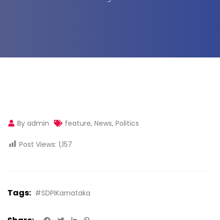
By admin
feature
,
News
,
Politics
Post Views:
1,157
Tags:
#SDPIKarnataka