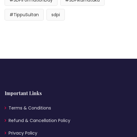
#SDPIFormationDay
#SDPIKarnataka
#TippuSultan
sdpi
Important Links
Terms & Conditions
Refund & Cancellation Policy
Privacy Policy