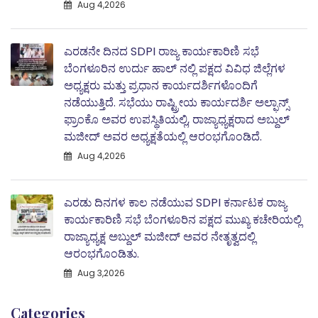
Aug 4,2026
ಎರಡನೇ ದಿನದ SDPI ರಾಜ್ಯ ಕಾರ್ಯಕಾರಿಣಿ ಸಭೆ
ಬೆಂಗಳೂರಿನ ಉರ್ದು ಹಾಲ್ ನಲ್ಲಿ ಪಕ್ಷದ ವಿವಿಧ ಜಿಲ್ಲೆಗಳ
ಅಧ್ಯಕ್ಷರು ಮತ್ತು ಪ್ರಧಾನ ಕಾರ್ಯದರ್ಶಿಗಳೊಂದಿಗೆ
ನಡೆಯುತ್ತಿದೆ. ಸಭೆಯು ರಾಷ್ಟ್ರೀಯ ಕಾರ್ಯದರ್ಶಿ ಅಲ್ಫಾನ್ಸ್
ಫ್ರಾಂಕೊ ಅವರ ಉಪಸ್ಥಿತಿಯಲ್ಲಿ, ರಾಜ್ಯಾಧ್ಯಕ್ಷರಾದ ಅಬ್ದುಲ್‌
ಮಜೀದ್‌ ಅವರ ಅಧ್ಯಕ್ಷತೆಯಲ್ಲಿ ಆರಂಭಗೊಂಡಿದೆ.
Aug 4,2026
ಎರಡು ದಿನಗಳ ಕಾಲ ನಡೆಯುವ SDPI ಕರ್ನಾಟಕ ರಾಜ್ಯ
ಕಾರ್ಯಕಾರಿಣಿ ಸಭೆ ಬೆಂಗಳೂರಿನ ಪಕ್ಷದ ಮುಖ್ಯ ಕಚೇರಿಯಲ್ಲಿ
ರಾಜ್ಯಾಧ್ಯಕ್ಷ ಅಬ್ದುಲ್‌ ಮಜೀದ್ ಅವರ ನೇತೃತ್ವದಲ್ಲಿ
ಆರಂಭಗೊಂಡಿತು.
Aug 3,2026
Categories