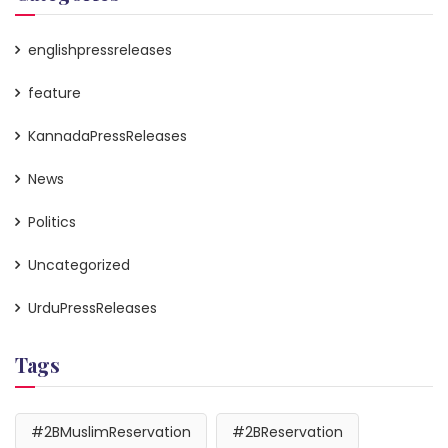
englishpressreleases
feature
KannadaPressReleases
News
Politics
Uncategorized
UrduPressReleases
Tags
#2BMuslimReservation
#2BReservation