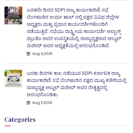
ಎರಡನೇ ದಿನದ SDPI ರಾಜ್ಯ ಕಾರ್ಯಕಾರಿಣಿ ಸಭೆ
ಬೆಂಗಳೂರಿನ ಉರ್ದು ಹಾಲ್ ನಲ್ಲಿ ಪಕ್ಷದ ವಿವಿಧ ಜಿಲ್ಲೆಗಳ
ಅಧ್ಯಕ್ಷರು ಮತ್ತು ಪ್ರಧಾನ ಕಾರ್ಯದರ್ಶಿಗಳೊಂದಿಗೆ
ನಡೆಯುತ್ತಿದೆ. ಸಭೆಯು ರಾಷ್ಟ್ರೀಯ ಕಾರ್ಯದರ್ಶಿ ಅಲ್ಫಾನ್ಸ್
ಫ್ರಾಂಕೊ ಅವರ ಉಪಸ್ಥಿತಿಯಲ್ಲಿ, ರಾಜ್ಯಾಧ್ಯಕ್ಷರಾದ ಅಬ್ದುಲ್‌
ಮಜೀದ್‌ ಅವರ ಅಧ್ಯಕ್ಷತೆಯಲ್ಲಿ ಆರಂಭಗೊಂಡಿದೆ.
Aug 4,2026
ಎರಡು ದಿನಗಳ ಕಾಲ ನಡೆಯುವ SDPI ಕರ್ನಾಟಕ ರಾಜ್ಯ
ಕಾರ್ಯಕಾರಿಣಿ ಸಭೆ ಬೆಂಗಳೂರಿನ ಪಕ್ಷದ ಮುಖ್ಯ ಕಚೇರಿಯಲ್ಲಿ
ರಾಜ್ಯಾಧ್ಯಕ್ಷ ಅಬ್ದುಲ್‌ ಮಜೀದ್ ಅವರ ನೇತೃತ್ವದಲ್ಲಿ
ಆರಂಭಗೊಂಡಿತು.
Aug 3,2026
Categories