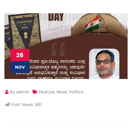
26
NOV
By admin
feature
,
News
,
Politics
Post Views:
961