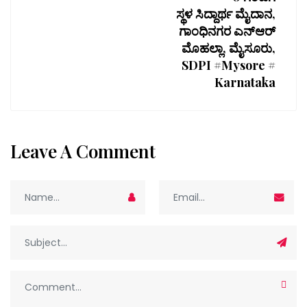
ಸ್ಥಳ ಸಿದ್ದಾರ್ಥ ಮೈದಾನ,
ಗಾಂಧಿನಗರ ಎನ್‌ಆರ್
ಮೊಹಲ್ಲಾ, ಮೈಸೂರು,
SDPI #Mysore #
Karnataka
Leave A Comment