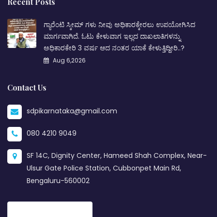
Recent Posts
ಗ್ಯಾರೆಂಟಿ ಸ್ಕೀಮ್ ಗಳು ನೀವು ಅಧಿಕಾರಕ್ಕೇರಲು ಉಪಯೋಗಿಸಿದ
ಮಾರ್ಗವಾಗಿದೆ. ಓಟು ಕೇಳುವಾಗ ಇಲ್ಲದ ದಾಖಲಾತಿಗಳನ್ನು
ಅಧಿಕಾರಕೇರಿ 3 ವರ್ಷ ಆದ ನಂತರ ಯಾಕೆ ಕೇಳುತ್ತಿದ್ದೀರಿ..?
Aug 6,2026
Contact Us
sdpikarnataka@gmail.com
080 4210 9049
SF 14C, Dignity Center, Hameed Shah Complex, Near-
Ulsur Gate Police Station, Cubbonpet Main Rd,
Bengaluru-560002