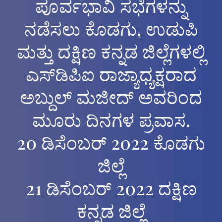
ಪೂರ್ವಭಾವಿ ಸಭೆಗಳನ್ನು
ನಡೆಸಲು ಕೊಡಗು, ಉಡುಪಿ
ಮತ್ತು ದಕ್ಷಿಣ ಕನ್ನಡ ಜಿಲ್ಲೆಗಳಲ್ಲಿ
ಎಸ್‌ಡಿಪಿಐ ರಾಜ್ಯಾಧ್ಯಕ್ಷರಾದ
ಅಬ್ದುಲ್ ಮಜೀದ್‌ ಅವರಿಂದ
ಮೂರು ದಿನಗಳ ಪ್ರವಾಸ.
20 ಡಿಸೆಂಬರ್ 2022 ಕೊಡಗು
ಜಿಲ್ಲೆ
21 ಡಿಸೆಂಬರ್ 2022 ದಕ್ಷಿಣ
ಕನ್ನಡ ಜಿಲ್ಲೆ