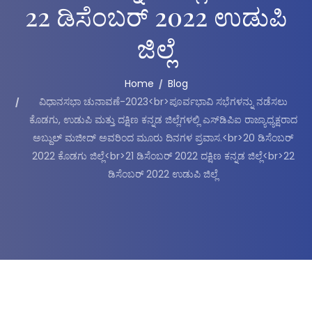
22 ಡಿಸೆಂಬರ್ 2022 ಉಡುಪಿ
ಜಿಲ್ಲೆ
Home
Blog
ವಿಧಾನಸಭಾ ಚುನಾವಣೆ-2023<br>ಪೂರ್ವಭಾವಿ ಸಭೆಗಳನ್ನು ನಡೆಸಲು
ಕೊಡಗು, ಉಡುಪಿ ಮತ್ತು ದಕ್ಷಿಣ ಕನ್ನಡ ಜಿಲ್ಲೆಗಳಲ್ಲಿ ಎಸ್‌ಡಿಪಿಐ ರಾಜ್ಯಾಧ್ಯಕ್ಷರಾದ
ಅಬ್ದುಲ್ ಮಜೀದ್‌ ಅವರಿಂದ ಮೂರು ದಿನಗಳ ಪ್ರವಾಸ.<br>20 ಡಿಸೆಂಬರ್
2022 ಕೊಡಗು ಜಿಲ್ಲೆ<br>21 ಡಿಸೆಂಬರ್ 2022 ದಕ್ಷಿಣ ಕನ್ನಡ ಜಿಲ್ಲೆ<br>22
ಡಿಸೆಂಬರ್ 2022 ಉಡುಪಿ ಜಿಲ್ಲೆ