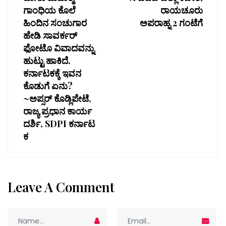
ಗಾಂಧಿಯ ಕೊಲೆ
ರಾಯಚೂರು
ಹಿಂದಿನ ಸಂಚುಗಾರ
ಅಪರಾಹ್ನ 2 ಗಂಟೆಗೆ
ಹೇಡಿ ಸಾವರ್ಕರ್
ಫೋಟೊ ವಿವಾದವನ್ನು
ಹುಟ್ಟು ಹಾಕಿದೆ.
ಕರ್ನಾಟಕಕ್ಕೆ ಇವನ
ಕೊಡುಗೆ ಏನು?
~ಅಪ್ಸರ್ ಕೊಡ್ಲಿಪೇಟೆ,
ರಾಜ್ಯ ಪ್ರಧಾನ ಕಾರ್ಯ
ದರ್ಶಿ, SDPI ಕರ್ನಾಟ
ಕ
Leave A Comment