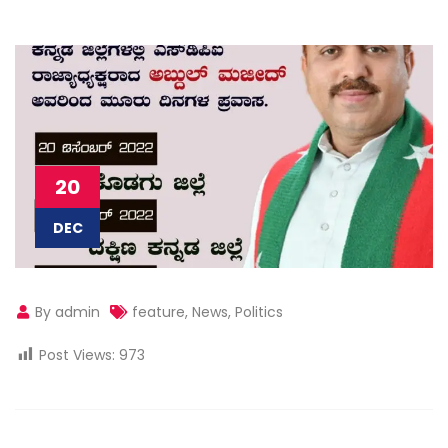
20
DEC
By admin
feature
,
News
,
Politics
Post Views:
973