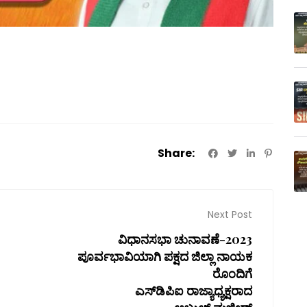
Share:
Next Post
ವಿಧಾನಸಭಾ ಚುನಾವಣೆ-2023
ಪೂರ್ವಭಾವಿಯಾಗಿ ಪಕ್ಷದ ಜಿಲ್ಲಾ ನಾಯಕ
ರೊಂದಿಗೆ
ಎಸ್‌ಡಿಪಿಐ ರಾಜ್ಯಾಧ್ಯಕ್ಷರಾದ