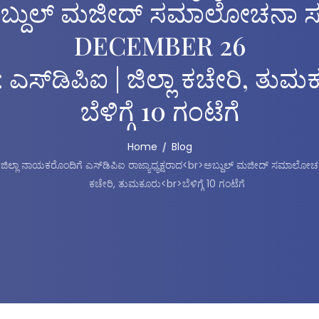
ಬ್ದುಲ್ ಮಜೀದ್ ಸಮಾಲೋಚನಾ ಸ
DECEMBER 26
 : ಎಸ್‌ಡಿಪಿಐ | ಜಿಲ್ಲಾ ಕಚೇರಿ, ತು
ಬೆಳಿಗ್ಗೆ 10 ಗಂಟೆಗೆ
Home
Blog
ಲ್ಲಾ ನಾಯಕರೊಂದಿಗೆ ಎಸ್‌ಡಿಪಿಐ ರಾಜ್ಯಾಧ್ಯಕ್ಷರಾದ<br>ಅಬ್ದುಲ್ ಮಜೀದ್ ಸಮಾಲೋಚನಾ
ಕಚೇರಿ, ತುಮಕೂರು<br>ಬೆಳಿಗ್ಗೆ 10 ಗಂಟೆಗೆ