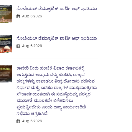
ಸೋಶಿಯಲ್ ಡೆಮಾಕ್ರಟಿಕ್ ಪಾರ್ಟಿ ಆಫ್ ಇಂಡಿಯಾ
Aug 6,2026
ಸೋಶಿಯಲ್ ಡೆಮಾಕ್ರಟಿಕ್ ಪಾರ್ಟಿ ಆಫ್ ಇಂಡಿಯಾ
Aug 6,2026
ಕಾವೇರಿ ನೀರು ಹಂಚಿಕೆ ವಿಚಾರ ಕರ್ನಾಟಕಕ್ಕೆ
ಆಗುತ್ತಿರುವ ಅನ್ಯಾಯವನ್ನು ಖಂಡಿಸಿ, ರಾಜ್ಯದ
ಹಕ್ಕುಗಳನ್ನು ಕಾಪಾಡಲು ತೀವ್ರ ಹೋರಾಟ ನಡೆಸುವ
ನಿರ್ಧಾರ ಮತ್ತು ಎರಡೂ ರಾಜ್ಯಗಳ ಮುಖ್ಯಮಂತ್ರಿಗಳು
ಸೌಹಾರ್ದಯುತವಾಗಿ ಈ ಸಮಸ್ಯೆಯನ್ನು ಪರಸ್ಪರ
ಮಾತುಕತೆ ಮೂಲಕವೇ ಬಗೆಹರಿಸಲು
ಪ್ರಯತ್ನಿಸಬೇಕು ಎಂದು ರಾಜ್ಯ ಕಾರ್ಯಕಾರಿಣಿ
ಸಭೆಯು ಆಗ್ರಹಿಸಿದೆ.
Aug 6,2026