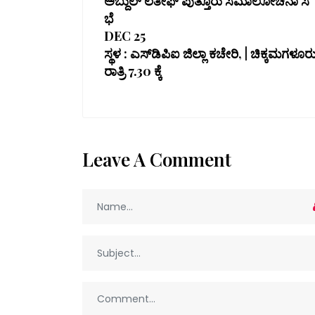
ಅಬ್ದುಲ್ ಲತೀಫ್ ಪುತ್ತೂರು ಸಮಾಲೋಚನಾ ಸ
ಭೆ
DEC 25
ಸ್ಥಳ : ಎಸ್‌ಡಿಪಿಐ ಜಿಲ್ಲಾ ಕಚೇರಿ, | ಚಿಕ್ಕಮಗಳೂರ
ರಾತ್ರಿ 7.30 ಕ್ಕೆ
Leave A Comment