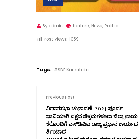
By admin
feature
,
News
,
Politics
Post Views:
1,059
Tags:
#SDPIKarnataka
Previous Post
ವಿಧಾನಸಭಾ ಚುನಾವಣೆ-2023 ಪೂರ್ವ
ಭಾವಿಯಾಗಿ ಪಕ್ಷದ ಚಿಕ್ಕಮಗಳೂರು ಜಿಲ್ಲಾ ನಾಯ
ಕರೊಂದಿಗೆ ಎಸ್‌ಡಿಪಿಐ ರಾಜ್ಯ ಪ್ರಧಾನ ಕಾರ್ಯದ
ರ್ಶಿಯಾದ