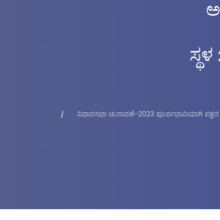
ಅ
ಸ್ಥಳ
ವಿಧಾನಸಭಾ ಚುನಾವಣೆ-2023 ಪೂರ್ವಭಾವಿಯಾಗಿ ಪಕ್ಷದ ಜಿ