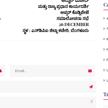
ಅಬ್ದುಲ್ ಮಜೀದ್
C
ಮತ್ತು ರಾಜ್ಯ ಪ್ರಧಾನ ಕಾರ್ಯದರ್ಶಿ
ಅಪ್ಸರ್ ಕೊಡ್ಲಿಪೇಟೆ
ು
ಸಮಾಲೋಚನಾ ಸಭೆ
26 DECEMBER
ಸ್ಥಳ : ಎಸ್‌ಡಿಪಿಐ ಜಿಲ್ಲಾ ಕಚೇರಿ, ಬೆಂಗಳೂರು
P
T