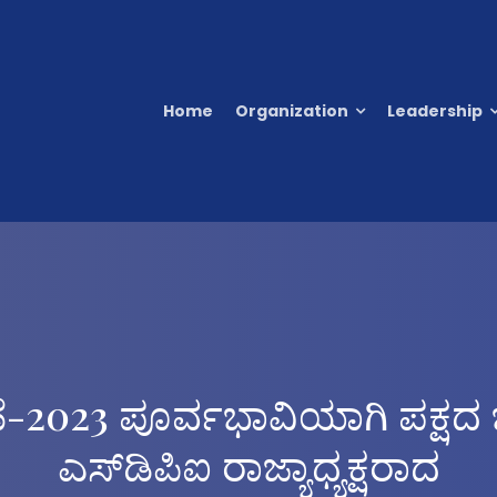
Home
Organization
Leadership
2023 ಪೂರ್ವಭಾವಿಯಾಗಿ ಪಕ್ಷದ 
ಎಸ್‌ಡಿಪಿಐ ರಾಜ್ಯಾಧ್ಯಕ್ಷರಾದ