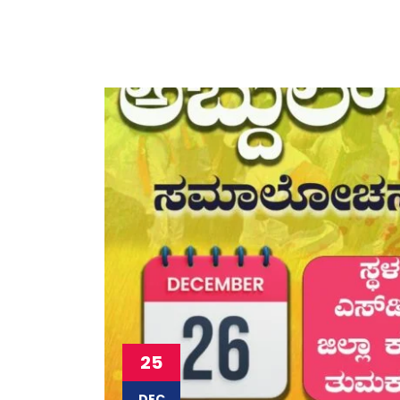
25
DEC