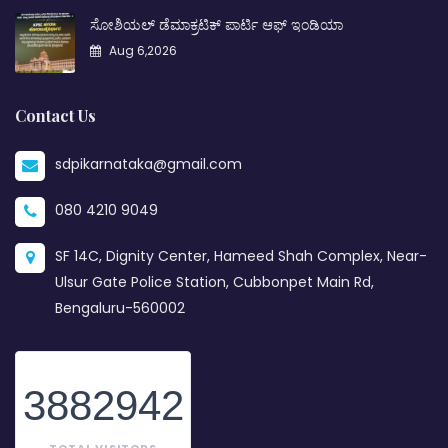
ಸೋಶಿಯಲ್ ಡೆಮಾಕ್ರಟಿಕ್ ಪಾರ್ಟಿ ಆಫ್ ಇಂಡಿಯಾ
Aug 6,2026
Contact Us
sdpikarnataka@gmail.com
080 4210 9049
SF 14C, Dignity Center, Hameed Shah Complex, Near-
Ulsur Gate Police Station, Cubbonpet Main Rd,
Bengaluru-560002
3882942
TOTAL VISITORS