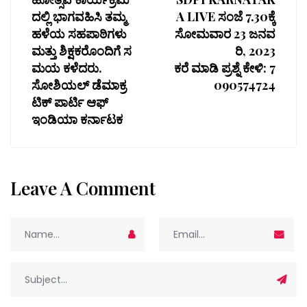
ದಲ್ಲಿ ಭಾಗವಹಿಸಿ ತಮ್ಮ
A LIVE ಸಂಜೆ 7.30ಕ್ಕೆ
ಹಳೆಯ ಸಹಪಾಠಿಗಳು
ಸೋಮವಾರ 23 ಜನವ
ಮತ್ತು ಶಿಕ್ಷಕರೊಂದಿಗೆ ಸ
ರಿ, 2023
ಮಯ ಕಳೆದರು.
ಕರೆ ಮಾಡಿ ಪ್ರಶ್ನೆ ಕೇಳಿ: 7
ಸೋಶಿಯಲ್ ಡೆಮಾಕ್ರ
090574724
ಟಿಕ್ ಪಾರ್ಟಿ ಆಫ್
ಇಂಡಿಯಾ ಕರ್ನಾಟಕ
Leave A Comment