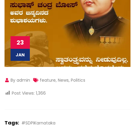
23
JAN
By admin
feature
,
News
,
Politics
Post Views:
1,366
Tags:
#SDPIKarnataka