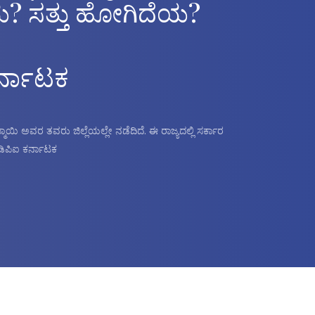
ದೆಯ? ಸತ್ತು ಹೋಗಿದೆಯ?
ಕರ್ನಾಟಕ
ಿ ಅವರ ತವರು ಜಿಲ್ಲೆಯಲ್ಲೇ ನಡೆದಿದೆ. ಈ ರಾಜ್ಯದಲ್ಲಿ ಸರ್ಕಾರ
ಡಿಪಿಐ ಕರ್ನಾಟಕ