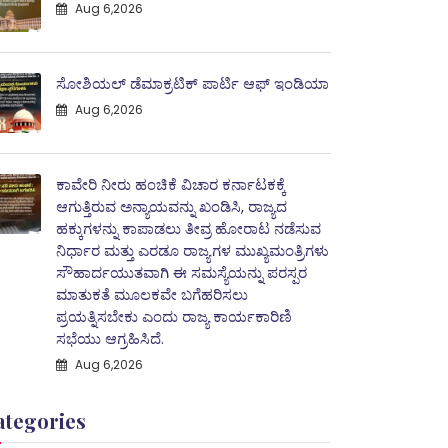
Aug 6,2026
ಸೋಶಿಯಲ್ ಡೆಮಾಕ್ರಟಿಕ್ ಪಾರ್ಟಿ ಆಫ್ ಇಂಡಿಯಾ
Aug 6,2026
ಕಾವೇರಿ ನೀರು ಹಂಚಿಕೆ ವಿಚಾರ ಕರ್ನಾಟಕಕ್ಕೆ
ಆಗುತ್ತಿರುವ ಅನ್ಯಾಯವನ್ನು ಖಂಡಿಸಿ, ರಾಜ್ಯದ
ಹಕ್ಕುಗಳನ್ನು ಕಾಪಾಡಲು ತೀವ್ರ ಹೋರಾಟ ನಡೆಸುವ
ನಿರ್ಧಾರ ಮತ್ತು ಎರಡೂ ರಾಜ್ಯಗಳ ಮುಖ್ಯಮಂತ್ರಿಗಳು
ಸೌಹಾರ್ದಯುತವಾಗಿ ಈ ಸಮಸ್ಯೆಯನ್ನು ಪರಸ್ಪರ
ಮಾತುಕತೆ ಮೂಲಕವೇ ಬಗೆಹರಿಸಲು
ಪ್ರಯತ್ನಿಸಬೇಕು ಎಂದು ರಾಜ್ಯ ಕಾರ್ಯಕಾರಿಣಿ
ಸಭೆಯು ಆಗ್ರಹಿಸಿದೆ.
Aug 6,2026
ategories