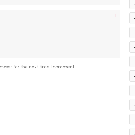
rowser for the next time I comment.