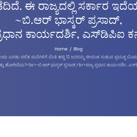
ಡೆದಿದೆ. ಈ ರಾಜ್ಯದಲ್ಲಿ ಸರ್ಕಾರ ಇ
~ಬಿ.ಆರ್ ಭಾಸ್ಕರ್ ಪ್ರಸಾದ್,
ಪ್ರಧಾನ ಕಾರ್ಯದರ್ಶಿ, ಎಸ್‌ಡಿಪಿಐ 
Home
Blog
 ಎರಡು ದಲಿತ ಮನೆಗಳಿಗೆ ಬೆಂಕಿ ಹಚ್ಚಿ 12 ಜನರನ್ನು ಜೀವಂತ ಸುಡುವ ಪ್ರಯತ್ನ ಬೊಮ್ಮಾಯ
ತು ಹೋಗಿದೆಯ?<br>~ಬಿ.ಆರ್ ಭಾಸ್ಕರ್ ಪ್ರಸಾದ್,<br>ರಾಜ್ಯ ಪ್ರಧಾನ ಕಾರ್ಯದರ್ಶಿ, ಎಸ್‌