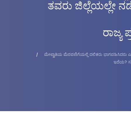
ತವರು ಜಿಲ್ಲೆಯಲ್ಲೇ ನ
ರಾಜ್ಯ 
ಮೇಲ್ವಾತಿಯ ಮೆರವಣಿಗೆಯಲ್ಲಿ ದಲಿತರು ಭಾಗವಹಿಸಿದರು ಎಂದು
ಇದೆಯ? ಸತ್