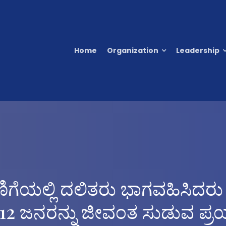
Home
Organization
Leadership
ಿಗೆಯಲ್ಲಿ ದಲಿತರು ಭಾಗವಹಿಸಿದರ
ಚಿ 12 ಜನರನ್ನು ಜೀವಂತ ಸುಡುವ ಪ