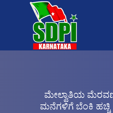
ಮೇಲ್ವಾತಿಯ ಮೆರವಣ
ಮನೆಗಳಿಗೆ ಬೆಂಕಿ ಹಚ್