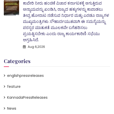
ಕಾವೇರಿ ನೀರು ಹಂಚಿಕೆ ವಿಚಾರ ಕರ್ನಾಟಕಕ್ಕೆ ಆಗುತ್ತಿರುವ
ಅನ್ಯಾಯವನ್ನು ಖಂಡಿಸಿ, ರಾಜ್ಯದ ಹಕ್ಕುಗಳನ್ನು ಕಾಪಾಡಲು
ತೀವ್ರ ಹೋರಾಟ ನಡೆಸುವ ನಿರ್ಧಾರ ಮತ್ತು ಎರಡೂ ರಾಜ್ಯಗಳ
ಮುಖ್ಯಮಂತ್ರಿಗಳು ಸೌಹಾರ್ದಯುತವಾಗಿ ಈ ಸಮಸ್ಯೆಯನ್ನು
ಪರಸ್ಪರ ಮಾತುಕತೆ ಮೂಲಕವೇ ಬಗೆಹರಿಸಲು
ಪ್ರಯತ್ನಿಸಬೇಕು ಎಂದು ರಾಜ್ಯ ಕಾರ್ಯಕಾರಿಣಿ ಸಭೆಯು
ಆಗ್ರಹಿಸಿದೆ.
Aug 6,2026
Categories
englishpressreleases
feature
KannadaPressReleases
News