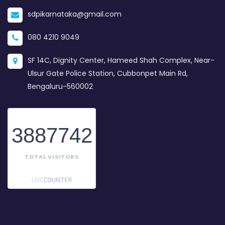
sdpikarnataka@gmail.com
080 4210 9049
SF 14C, Dignity Center, Hameed Shah Complex, Near-
Ulsur Gate Police Station, Cubbonpet Main Rd,
Bengaluru-560002
3887742
TOTAL VISITORS