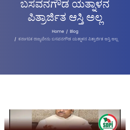
ಬಸವನಗೌಡ ಯತ್ನಾಳನ
ಪಿತ್ರಾರ್ಜಿತ ಆಸ್ತಿ ಅಲ್ಲ
Home
Blog
ಕರ್ನಾಟಕ ರಾಜ್ಯವೇನು ಬಸವನಗೌಡ ಯತ್ನಾಳನ ಪಿತ್ರಾರ್ಜಿತ ಆಸ್ತಿ ಅಲ್ಲ