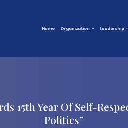
Home
Organization
Leadership
rds 15th Year Of Self-Respe
Politics”