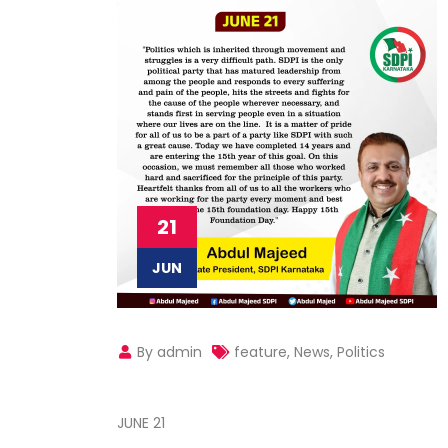
21
JUN
By admin
feature
,
News
,
Politics
JUNE 21