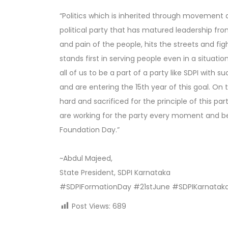
“Politics which is inherited through movement and
political party that has matured leadership f
and pain of the people, hits the streets and fi
stands first in serving people even in a situation
all of us to be a part of a party like SDPI wit
and are entering the 15th year of this goal. O
hard and sacrificed for the principle of this par
are working for the party every moment and be
Foundation Day.”
~Abdul Majeed,
State President, SDPI Karnataka
#SDPIFormationDay #21stJune #SDPIKarnatak
Post Views:
689