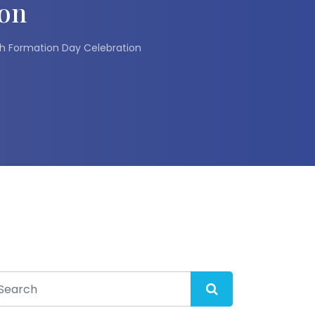
ion
5th Formation Day Celebration