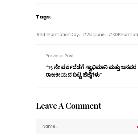
Tags:
#15thFormationDay
#21stJune
#SDPIFormat
Previous Post
“15 ನೇ ವರ್ಷದೆಡೆಗೆ ಸ್ವಾಭಿಮಾನಿ ಮತ್ತು ಜನಪರ
ರಾಜಕೀಯದ ದಿಟ್ಟ ಹೆಜ್ಜೆಗಳು”
Leave A Comment