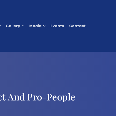
Gallery
Media
Events
Contact
ct And Pro-People