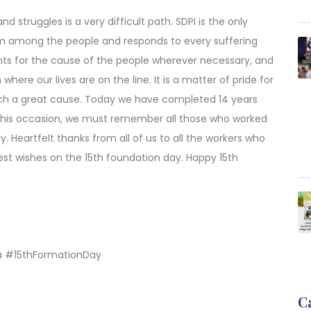
 struggles is a very difficult path. SDPI is the only
rom among the people and responds to every suffering
ghts for the cause of the people wherever necessary, and
 where our lives are on the line. It is a matter of pride for
h such a great cause. Today we have completed 14 years
n this occasion, we must remember all those who worked
ty. Heartfelt thanks from all of us to all the workers who
st wishes on the 15th foundation day. Happy 15th
a #15thFormationDay
C