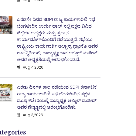
ಎರಡನೇ ದಿನದ SDPI ರಾಜ್ಯ ಕಾರ್ಯಕಾರಿಣಿ ಸಭೆ
ಬೆಂಗಳೂರಿನ ಉರ್ದು ಹಾಲ್ ನಲ್ಲಿ ಪಕ್ಷದ ವಿವಿಧ
ಜಿಲ್ಲೆಗಳ ಅಧ್ಯಕ್ಷರು ಮತ್ತು ಪ್ರಧಾನ
ಕಾರ್ಯದರ್ಶಿಗಳೊಂದಿಗೆ ನಡೆಯುತ್ತಿದೆ. ಸಭೆಯು
ರಾಷ್ಟ್ರೀಯ ಕಾರ್ಯದರ್ಶಿ ಅಲ್ಫಾನ್ಸ್ ಫ್ರಾಂಕೊ ಅವರ
ಉಪಸ್ಥಿತಿಯಲ್ಲಿ, ರಾಜ್ಯಾಧ್ಯಕ್ಷರಾದ ಅಬ್ದುಲ್‌ ಮಜೀದ್‌
ಅವರ ಅಧ್ಯಕ್ಷತೆಯಲ್ಲಿ ಆರಂಭಗೊಂಡಿದೆ.
Aug 4,2026
ಎರಡು ದಿನಗಳ ಕಾಲ ನಡೆಯುವ SDPI ಕರ್ನಾಟಕ
ರಾಜ್ಯ ಕಾರ್ಯಕಾರಿಣಿ ಸಭೆ ಬೆಂಗಳೂರಿನ ಪಕ್ಷದ
ಮುಖ್ಯ ಕಚೇರಿಯಲ್ಲಿ ರಾಜ್ಯಾಧ್ಯಕ್ಷ ಅಬ್ದುಲ್‌ ಮಜೀದ್
ಅವರ ನೇತೃತ್ವದಲ್ಲಿ ಆರಂಭಗೊಂಡಿತು.
Aug 3,2026
ategories