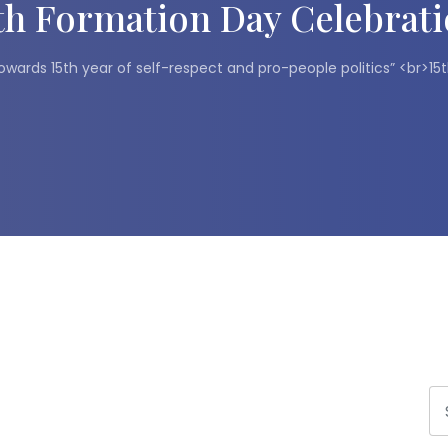
th Formation Day Celebrat
towards 15th year of self-respect and pro-people politics” <br>1