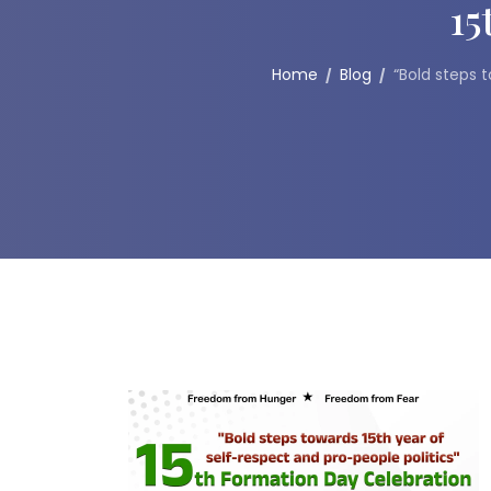
15
Home
Blog
“Bold steps 