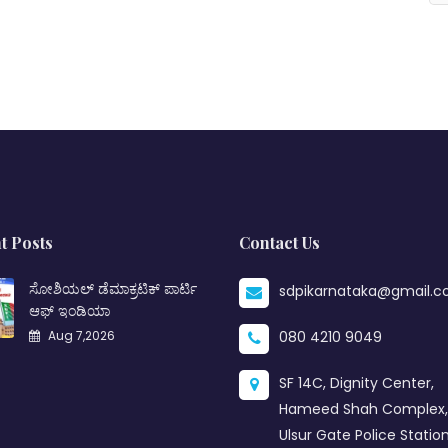
t Posts
Contact Us
ಸೋಶಿಯಲ್ ಡೆಮಾಕ್ರಟಿಕ್ ಪಾರ್ಟಿ
sdpikarnataka@gmail.
ಆಫ್ ಇಂಡಿಯಾ
Aug 7,2026
080 4210 9049
SF 14C, Dignity Center,
Hameed Shah Complex,
Ulsur Gate Police Station