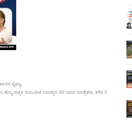
ಾರದ ವೈಫಲ್ಯ..
ೆಣ್ಣು ಮಕ್ಕಳ ಸಾಮೂಹಿಕ ಬಲಾತ್ಕಾರ, 60 ಸಾವಿರ ನಿರಾಶ್ರಿತರು, ಕಳೆದ 3