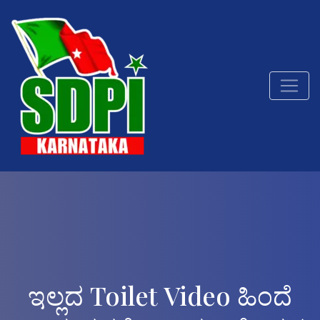
ಇಲ್ಲದ Toilet Video ಹಿಂದೆ