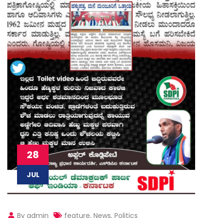
28
JUL
By admin
feature
,
News
,
Politics