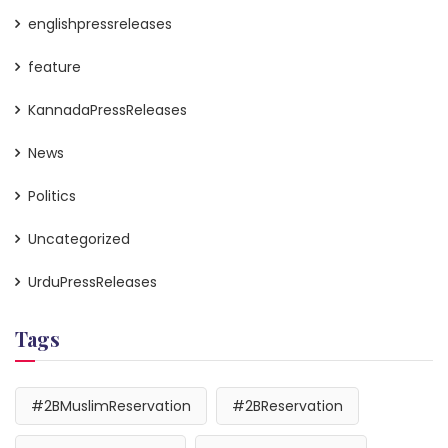
englishpressreleases
feature
KannadaPressReleases
News
Politics
Uncategorized
UrduPressReleases
Tags
#2BMuslimReservation
#2BReservation