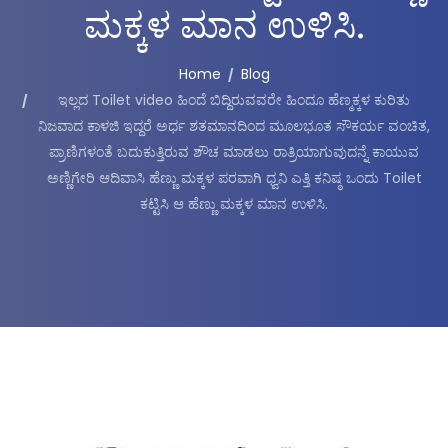
ಮಕ್ಕಳ ಮಾನ ಉಳಿಸಿ.
Home
Blog
ಇಲ್ಲದ Toilet video ಹಿಂದೆ ಬಿದ್ದಿರುವವರೇ ಹಿಂದೂ ಹೆಣ್ಮಕ್ಕಳ ಕುರಿತು
ನಿಜವಾದ ಕಾಳಜಿ ಇದ್ದರೆ ಅರ್ಧ ಶತಮಾನದಿಂದ ಮೂಲಭೂತ ಸೌಕರ್ಯ ವಂಚಿತ,
ಪ್ರಾಣಿಗಳಂತೆ ಬದುಕುತ್ತಿರುವ ಶೌಚ ಮಾಡಲು ರಾತ್ರಿಯಾಗುವುದನ್ನೆ ಕಾಯುವ
ಅಣ್ಣಿಗೇರಿ ಆದಿವಾಸಿ ಹೆಣ್ಣು ಮಕ್ಕಳ ಪರವಾಗಿ ಧ್ವನಿ ಎತ್ತಿ ಕನಿಷ್ಠ ಒಂದು Toilet
ಕಟ್ಟಿಸಿ ಆ ಹೆಣ್ಣು ಮಕ್ಕಳ ಮಾನ ಉಳಿಸಿ.