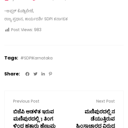
~ಅಫ್ಸರ್ ಕೊಡ್ಲಿಪೇಟೆ,
ರಾಜ್ಯ ಪ್ರಧಾನ, ಕಾರ್ಯದರ್ಶಿ SDPI ಕರ್ನಾಟಕ
Post Views:
983
Tags:
#SDPIKarnataka
Share:
Previous Post
Next Post
ಬಿಜೆಪಿ ಆಡಳಿತ ಇರುವ
ಮಣಿಪುರದಲ್ಲಿ ನ
ಮಣಿಪುರದಲ್ಲಿ 3 ತಿಂಗ
ಡೆಯುತ್ತಿರುವ
ಳಿಂದ ಹತ್ತಾರು ಹೆಣ್ಣುಮ
ಹಿಂಸಾಚಾರದ ವಿರುದ್ಧ