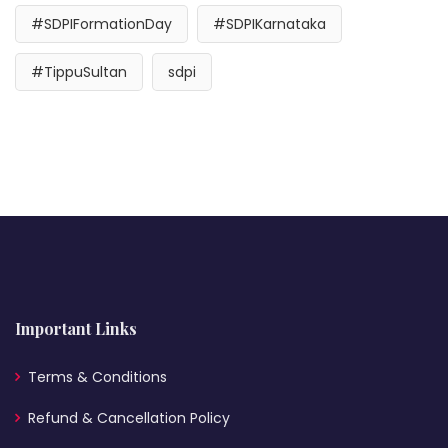
#SDPIFormationDay
#SDPIKarnataka
#TippuSultan
sdpi
Important Links
Terms & Conditions
Refund & Cancellation Policy