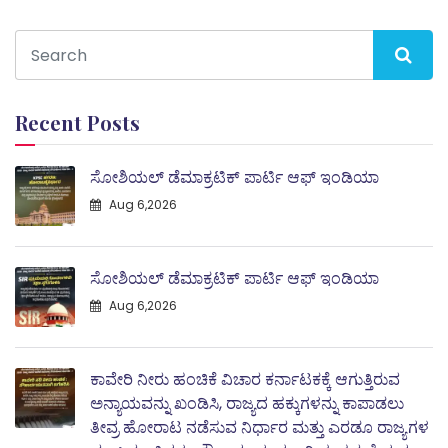
Recent Posts
ಸೋಶಿಯಲ್ ಡೆಮಾಕ್ರಟಿಕ್ ಪಾರ್ಟಿ ಆಫ್ ಇಂಡಿಯಾ
Aug 6,2026
ಸೋಶಿಯಲ್ ಡೆಮಾಕ್ರಟಿಕ್ ಪಾರ್ಟಿ ಆಫ್ ಇಂಡಿಯಾ
Aug 6,2026
ಕಾವೇರಿ ನೀರು ಹಂಚಿಕೆ ವಿಚಾರ ಕರ್ನಾಟಕಕ್ಕೆ ಆಗುತ್ತಿರುವ
ಅನ್ಯಾಯವನ್ನು ಖಂಡಿಸಿ, ರಾಜ್ಯದ ಹಕ್ಕುಗಳನ್ನು ಕಾಪಾಡಲು
ತೀವ್ರ ಹೋರಾಟ ನಡೆಸುವ ನಿರ್ಧಾರ ಮತ್ತು ಎರಡೂ ರಾಜ್ಯಗಳ