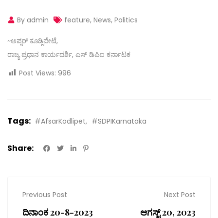
By admin
feature
,
News
,
Politics
~ಅಪ್ಸರ್ ಕೂಡ್ಲಿಪೇಟೆ,
ರಾಜ್ಯ ಪ್ರಧಾನ ಕಾರ್ಯದರ್ಶಿ, ಎಸ್ ಡಿಪಿಐ ಕರ್ನಾಟಕ
Post Views:
996
Tags:
#AfsarKodlipet
#SDPIKarnataka
Share:
Previous Post
Next Post
ದಿನಾಂಕ 20-8-2023
ಆಗಸ್ಟ್ 20, 2023