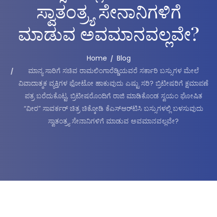
ಸ್ವಾತಂತ್ರ್ಯ ಸೇನಾನಿಗಳಿಗೆ
ಮಾಡುವ ಅವಮಾನವಲ್ಲವೇ?
Home
Blog
ಮಾನ್ಯ ಸಾರಿಗೆ ಸಚಿವ ರಾಮಲಿಂಗಾರೆಡ್ಡಿಯವರೆ ಸರ್ಕಾರಿ ಬಸ್ಸುಗಳ ಮೇಲೆ
ವಿವಾದಾತ್ಮಕ ವ್ಯಕ್ತಿಗಳ ಫೋಟೋ ಹಾಕುವುದು ಎಷ್ಟು ಸರಿ? ಬ್ರಿಟೀಷರಿಗೆ ಕ್ಷಮಾಪಣೆ
ಪತ್ರ ಬರೆದುಕೊಟ್ಟ, ಬ್ರಿಟೀಷರೊಂದಿಗೆ ರಾಜಿ ಮಾಡಿಕೊಂಡ ಸ್ವಯಂ ಘೋಷಿತ
“ವೀರ” ಸಾವರ್ಕರ್ ಚಿತ್ರ ಚಿಕ್ಕೋಡಿ ಕೆಎಸ್‌ಆರ್‌ಟಿಸಿ ಬಸ್ಸುಗಳಲ್ಲಿ ಬಳಸುವುದು
ಸ್ವಾತಂತ್ರ್ಯ ಸೇನಾನಿಗಳಿಗೆ ಮಾಡುವ ಅವಮಾನವಲ್ಲವೇ?