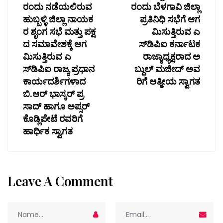
ರಂದು ನಡೆಯಲಿರುವ
ರಂದು ಬೆಳಗಾವಿ ಜಿಲ್ಲಾ
ಹುಬ್ಬಳ್ಳಿ ಜಿಲ್ಲಾ ನಾಯಕ
ಪ್ರತಿನಿಧಿ ಸಭೆಗೆ ಆಗ
ರ ಶೃಂಗ ಸಭೆ ಮತ್ತು ಪಕ್ಷ
ಮಿಸುತ್ತಿರುವ ಎ
ದ ಸಮಾವೇಶಕ್ಕೆ ಆಗ
ಸ್‌ಡಿಪಿಐ ಕರ್ನಾಟಕ
ಮಿಸುತ್ತಿರುವ ಎ
ರಾಜ್ಯಾಧ್ಯಕ್ಷರಾದ ಅ
ಸ್‌ಡಿಪಿಐ ರಾಜ್ಯ ಪ್ರಧಾನ
ಬ್ದುಲ್‌ ಮಜೀದ್ ಅವ
ಕಾರ್ಯದರ್ಶಿಗಳಾದ
ರಿಗೆ ಆತ್ಮೀಯ ಸ್ವಾಗತ
ಬಿ.ಆರ್ ಭಾಸ್ಕರ್ ಪ್ರ
ಸಾದ್ ಹಾಗೂ ಅಪ್ಸರ್
ಕೊಡ್ಲಿಪೇಟೆ ರವರಿಗೆ
ಹಾರ್ಧಿಕ ಸ್ವಾಗತ
Leave A Comment