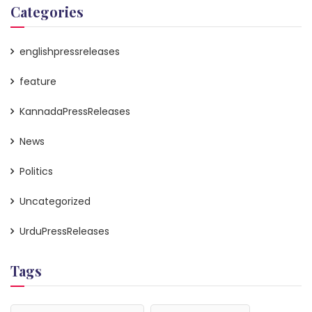
Categories
englishpressreleases
feature
KannadaPressReleases
News
Politics
Uncategorized
UrduPressReleases
Tags