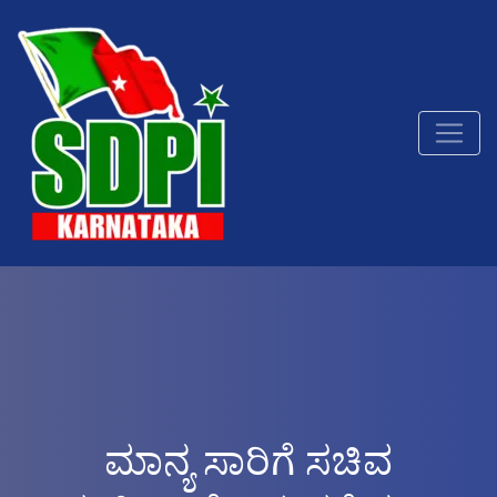
ಮಾನ್ಯ ಸಾರಿಗೆ ಸಚಿವ