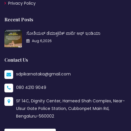
Privacy Policy
Recent Posts
ಸೋಶಿಯಲ್ ಡೆಮಾಕ್ರಟಿಕ್ ಪಾರ್ಟಿ ಆಫ್ ಇಂಡಿಯಾ
Aug 6,2026
Contact Us
sdpikarnataka@gmail.com
080 4210 9049
SF 14C, Dignity Center, Hameed Shah Complex, Near-
Ulsur Gate Police Station, Cubbonpet Main Rd,
Bengaluru-560002