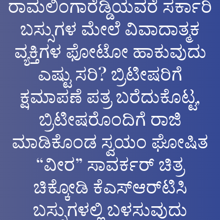
ರಾಮಲಿಂಗಾರೆಡ್ಡಿಯವರೆ ಸರ್ಕಾರಿ
ಬಸ್ಸುಗಳ ಮೇಲೆ ವಿವಾದಾತ್ಮಕ
ವ್ಯಕ್ತಿಗಳ ಫೋಟೋ ಹಾಕುವುದು
ಎಷ್ಟು ಸರಿ? ಬ್ರಿಟೀಷರಿಗೆ
ಕ್ಷಮಾಪಣೆ ಪತ್ರ ಬರೆದುಕೊಟ್ಟ,
ಬ್ರಿಟೀಷರೊಂದಿಗೆ ರಾಜಿ
ಮಾಡಿಕೊಂಡ ಸ್ವಯಂ ಘೋಷಿತ
“ವೀರ” ಸಾವರ್ಕರ್ ಚಿತ್ರ
ಚಿಕ್ಕೋಡಿ ಕೆಎಸ್‌ಆರ್‌ಟಿಸಿ
ಬಸ್ಸುಗಳಲ್ಲಿ ಬಳಸುವುದು