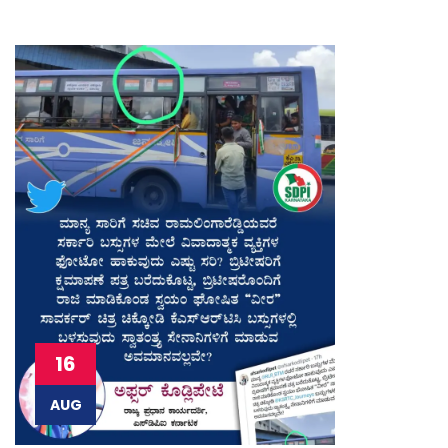
16
AUG