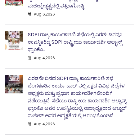
ಮಜೀದ್ನೇತೃತ್ವದಲ್ಲಿ ಪತ್ರಿಕಾಗೋಷ್ಠಿ
Aug 6,2026
SDPI ರಾಜ್ಯ ಕಾರ್ಯಕಾರಿಣಿ ಸಭೆಯಲ್ಲಿ ಎರಡು ದಿನವೂ
ಉಪಸ್ಥಿತರಿದ್ದ SDPI ರಾಷ್ಟ್ರೀಯ ಕಾರ್ಯದರ್ಶಿ ಅಲ್ಫಾನ್ಸ್
ಫ್ರಾಂಕೊ..
Aug 4,2026
ಎರಡನೇ ದಿನದ SDPI ರಾಜ್ಯ ಕಾರ್ಯಕಾರಿಣಿ ಸಭೆ
ಬೆಂಗಳೂರಿನ ಉರ್ದು ಹಾಲ್ ನಲ್ಲಿ ಪಕ್ಷದ ವಿವಿಧ ಜಿಲ್ಲೆಗಳ
ಅಧ್ಯಕ್ಷರು ಮತ್ತು ಪ್ರಧಾನ ಕಾರ್ಯದರ್ಶಿಗಳೊಂದಿಗೆ
ನಡೆಯುತ್ತಿದೆ. ಸಭೆಯು ರಾಷ್ಟ್ರೀಯ ಕಾರ್ಯದರ್ಶಿ ಅಲ್ಫಾನ್ಸ್
ಫ್ರಾಂಕೊ ಅವರ ಉಪಸ್ಥಿತಿಯಲ್ಲಿ, ರಾಜ್ಯಾಧ್ಯಕ್ಷರಾದ ಅಬ್ದುಲ್‌
ಮಜೀದ್‌ ಅವರ ಅಧ್ಯಕ್ಷತೆಯಲ್ಲಿ ಆರಂಭಗೊಂಡಿದೆ.
Aug 4,2026