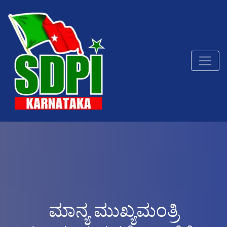
ಮಾನ್ಯ ಮುಖ್ಯಮಂತ್ರಿ