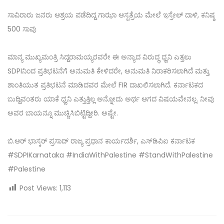
ಸಾವಿರಾರು ಜನರು ಆಶ್ರಯ ಪಡೆದಿದ್ದ ಗಾಝಾ ಆಸ್ಪತ್ರೆಯ ಮೇಲೆ ಇಸ್ರೇಲ್ ದಾಳಿ, ಕನಿಷ್ಠ
500 ಸಾವು
ಮಾನ್ಯ ಮುಖ್ಯಮಂತ್ರಿ ಸಿದ್ದರಾಮಯ್ಯರವರೇ ಈ ಅನ್ಯಾದ ವಿರುದ್ಧ ಧ್ವನಿ ಎತ್ತಲು
SDPIನಿಂದ ಪ್ರತಿಭಟನೆಗೆ ಅನುಮತಿ ಕೇಳಿದರೇ, ಅನುಮತಿ ನಿರಾಕರಿಸಲಾಗಿದೆ ಮತ್ತು
ಶಾಂತಿಯುತ ಪ್ರತಿಭಟನೆ ಮಾಡಿದವರ ಮೇಲೆ FIR ದಾಖಲಿಸಲಾಗಿದೆ. ಕರ್ನಾಟಕದ
ಬುದ್ದಿವಂತರು ಯಾಕೆ ಧ್ವನಿ ಎತ್ತುತ್ತಿಲ್ಲ ಅನ್ನೋದು ಅರ್ಥ ಆಗದ ವಿಷಯವೇನಲ್ಲ. ನೀವು
ಅವರ ಬಾಯನ್ನೂ ಮುಚ್ಚಿಸಿಬಿಟ್ಟಿದ್ದೀರಿ. ಅಷ್ಟೇ.
ಬಿ.ಆರ್ ಭಾಸ್ಕರ್ ಪ್ರಸಾದ್ ರಾಜ್ಯ ಪ್ರಧಾನ ಕಾರ್ಯದರ್ಶಿ, ಎಸ್‌ಡಿಪಿಐ ಕರ್ನಾಟಕ
#SDPIKarnataka #IndiaWithPalestine #StandWithPalestine
#Palestine
Post Views:
1,113