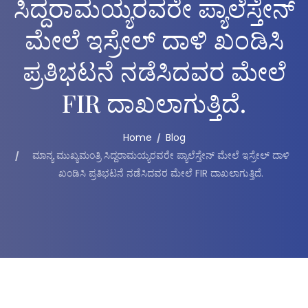
ಸಿದ್ದರಾಮಯ್ಯರವರೇ ಪ್ಯಾಲೆಸ್ತೇನ್
ಮೇಲೆ ಇಸ್ರೇಲ್ ದಾಳಿ ಖಂಡಿಸಿ
ಪ್ರತಿಭಟನೆ ನಡೆಸಿದವರ ಮೇಲೆ
FIR ದಾಖಲಾಗುತ್ತಿದೆ.
Home
Blog
ಮಾನ್ಯ ಮುಖ್ಯಮಂತ್ರಿ ಸಿದ್ದರಾಮಯ್ಯರವರೇ ಪ್ಯಾಲೆಸ್ತೇನ್ ಮೇಲೆ ಇಸ್ರೇಲ್ ದಾಳಿ
ಖಂಡಿಸಿ ಪ್ರತಿಭಟನೆ ನಡೆಸಿದವರ ಮೇಲೆ FIR ದಾಖಲಾಗುತ್ತಿದೆ.