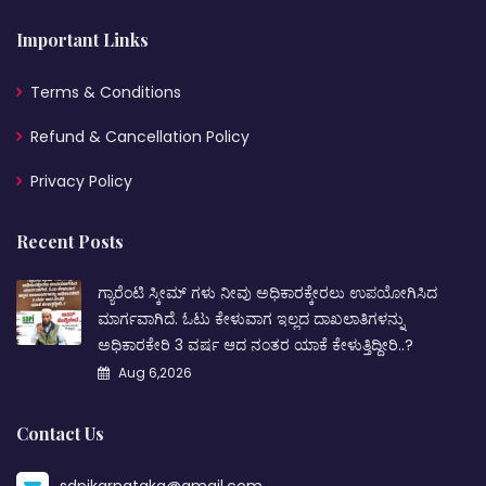
Important Links
Terms & Conditions
Refund & Cancellation Policy
Privacy Policy
Recent Posts
ಗ್ಯಾರೆಂಟಿ ಸ್ಕೀಮ್ ಗಳು ನೀವು ಅಧಿಕಾರಕ್ಕೇರಲು ಉಪಯೋಗಿಸಿದ
ಮಾರ್ಗವಾಗಿದೆ. ಓಟು ಕೇಳುವಾಗ ಇಲ್ಲದ ದಾಖಲಾತಿಗಳನ್ನು
ಅಧಿಕಾರಕೇರಿ 3 ವರ್ಷ ಆದ ನಂತರ ಯಾಕೆ ಕೇಳುತ್ತಿದ್ದೀರಿ..?
Aug 6,2026
Contact Us