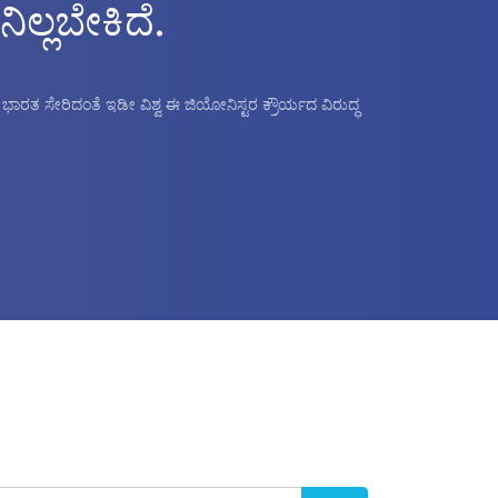
ಿಲ್ಲಬೇಕಿದೆ.
ೆ. ಭಾರತ ಸೇರಿದಂತೆ ಇಡೀ ವಿಶ್ವ ಈ ಜಿಯೋನಿಸ್ಟರ ಕ್ರೌರ್ಯದ ವಿರುದ್ಧ