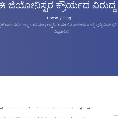
ಈ ಜಿಯೋನಿಸ್ಟರ ಕ್ರೌರ್ಯದ ವಿರುದ್ಧ ನ
Home
Blog
ರ್ ರಾಸಾಯನಿಕ ಅಸ್ತ್ರ ಬಳಕೆ ಮತ್ತು ಆಸ್ಪತ್ರೆಗಳ ಮೇಲಿನ ದಾಳಿಗಳು ಇದಕ್ಕೆ ಪುಷ್ಟಿ ನೀಡುತ್ತವ
ನಿಲ್ಲಬೇಕಿದೆ.