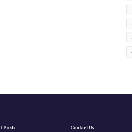
t Posts
Contact Us