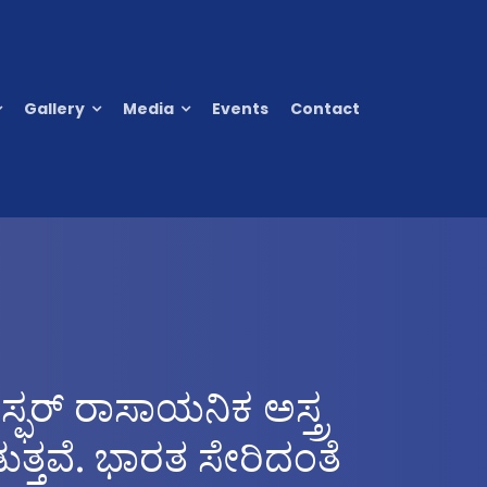
Gallery
Media
Events
Contact
್ಫರ್ ರಾಸಾಯನಿಕ ಅಸ್ತ್ರ
ಡುತ್ತವೆ. ಭಾರತ ಸೇರಿದಂತೆ