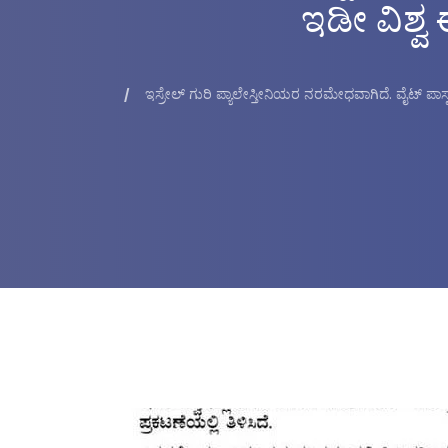
ಇಡೀ ವಿಶ್ವ 
ಇಸ್ರೇಲ್ ಗುರಿ ಪ್ಯಾಲೇಸ್ತೀನಿಯರ ನರಮೇಧವಾಗಿದೆ. ವೈಟ್ ಪಾಸ್ಫ