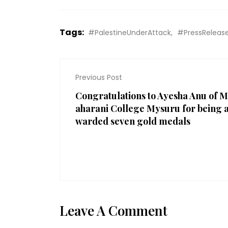
Tags:
#PalestineUnderAttack
#PressReleas
Previous Post
Congratulations to Ayesha Anu of M
aharani College Mysuru for being 
warded seven gold medals
Leave A Comment