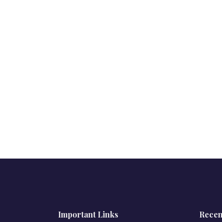
Important Links
Recen