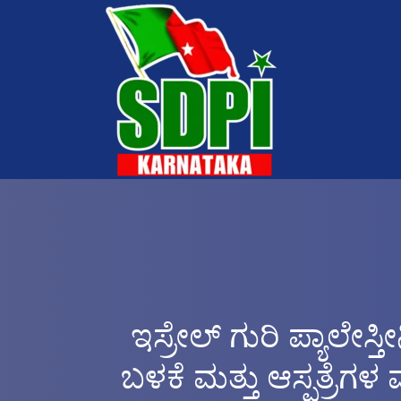
ಇಸ್ರೇಲ್ ಗುರಿ ಪ್ಯಾಲೇ
ಬಳಕೆ ಮತ್ತು ಆಸ್ಪತ್ರೆಗಳ