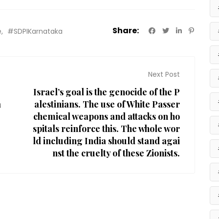
Share:
e
#SDPIKarnataka
Next Post
Israel’s goal is the genocide of the P
a
alestinians. The use of White Passer
chemical weapons and attacks on ho
spitals reinforce this. The whole wor
ld including India should stand agai
nst the cruelty of these Zionists.