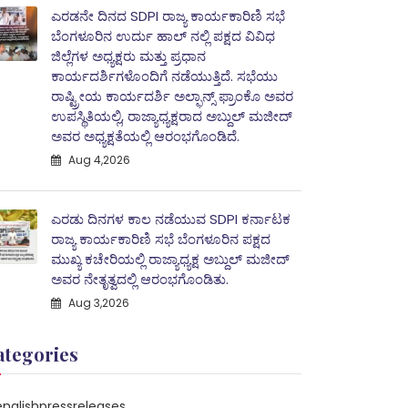
ಎರಡನೇ ದಿನದ SDPI ರಾಜ್ಯ ಕಾರ್ಯಕಾರಿಣಿ ಸಭೆ
ಬೆಂಗಳೂರಿನ ಉರ್ದು ಹಾಲ್ ನಲ್ಲಿ ಪಕ್ಷದ ವಿವಿಧ
ಜಿಲ್ಲೆಗಳ ಅಧ್ಯಕ್ಷರು ಮತ್ತು ಪ್ರಧಾನ
ಕಾರ್ಯದರ್ಶಿಗಳೊಂದಿಗೆ ನಡೆಯುತ್ತಿದೆ. ಸಭೆಯು
ರಾಷ್ಟ್ರೀಯ ಕಾರ್ಯದರ್ಶಿ ಅಲ್ಫಾನ್ಸ್ ಫ್ರಾಂಕೊ ಅವರ
ಉಪಸ್ಥಿತಿಯಲ್ಲಿ, ರಾಜ್ಯಾಧ್ಯಕ್ಷರಾದ ಅಬ್ದುಲ್‌ ಮಜೀದ್‌
ಅವರ ಅಧ್ಯಕ್ಷತೆಯಲ್ಲಿ ಆರಂಭಗೊಂಡಿದೆ.
Aug 4,2026
ಎರಡು ದಿನಗಳ ಕಾಲ ನಡೆಯುವ SDPI ಕರ್ನಾಟಕ
ರಾಜ್ಯ ಕಾರ್ಯಕಾರಿಣಿ ಸಭೆ ಬೆಂಗಳೂರಿನ ಪಕ್ಷದ
ಮುಖ್ಯ ಕಚೇರಿಯಲ್ಲಿ ರಾಜ್ಯಾಧ್ಯಕ್ಷ ಅಬ್ದುಲ್‌ ಮಜೀದ್
ಅವರ ನೇತೃತ್ವದಲ್ಲಿ ಆರಂಭಗೊಂಡಿತು.
Aug 3,2026
ategories
englishpressreleases