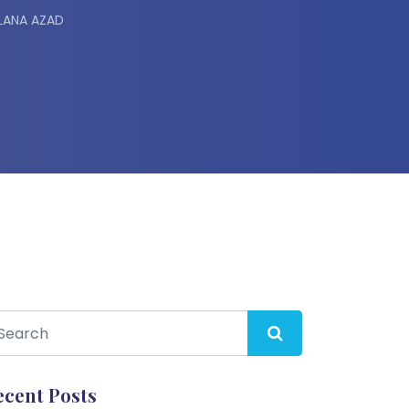
LANA AZAD
ecent Posts