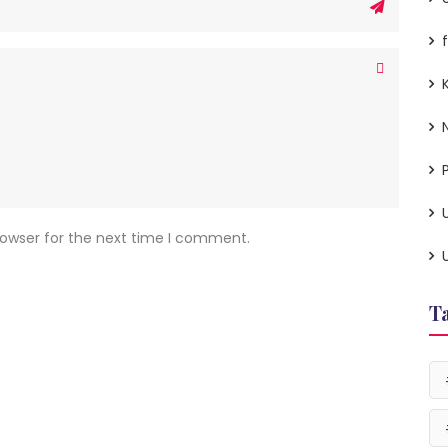
P
rowser for the next time I comment.
T