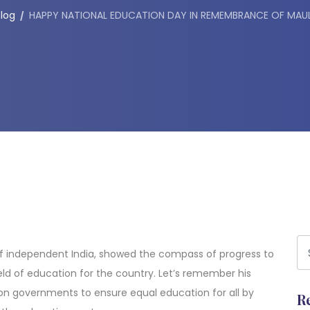
log
HAPPY NATIONAL EDUCATION DAY IN REMEMBRANCE OF MAU
 of independent India, showed the compass of progress to
ield of education for the country. Let’s remember his
e on governments to ensure equal education for all by
R