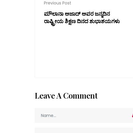
Previous Post
ಮೌಲಾನಾ ಅಜಾದ್ ಅವರ ಜನ್ಮದಿನ
ರಾಷ್ಟ್ರೀಯ ಶಿಕ್ಷಣ ದಿನದ ಶುಭಾಶಯಗಳು
Leave A Comment