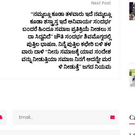
Next Post
“ನಮ್ಮಲ್ಲೂ ಕೂಡಾ ತಳವಾರು ಇದೆ ನಮ್ಮಲ್ಲೂ
ಕೂಡಾ ಶಸ್ತ್ರಾಸ್ತ ಇದೆ ಅನಿವಾರ್ಯ ಸಂದರ್ಭ
ಬಂದರೆ ಹಿಂದೂ ಸಮಾಜ ಪ್ರತಿಕ್ರಿಯೆ ನೀಡಲು ಸ
ದಾ ಸಿದ್ದವಿದೆ” ಚೌತಿ ಸಂದರ್ಭ ಶಿವಮೊಗ್ಗದಲ್ಲಿ
ಪುತ್ತಿಲ ಭಾಷಣ, ನಿನ್ನೆ ಪುತ್ತಿಲ ಕಛೇರಿ ಬಳಿ ತಳ
ವಾರು ದಾಳಿ “ನೀನು ಸಮಾಜಕ್ಕೆ ಯಾವ ಸಂದೇಶ
ವನ್ನು ನೀಡುತ್ತಿಯಾ ಸಮಾಜ ನಿನಗೆ ಅದನ್ನೇ ಮರ
ಳಿ ನೀಡುತ್ತೆ” ಜಗದ ನಿಯಮ
C