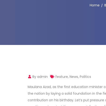
Home
B
By admin
feature
,
News
,
Politics
Maulana Azad, as the first education minister
the nation by laying a solid foundation in the f
contribution on his birthday. Let’s put pressur