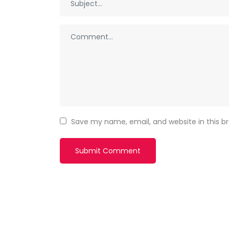
Save my name, email, and website in this b