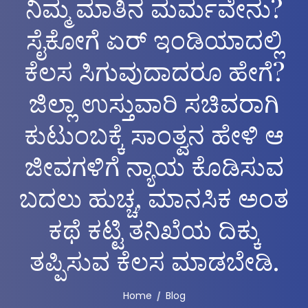
ನಿಮ್ಮ ಮಾತಿನ ಮರ್ಮವೇನು?
ಸೈಕೋಗೆ ಏರ್ ಇಂಡಿಯಾದಲ್ಲಿ
ಕೆಲಸ ಸಿಗುವುದಾದರೂ ಹೇಗೆ?
ಜಿಲ್ಲಾ ಉಸ್ತುವಾರಿ ಸಚಿವರಾಗಿ
ಕುಟುಂಬಕ್ಕೆ ಸಾಂತ್ವನ ಹೇಳಿ ಆ
ಜೀವಗಳಿಗೆ ನ್ಯಾಯ ಕೊಡಿಸುವ
ಬದಲು ಹುಚ್ಚ, ಮಾನಸಿಕ ಅಂತ
ಕಥೆ ಕಟ್ಟಿ ತನಿಖೆಯ ದಿಕ್ಕು
ತಪ್ಪಿಸುವ ಕೆಲಸ ಮಾಡಬೇಡಿ.
Home
Blog