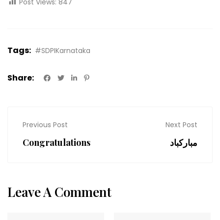
Post Views:
847
Tags:
#SDPIKarnataka
Share:
Previous Post
Next Post
Congratulations
مبارکباد
Leave A Comment