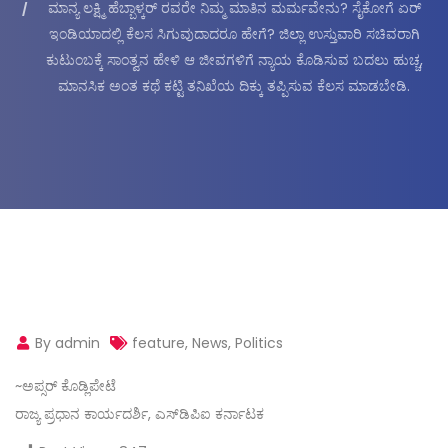
ಮಾನ್ಯ ಲಕ್ಷ್ಮಿ ಹೆಬ್ಬಾಳ್ಕರ್ ರವರೇ ನಿಮ್ಮ ಮಾತಿನ ಮರ್ಮವೇನು? ಸೈಕೋಗೆ ಏರ್
ಇಂಡಿಯಾದಲ್ಲಿ ಕೆಲಸ ಸಿಗುವುದಾದರೂ ಹೇಗೆ? ಜಿಲ್ಲಾ ಉಸ್ತುವಾರಿ ಸಚಿವರಾಗಿ
ಕುಟುಂಬಕ್ಕೆ ಸಾಂತ್ವನ ಹೇಳಿ ಆ ಜೀವಗಳಿಗೆ ನ್ಯಾಯ ಕೊಡಿಸುವ ಬದಲು ಹುಚ್ಚ,
ಮಾನಸಿಕ ಅಂತ ಕಥೆ ಕಟ್ಟಿ ತನಿಖೆಯ ದಿಕ್ಕು ತಪ್ಪಿಸುವ ಕೆಲಸ ಮಾಡಬೇಡಿ.
By admin
feature
,
News
,
Politics
~ಅಪ್ಸರ್ ಕೊಡ್ಲಿಪೇಟೆ
ರಾಜ್ಯ ಪ್ರಧಾನ ಕಾರ್ಯದರ್ಶಿ, ಎಸ್‌ಡಿಪಿಐ ಕರ್ನಾಟಕ