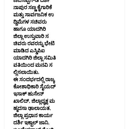
ಣಬಸಪ್ಪಗೌಡ ದರ್ಶ
ನಾಪುರ ಸಣ್ಣ ಕೈಗಾರಿಕೆ
ಮತ್ತು ಸಾರ್ವಜನಿಕ ಉ
ದ್ದಿಮೆಗಳ ಸಚಿವರು
ಹಾಗೂ ಯಾದಗಿರಿ
ಜಿಲ್ಲಾ ಉಸ್ತುವಾರಿ ಸ
ಚಿವರು ರವರನ್ನು ಭೇಟಿ
ಮಾಡಿದ ಎಸ್ಡಿಪಿಐ
ಯಾದಗಿರಿ ಜಿಲ್ಲಾ ಸಮಿತಿ
ವತಿಯಿಂದ ಮನವಿ ಸ
ಲ್ಲಿಸಲಾಯಿತು.
ಈ ಸಂದರ್ಭದಲ್ಲಿ ರಾಜ್ಯ
ಕೋಶಾಧಿಕಾರಿ ಸೈಯದ್
ಇಸಾಕ್ ಹುಸೇನ್
ಖಾಲಿದ್, ಜಿಲ್ಲಾಧ್ಯಕ್ಷ ಮ
ಹ್ಮದಸಾ ಢಾಲಾಯತ,
ಜಿಲ್ಲಾ ಪ್ರಧಾನ ಕಾರ್ಯ
ದರ್ಶಿ ಇಕ್ಬಾಲ್ ಜಾನಿ,