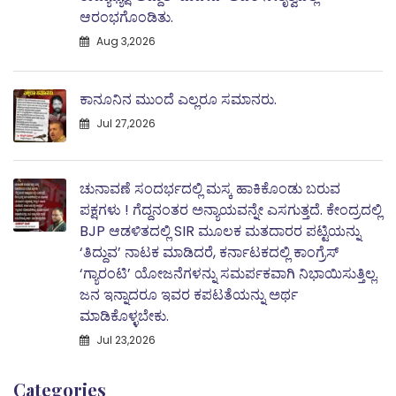
ಆರಂಭಗೊಂಡಿತು.
Aug 3,2026
ಕಾನೂನಿನ ಮುಂದೆ ಎಲ್ಲರೂ ಸಮಾನರು.
Jul 27,2026
ಚುನಾವಣೆ ಸಂದರ್ಭದಲ್ಲಿ ಮಸ್ಕ ಹಾಕಿಕೊಂಡು ಬರುವ
ಪಕ್ಷಗಳು ! ಗೆದ್ದನಂತರ ಅನ್ಯಾಯವನ್ನೇ ಎಸಗುತ್ತದೆ. ಕೇಂದ್ರದಲ್ಲಿ
BJP ಆಡಳಿತದಲ್ಲಿ SIR ಮೂಲಕ ಮತದಾರರ ಪಟ್ಟಿಯನ್ನು
‘ತಿದ್ದುವ’ ನಾಟಕ ಮಾಡಿದರೆ, ಕರ್ನಾಟಕದಲ್ಲಿ ಕಾಂಗ್ರೆಸ್‌
‘ಗ್ಯಾರಂಟಿ’ ಯೋಜನೆಗಳನ್ನು ಸಮರ್ಪಕವಾಗಿ ನಿಭಾಯಿಸುತ್ತಿಲ್ಲ.
ಜನ ಇನ್ನಾದರೂ ಇವರ ಕಪಟತೆಯನ್ನು ಅರ್ಥ
ಮಾಡಿಕೊಳ್ಳಬೇಕು.
Jul 23,2026
Categories