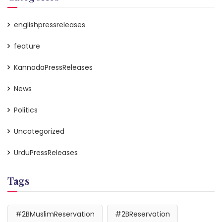
englishpressreleases
feature
KannadaPressReleases
News
Politics
Uncategorized
UrduPressReleases
Tags
#2BMuslimReservation
#2BReservation