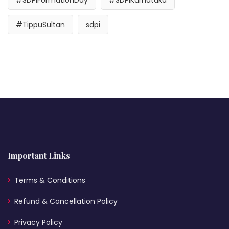
#SDPIFormationDay
#SDPIKarnataka
#TippuSultan
sdpi
Important Links
Terms & Conditions
Refund & Cancellation Policy
Privacy Policy