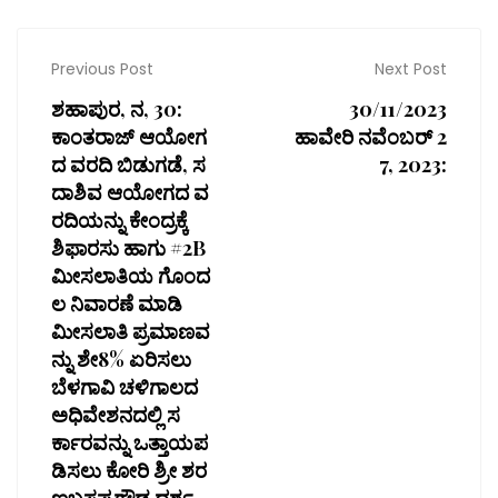
Previous Post
Next Post
ಶಹಾಪುರ, ನ, 30:
30/11/2023
ಕಾಂತರಾಜ್ ಆಯೋಗ
ಹಾವೇರಿ ನವೆಂಬರ್ 2
ದ ವರದಿ ಬಿಡುಗಡೆ, ಸ
7, 2023:
ದಾಶಿವ ಆಯೋಗದ ವ
ರದಿಯನ್ನು ಕೇಂದ್ರಕ್ಕೆ
ಶಿಫಾರಸು ಹಾಗು #2B
ಮೀಸಲಾತಿಯ ಗೊಂದ
ಲ ನಿವಾರಣೆ ಮಾಡಿ
ಮೀಸಲಾತಿ ಪ್ರಮಾಣವ
ನ್ನು ಶೇ8% ಏರಿಸಲು
ಬೆಳಗಾವಿ ಚಳಿಗಾಲದ
ಅಧಿವೇಶನದಲ್ಲಿ ಸ
ರ್ಕಾರವನ್ನು ಒತ್ತಾಯಪ
ಡಿಸಲು ಕೋರಿ ಶ್ರೀ ಶರ