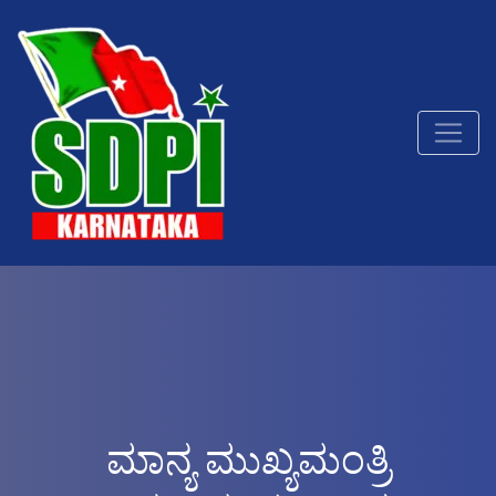
ಮಾನ್ಯ ಮುಖ್ಯಮಂತ್ರಿ