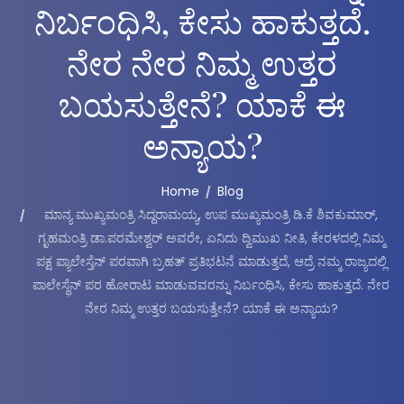
ನಿರ್ಬಂಧಿಸಿ, ಕೇಸು ಹಾಕುತ್ತದೆ.
ನೇರ ನೇರ ನಿಮ್ಮ ಉತ್ತರ
ಬಯಸುತ್ತೇನೆ? ಯಾಕೆ ಈ
ಅನ್ಯಾಯ?
Home
Blog
ಮಾನ್ಯ ಮುಖ್ಯಮಂತ್ರಿ ಸಿದ್ದರಾಮಯ್ಯ, ಉಪ ಮುಖ್ಯಮಂತ್ರಿ ಡಿ.ಕೆ ಶಿವಕುಮಾರ್,
ಗೃಹಮಂತ್ರಿ ಡಾ.ಪರಮೇಶ್ವರ್ ಅವರೇ, ಏನಿದು ದ್ವಿಮುಖ ನೀತಿ, ಕೇರಳದಲ್ಲಿ ನಿಮ್ಮ
ಪಕ್ಷ ಪ್ಯಾಲೇಸ್ತೆನ್ ಪರವಾಗಿ ಬ್ರಹತ್ ಪ್ರತಿಭಟನೆ ಮಾಡುತ್ತದೆ, ಆದ್ರೆ ನಮ್ಮ ರಾಜ್ಯದಲ್ಲಿ
ಪಾಲೇಸ್ಥೆನ್ ಪರ ಹೋರಾಟ ಮಾಡುವವರನ್ನು ನಿರ್ಬಂಧಿಸಿ, ಕೇಸು ಹಾಕುತ್ತದೆ. ನೇರ
ನೇರ ನಿಮ್ಮ ಉತ್ತರ ಬಯಸುತ್ತೇನೆ? ಯಾಕೆ ಈ ಅನ್ಯಾಯ?