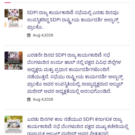
SDPI ರಾಜ್ಯ ಕಾರ್ಯಕಾರಿಣಿ ಸಭೆಯಲ್ಲಿ ಎರಡು ದಿನವೂ
ಉಪಸ್ಥಿತರಿದ್ದ SDPI ರಾಷ್ಟ್ರೀಯ ಕಾರ್ಯದರ್ಶಿ ಅಲ್ಫಾನ್ಸ್
ಫ್ರಾಂಕೊ..
Aug 4,2026
ಎರಡನೇ ದಿನದ SDPI ರಾಜ್ಯ ಕಾರ್ಯಕಾರಿಣಿ ಸಭೆ
ಬೆಂಗಳೂರಿನ ಉರ್ದು ಹಾಲ್ ನಲ್ಲಿ ಪಕ್ಷದ ವಿವಿಧ ಜಿಲ್ಲೆಗಳ
ಅಧ್ಯಕ್ಷರು ಮತ್ತು ಪ್ರಧಾನ ಕಾರ್ಯದರ್ಶಿಗಳೊಂದಿಗೆ
ನಡೆಯುತ್ತಿದೆ. ಸಭೆಯು ರಾಷ್ಟ್ರೀಯ ಕಾರ್ಯದರ್ಶಿ ಅಲ್ಫಾನ್ಸ್
ಫ್ರಾಂಕೊ ಅವರ ಉಪಸ್ಥಿತಿಯಲ್ಲಿ, ರಾಜ್ಯಾಧ್ಯಕ್ಷರಾದ ಅಬ್ದುಲ್‌
ಮಜೀದ್‌ ಅವರ ಅಧ್ಯಕ್ಷತೆಯಲ್ಲಿ ಆರಂಭಗೊಂಡಿದೆ.
Aug 4,2026
ಎರಡು ದಿನಗಳ ಕಾಲ ನಡೆಯುವ SDPI ಕರ್ನಾಟಕ ರಾಜ್ಯ
ಕಾರ್ಯಕಾರಿಣಿ ಸಭೆ ಬೆಂಗಳೂರಿನ ಪಕ್ಷದ ಮುಖ್ಯ ಕಚೇರಿಯಲ್ಲಿ
ರಾಜ್ಯಾಧ್ಯಕ್ಷ ಅಬ್ದುಲ್‌ ಮಜೀದ್ ಅವರ ನೇತೃತ್ವದಲ್ಲಿ