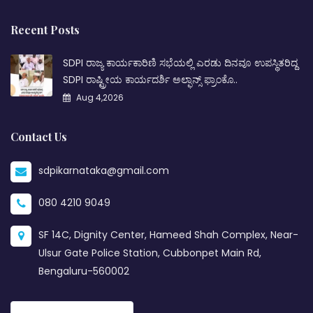
Recent Posts
SDPI ರಾಜ್ಯ ಕಾರ್ಯಕಾರಿಣಿ ಸಭೆಯಲ್ಲಿ ಎರಡು ದಿನವೂ ಉಪಸ್ಥಿತರಿದ್ದ
SDPI ರಾಷ್ಟ್ರೀಯ ಕಾರ್ಯದರ್ಶಿ ಅಲ್ಫಾನ್ಸ್ ಫ್ರಾಂಕೊ..
Aug 4,2026
Contact Us
sdpikarnataka@gmail.com
080 4210 9049
SF 14C, Dignity Center, Hameed Shah Complex, Near-
Ulsur Gate Police Station, Cubbonpet Main Rd,
Bengaluru-560002