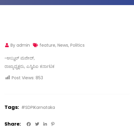
By admin
feature
,
News
,
Politics
~ಅಬ್ದುಲ್ ಮಜೀದ್,
ರಾಜ್ಯಾಧ್ಯಕ್ಷರು, ಎಸ್ಡಿಪಿಐ ಕರ್ನಾಟಕ
Post Views:
853
Tags:
#SDPIKarnataka
Share: