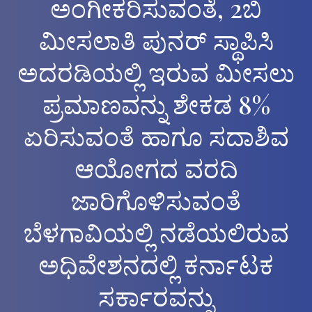
ಅಂಗೀಕರಿಸುವಂತೆ, 2ಬಿ
ಮೀಸಲಾತಿ ಪುನರ್ ಸ್ಥಾಪಿಸಿ
ಅದರಡಿಯಲ್ಲಿ ಇರುವ ಮೀಸಲು
ಪ್ರಮಾಣವನ್ನು ಶೇಕಡ 8%
ಏರಿಸುವಂತೆ ಹಾಗೂ ಸದಾಶಿವ
ಆಯೋಗದ ವರದಿ
ಜಾರಿಗೊಳಿಸುವಂತೆ
ಬೆಳಗಾವಿಯಲ್ಲಿ ನಡೆಯಲಿರುವ
ಅಧಿವೇಶನದಲ್ಲಿ ಕರ್ನಾಟಕ
ಸರ್ಕಾರವನ್ನು