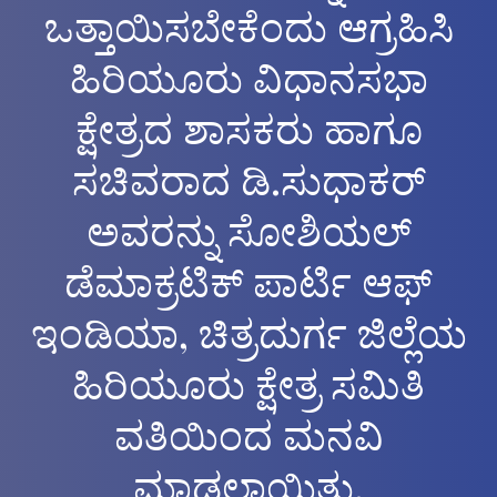
ಒತ್ತಾಯಿಸಬೇಕೆಂದು ಆಗ್ರಹಿಸಿ
ಹಿರಿಯೂರು ವಿಧಾನಸಭಾ
ಕ್ಷೇತ್ರದ ಶಾಸಕರು ಹಾಗೂ
ಸಚಿವರಾದ ಡಿ.ಸುಧಾಕ‌ರ್
ಅವರನ್ನು ಸೋಶಿಯಲ್
ಡೆಮಾಕ್ರಟಿಕ್ ಪಾರ್ಟಿ ಆಫ್
ಇಂಡಿಯಾ, ಚಿತ್ರದುರ್ಗ ಜಿಲ್ಲೆಯ
ಹಿರಿಯೂರು ಕ್ಷೇತ್ರ ಸಮಿತಿ
ವತಿಯಿಂದ ಮನವಿ
ಮಾಡಲಾಯಿತು.