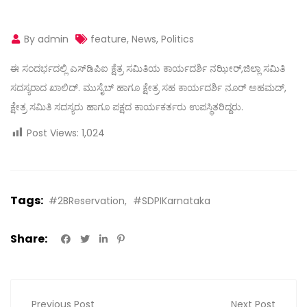
By admin
feature
,
News
,
Politics
ಈ ಸಂದರ್ಭದಲ್ಲಿ ಎಸ್‌ಡಿಪಿಐ ಕ್ಷೆತ್ರ ಸಮಿತಿಯ ಕಾರ್ಯದರ್ಶಿ ನಝೀರ್,ಜಿಲ್ಲಾ ಸಮಿತಿ
ಸದಸ್ಯರಾದ ಖಾಲಿದ್. ಮುಸೈಬ್ ಹಾಗೂ ಕ್ಷೇತ್ರ ಸಹ ಕಾರ್ಯದರ್ಶಿ ನೂರ್ ಅಹಮದ್,
ಕ್ಷೇತ್ರ ಸಮಿತಿ ಸದಸ್ಯರು ಹಾಗೂ ಪಕ್ಷದ ಕಾರ್ಯಕರ್ತರು ಉಪಸ್ಥಿತರಿದ್ದರು.
Post Views:
1,024
Tags:
#2BReservation
#SDPIKarnataka
Share:
Previous Post
Next Post