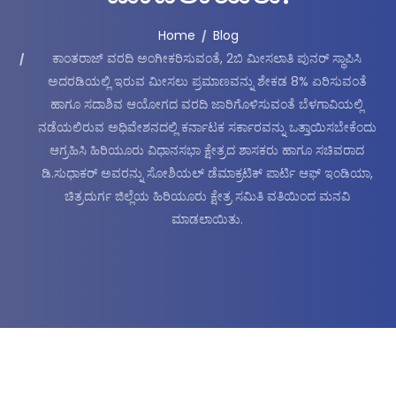
Home
Blog
ಕಾಂತರಾಜ್ ವರದಿ ಅಂಗೀಕರಿಸುವಂತೆ, 2ಬಿ ಮೀಸಲಾತಿ ಪುನರ್ ಸ್ಥಾಪಿಸಿ
ಅದರಡಿಯಲ್ಲಿ ಇರುವ ಮೀಸಲು ಪ್ರಮಾಣವನ್ನು ಶೇಕಡ 8% ಏರಿಸುವಂತೆ
ಹಾಗೂ ಸದಾಶಿವ ಆಯೋಗದ ವರದಿ ಜಾರಿಗೊಳಿಸುವಂತೆ ಬೆಳಗಾವಿಯಲ್ಲಿ
ನಡೆಯಲಿರುವ ಅಧಿವೇಶನದಲ್ಲಿ ಕರ್ನಾಟಕ ಸರ್ಕಾರವನ್ನು ಒತ್ತಾಯಿಸಬೇಕೆಂದು
ಆಗ್ರಹಿಸಿ ಹಿರಿಯೂರು ವಿಧಾನಸಭಾ ಕ್ಷೇತ್ರದ ಶಾಸಕರು ಹಾಗೂ ಸಚಿವರಾದ
ಡಿ.ಸುಧಾಕ‌ರ್ ಅವರನ್ನು ಸೋಶಿಯಲ್ ಡೆಮಾಕ್ರಟಿಕ್ ಪಾರ್ಟಿ ಆಫ್ ಇಂಡಿಯಾ,
ಚಿತ್ರದುರ್ಗ ಜಿಲ್ಲೆಯ ಹಿರಿಯೂರು ಕ್ಷೇತ್ರ ಸಮಿತಿ ವತಿಯಿಂದ ಮನವಿ
ಮಾಡಲಾಯಿತು.