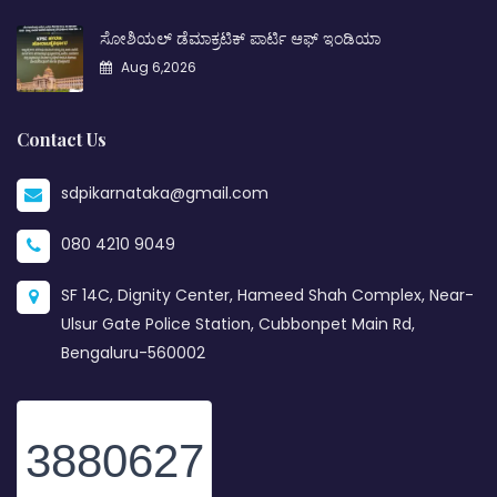
ಸೋಶಿಯಲ್ ಡೆಮಾಕ್ರಟಿಕ್ ಪಾರ್ಟಿ ಆಫ್ ಇಂಡಿಯಾ
Aug 6,2026
Contact Us
sdpikarnataka@gmail.com
080 4210 9049
SF 14C, Dignity Center, Hameed Shah Complex, Near-
Ulsur Gate Police Station, Cubbonpet Main Rd,
Bengaluru-560002
3880627