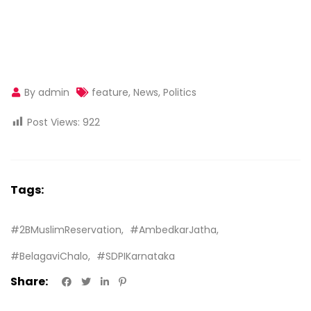
By admin
feature
,
News
,
Politics
Post Views:
922
Tags:
#2BMuslimReservation
#AmbedkarJatha
#BelagaviChalo
#SDPIKarnataka
Share: