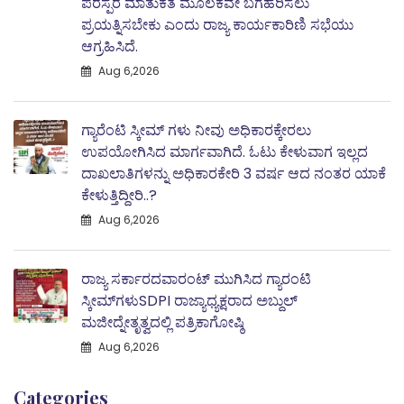
ಪರಸ್ಪರ ಮಾತುಕತೆ ಮೂಲಕವೇ ಬಗೆಹರಿಸಲು
ಪ್ರಯತ್ನಿಸಬೇಕು ಎಂದು ರಾಜ್ಯ ಕಾರ್ಯಕಾರಿಣಿ ಸಭೆಯು
ಆಗ್ರಹಿಸಿದೆ.
Aug 6,2026
ಗ್ಯಾರೆಂಟಿ ಸ್ಕೀಮ್ ಗಳು ನೀವು ಅಧಿಕಾರಕ್ಕೇರಲು
ಉಪಯೋಗಿಸಿದ ಮಾರ್ಗವಾಗಿದೆ. ಓಟು ಕೇಳುವಾಗ ಇಲ್ಲದ
ದಾಖಲಾತಿಗಳನ್ನು ಅಧಿಕಾರಕೇರಿ 3 ವರ್ಷ ಆದ ನಂತರ ಯಾಕೆ
ಕೇಳುತ್ತಿದ್ದೀರಿ..?
Aug 6,2026
ರಾಜ್ಯ ಸರ್ಕಾರದವಾರಂಟ್ ಮುಗಿಸಿದ ಗ್ಯಾರಂಟಿ
ಸ್ಕೀಮ್‌ಗಳುSDPI ರಾಜ್ಯಾಧ್ಯಕ್ಷರಾದ ಅಬ್ದುಲ್
ಮಜೀದ್ನೇತೃತ್ವದಲ್ಲಿ ಪತ್ರಿಕಾಗೋಷ್ಠಿ
Aug 6,2026
Categories