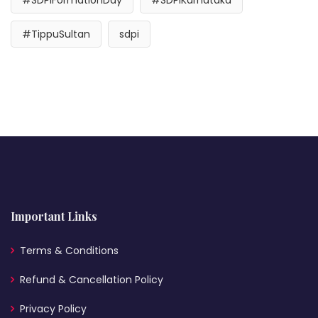
#SDPIFormationDay
#SDPIKarnataka
#TippuSultan
sdpi
Important Links
Terms & Conditions
Refund & Cancellation Policy
Privacy Policy