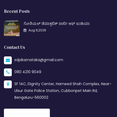
Recent Posts
ಸೋಶಿಯಲ್ ಡೆಮಾಕ್ರಟಿಕ್ ಪಾರ್ಟಿ ಆಫ್ ಇಂಡಿಯಾ
Aug 6,2026
Contact Us
sdpikarnataka@gmail.com
080 4210 9049
SF 14C, Dignity Center, Hameed Shah Complex, Near-
Ulsur Gate Police Station, Cubbonpet Main Rd,
Bengaluru-560002