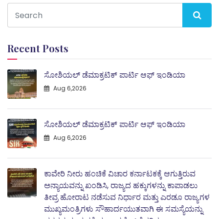
Recent Posts
ಸೋಶಿಯಲ್ ಡೆಮಾಕ್ರಟಿಕ್ ಪಾರ್ಟಿ ಆಫ್ ಇಂಡಿಯಾ
Aug 6,2026
ಸೋಶಿಯಲ್ ಡೆಮಾಕ್ರಟಿಕ್ ಪಾರ್ಟಿ ಆಫ್ ಇಂಡಿಯಾ
Aug 6,2026
ಕಾವೇರಿ ನೀರು ಹಂಚಿಕೆ ವಿಚಾರ ಕರ್ನಾಟಕಕ್ಕೆ ಆಗುತ್ತಿರುವ
ಅನ್ಯಾಯವನ್ನು ಖಂಡಿಸಿ, ರಾಜ್ಯದ ಹಕ್ಕುಗಳನ್ನು ಕಾಪಾಡಲು
ತೀವ್ರ ಹೋರಾಟ ನಡೆಸುವ ನಿರ್ಧಾರ ಮತ್ತು ಎರಡೂ ರಾಜ್ಯಗಳ
ಮುಖ್ಯಮಂತ್ರಿಗಳು ಸೌಹಾರ್ದಯುತವಾಗಿ ಈ ಸಮಸ್ಯೆಯನ್ನು