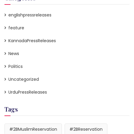
englishpressreleases
feature
KannadaPressReleases
News
Politics
Uncategorized
UrduPressReleases
Tags
#2BMuslimReservation
#2BReservation