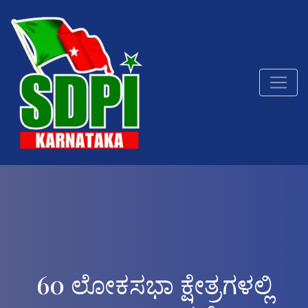
60 ಲೋಕಸಭಾ ಕ್ಷೇತ್ರಗಳಲ್ಲಿ