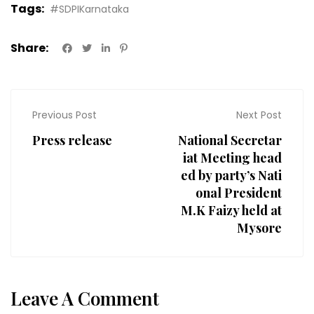
Tags:
#SDPIKarnataka
Share:
Previous Post
Next Post
Press release
National Secretar
iat Meeting head
ed by party’s Nati
onal President
M.K Faizy held at
Mysore
Leave A Comment