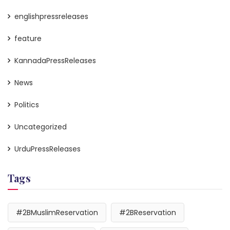
englishpressreleases
feature
KannadaPressReleases
News
Politics
Uncategorized
UrduPressReleases
Tags
#2BMuslimReservation
#2BReservation