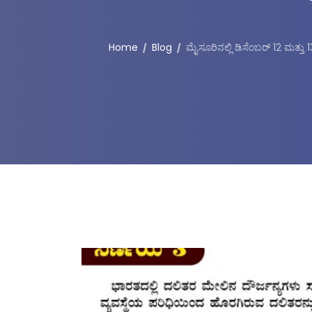
Home
Blog
ಮೈಸೂರಿನಲ್ಲಿ ಡಿಸೆಂಬರ್ 12 ಮತ್