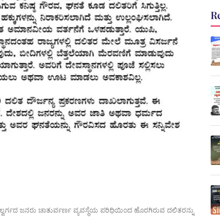
R
ಲ್ವರ್ಗದ ಜನರು ಚಾತುರ್ವರ್ಣ ವ್ಯವಸ್ಥೆಯ ಪರಿಧಿಯಿಂದ ಹೊರಗಿರುವ ದಲಿತರನ್ನು