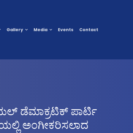
Gallery
Media
Events
Contact
ಲ್ ಡೆಮಾಕ್ರಟಿಕ್ ಪಾರ್ಟಿ
ೇಯಲ್ಲಿ ಅಂಗೀಕರಿಸಲಾದ