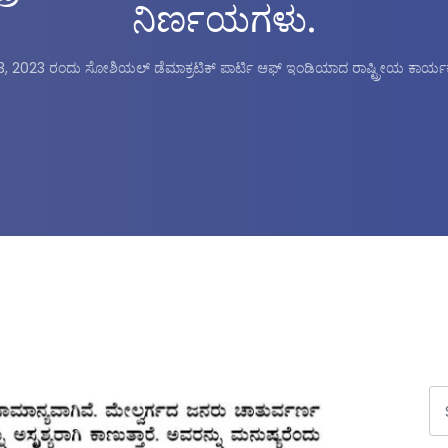
ನಿರ್ಣಯಗಳು.
ತು 13, 2023 ರಂದು ಸೋಶಿಯಲ್ ಡೆಮಾಕ್ರಟಿಕ್ ಪಾರ್ಟಿ ಆಫ್ ಇಂಡಿಯಾದ ರಾಷ್ಟ್ರೀಯ ಕಾರ