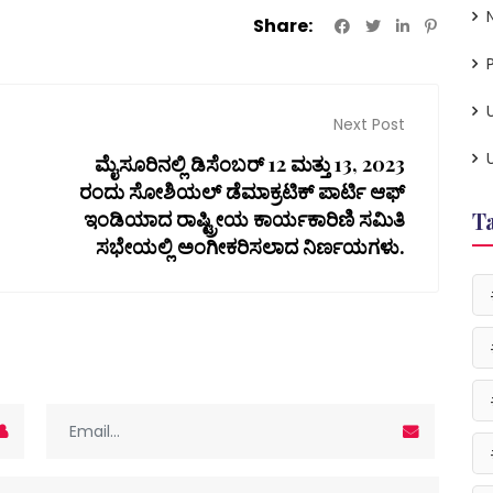
Share:
P
Next Post
ಮೈಸೂರಿನಲ್ಲಿ ಡಿಸೆಂಬರ್ 12 ಮತ್ತು 13, 2023
ರಂದು ಸೋಶಿಯಲ್ ಡೆಮಾಕ್ರಟಿಕ್ ಪಾರ್ಟಿ ಆಫ್
T
ಇಂಡಿಯಾದ ರಾಷ್ಟ್ರೀಯ ಕಾರ್ಯಕಾರಿಣಿ ಸಮಿತಿ
ಸಭೇಯಲ್ಲಿ ಅಂಗೀಕರಿಸಲಾದ ನಿರ್ಣಯಗಳು.