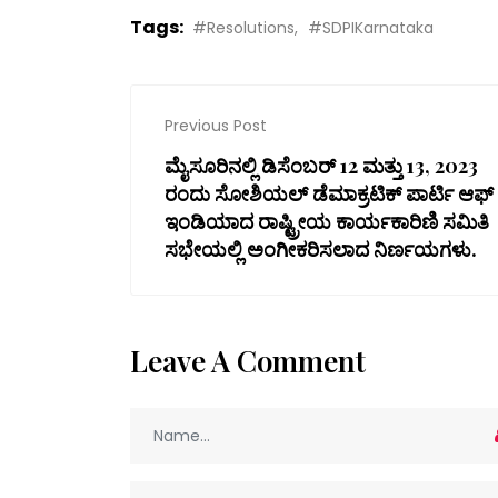
Tags:
#Resolutions
#SDPIKarnataka
Previous Post
ಮೈಸೂರಿನಲ್ಲಿ ಡಿಸೆಂಬರ್ 12 ಮತ್ತು 13, 2023
ರಂದು ಸೋಶಿಯಲ್ ಡೆಮಾಕ್ರಟಿಕ್ ಪಾರ್ಟಿ ಆಫ್
ಇಂಡಿಯಾದ ರಾಷ್ಟ್ರೀಯ ಕಾರ್ಯಕಾರಿಣಿ ಸಮಿತಿ
ಸಭೇಯಲ್ಲಿ ಅಂಗೀಕರಿಸಲಾದ ನಿರ್ಣಯಗಳು.
Leave A Comment