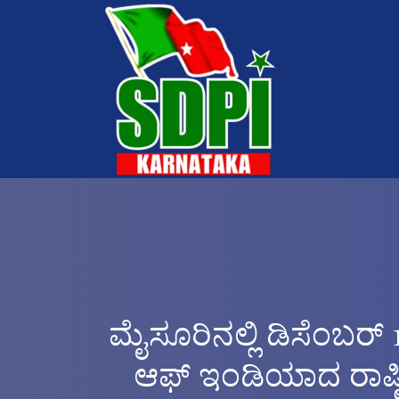
ಮೈಸೂರಿನಲ್ಲಿ ಡಿಸೆಂಬರ್
ಆಫ್ ಇಂಡಿಯಾದ ರಾಷ್ಟ