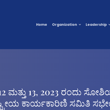
Home
Organization
Leadership
 12 ಮತ್ತು 13, 2023 ರಂದು ಸೋಶಿಯ
್ರೀಯ ಕಾರ್ಯಕಾರಿಣಿ ಸಮಿತಿ ಸಭ