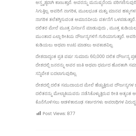
ಅಸ್ಪೃಶ್ಯರಾಗಿ ಕಾಣುತ್ತಾರೆ. ಅವರನ್ನು ಮನುಷ್ಯರೆಂದು ಪರಿಗಣಿಸುವು
ಸಿಗುತ್ತಿಲ್ಲ. ಅವರಿಗೆ ನಾಗರಿಕ, ಮೂಲಭೂತ ಮತ್ತು ಮಾನವ ಹಕ್ಕುಗಳನ
ನಾಗರಿಕ ತಲೆತಗ್ಗಿಸುವಂತ ಅಮಾನವೀಯ ವರ್ತನೆಗೆ ಒಳಪಡುತ್ತಾರೆ. ಯ
ದಲಿತರ ಮೇಲೆ ಮೂತ್ರ ವಿಸರ್ಜನೆ ಮಾಡುವುದು , ಮೂತ್ರ ಕುಡಿಯಲು 
ಮುಂತಾದ ಎಲ್ಲಾ ರೀತಿಯ ದೌರ್ಜನ್ಯಗಳಿಗೆ ಗುರಿಯಾಗುತ್ತಾರೆ. ಅವರ
ಕುಡಿಯಲು ಅಥವಾ ಊಟ ಮಾಡಲು ಅವಕಾಶವಿಲ್ಲ.
ದೇಶದಾದ್ಯಂತ ಪ್ರತಿ ವರ್ಷ ಸುಮಾರು 60,000 ದಲಿತ ದೌರ್ಜನ್ಯ ಪ
ದೇಶದಲ್ಲಿ ಜನರನ್ನು ಅವರ ಜಾತಿ ಅಥವಾ ಧರ್ಮದ ಹೊರತಾಗಿ ಸಮ
ಸನ್ನಿವೇಶ ಬದಲಾಗುವುದಿಲ್ಲ.
ದೇಶದಲ್ಲಿ ದಲಿತ ಸಮುದಾಯದ ಮೇಲೆ ಹೆಚ್ಚುತ್ತಿರುವ ದೌರ್ಜನ್ಯಗಳ ಬಗ
ದಲಿತರನ್ನು ಮೇಲ್ಜಾತಿಯವರು ನಡೆಸಿಕೊಳ್ಳುತ್ತಿರುವ ರೀತಿ ಅತ್ಯ
ಕೊನೆಗೊಳಿಸಲು ಆಡಳಿತಾರೂಢ ಸರ್ಕಾರಗಳು ಅಪರಾಧಿಗಳ ವಿರುದ್ಧ ಕ
Post Views:
877