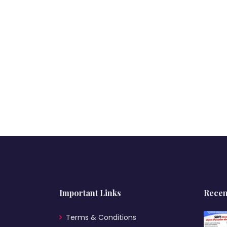
Important Links
Recen
Terms & Conditions