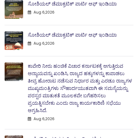
ಸೋಶಿಯಲ್ ಡೆಮಾಕ್ರಟಿಕ್ ಪಾರ್ಟಿ ಆಫ್ ಇಂಡಿಯಾ
Aug 6,2026
ಸೋಶಿಯಲ್ ಡೆಮಾಕ್ರಟಿಕ್ ಪಾರ್ಟಿ ಆಫ್ ಇಂಡಿಯಾ
Aug 6,2026
ಕಾವೇರಿ ನೀರು ಹಂಚಿಕೆ ವಿಚಾರ ಕರ್ನಾಟಕಕ್ಕೆ ಆಗುತ್ತಿರುವ
ಅನ್ಯಾಯವನ್ನು ಖಂಡಿಸಿ, ರಾಜ್ಯದ ಹಕ್ಕುಗಳನ್ನು ಕಾಪಾಡಲು
ತೀವ್ರ ಹೋರಾಟ ನಡೆಸುವ ನಿರ್ಧಾರ ಮತ್ತು ಎರಡೂ ರಾಜ್ಯಗಳ
ಮುಖ್ಯಮಂತ್ರಿಗಳು ಸೌಹಾರ್ದಯುತವಾಗಿ ಈ ಸಮಸ್ಯೆಯನ್ನು
ಪರಸ್ಪರ ಮಾತುಕತೆ ಮೂಲಕವೇ ಬಗೆಹರಿಸಲು
ಪ್ರಯತ್ನಿಸಬೇಕು ಎಂದು ರಾಜ್ಯ ಕಾರ್ಯಕಾರಿಣಿ ಸಭೆಯು
ಆಗ್ರಹಿಸಿದೆ.
Aug 6,2026