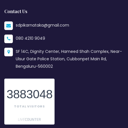
Contact Us
sdpikarnataka@gmail.com
080 4210 9049
SF 14C, Dignity Center, Hameed Shah Complex, Near-
Ulsur Gate Police Station, Cubbonpet Main Rd,
Bengaluru-560002
3883048
TOTAL VISITORS