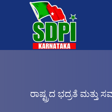
ರಾಷ್ಟ್ರದ ಭದ್ರತೆ ಮತ್ತು