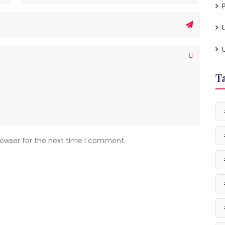
P
T
rowser for the next time I comment.