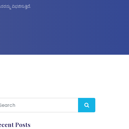
ನ್ನು ವಿಭಜಿಸುತ್ತಿದೆ.
ecent Posts