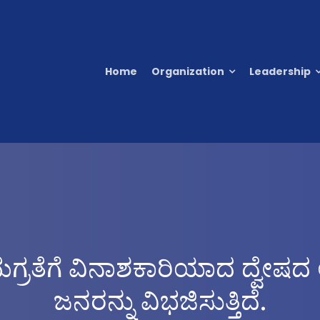
Home
Organization
Leadership
 ಸಮಗ್ರತೆಗೆ ವಿನಾಶಕಾರಿಯಾದ ದ್ವೇಷ
ಜನರನ್ನು ವಿಭಜಿಸುತ್ತಿದೆ.