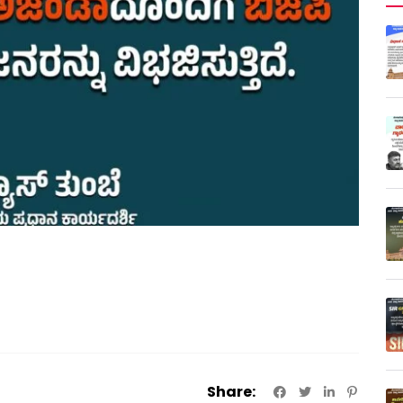
Share: