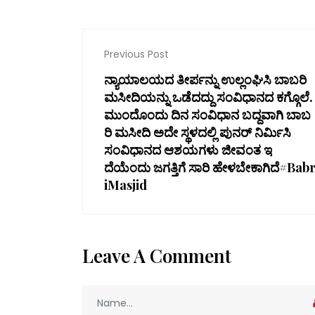
Previous Post
ನ್ಯಾಯಾಲಯದ ತೀರ್ಪನ್ನು ಉಲ್ಲಂಘಿಸಿ ಬಾಬರಿ
ಮಸೀದಿಯನ್ನು ಒಡೆದದ್ದು ಸಂವಿಧಾನದ ಕಗ್ಗೊಲೆ.
ಮುಂದೊಂದು ದಿನ ಸಂವಿಧಾನ ಬದ್ದವಾಗಿ ಬಾಬ
ರಿ ಮಸೀದಿ ಅದೇ ಸ್ಥಳದಲ್ಲಿ ಪುನರ್ ನಿರ್ಮಿಸಿ
ಸಂವಿಧಾನದ ಆಶಯಗಳು ಜೀವಂತ ಇ
ದೆಯೆಂದು ಜಗತ್ತಿಗೆ ಸಾರಿ ಹೇಳಬೇಕಾಗಿದೆ#Bab
iMasjid
Leave A Comment