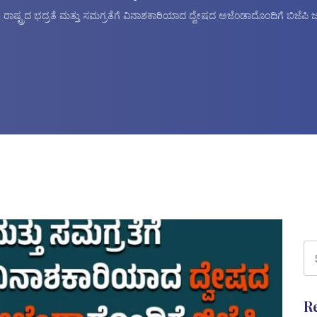
ರಾಷ್ಟ್ರದ ಭದ್ರತೆ ಮತ್ತು ಸಮಗ್ರತೆಗೆ ವಿನಾಶಕಾರಿಯಾದ ದ್ವೇಷದ ಅಜೆಂಡಾದೊಂದಿಗೆ ಬಿಜೆಪಿ ಜನರ
R