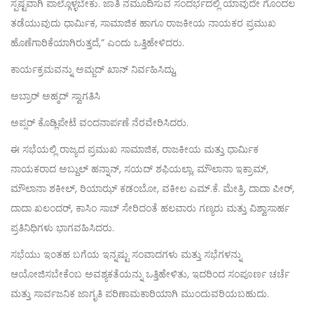
ಸ್ಪಷ್ಟವಾಗಿ ಪಾಲ್ಗೊಳ್ಳಬೇಕು. ಜಾತಿ ನಮೂದಿಸುವ ಸಂದರ್ಭದಲ್ಲಿ ಯಾವುದೇ ಗೊಂದಲ
ತಡೆಯುವುದು ಧಾರ್ಮಿಕ, ಸಾಮಾಜಿಕ ಹಾಗೂ ರಾಜಕೀಯ ನಾಯಕರ ಪ್ರಮುಖ
ಹೊಣೆಗಾರಿಕೆಯಾಗಿರುತ್ತದೆ,” ಎಂದು ಒತ್ತಿಹೇಳಿದರು.
ಕಾರ್ಯಕ್ರಮವನ್ನು ಅಮ್ಜದ್ ಖಾನ್ ನಿರ್ವಹಿಸಿದ್ದು,
ಅಬ್ರಾರ್ ಅಹ್ಮದ್ ಸ್ವಾಗತಿಸಿ
ಅಪ್ಸರ್ ಕೊಡ್ಲಿಪೇಟೆ ವಂದನಾರ್ಪಣೆ ನೆರವೇರಿಸಿದರು.
ಈ ಸಭೆಯಲ್ಲಿ ರಾಜ್ಯದ ಪ್ರಮುಖ ಸಾಮಾಜಿಕ, ರಾಜಕೀಯ ಮತ್ತು ಧಾರ್ಮಿಕ
ನಾಯಕರಾದ ಅಬ್ದುಲ್ ಹನ್ನಾನ್, ಸಯದ್ ಶಫಿಯಲ್ಲಾ, ಮೌಲಾನಾ ಇಕ್ರಾಮ್,
ಮೌಲಾನಾ ಶಕೀಲ್, ರಿಯಾಝ್ ಕಡಂಬೋ, ವಕೀಲ ಎಮ್.ಕೆ. ಮೇತ್ರಿ, ದಾದಾ ಪೀರ್,
ದಾದಾ ಖಲಂದರ್, ಕಾಸಿಂ ಸಾಬ್ ಸೇರಿದಂತೆ ಹಲವಾರು ಗಣ್ಯರು ಮತ್ತು ವಿಶ್ವಾಸಾರ್ಹ
ಪ್ರತಿನಿಧಿಗಳು ಭಾಗವಹಿಸಿದರು.
ಸಭೆಯು ಇಂತಹ ಬಗೆಯ ಇನ್ನಷ್ಟು ಸಂವಾದಗಳು ಮತ್ತು ಸಭೆಗಳನ್ನು
ಆಯೋಜಿಸಬೇಕೆಂಬ ಅವಶ್ಯಕತೆಯನ್ನು ಒತ್ತಿಹೇಳಿತು, ಇದರಿಂದ ಸಂಪೂರ್ಣ ಚರ್ಚೆ
ಮತ್ತು ಸಾರ್ವಜನಿಕ ಜಾಗೃತಿ ಪರಿಣಾಮಕಾರಿಯಾಗಿ ಮುಂದುವರಿಯಬಹುದು.