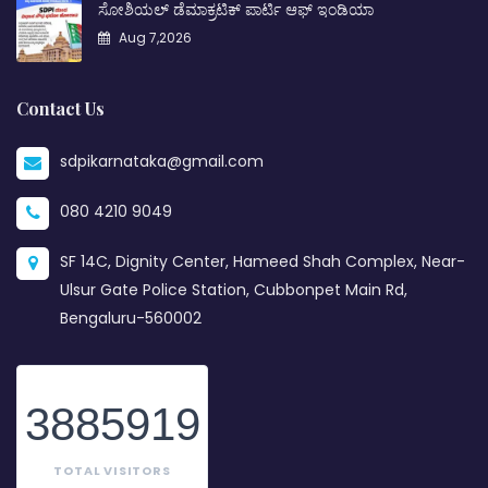
ಸೋಶಿಯಲ್ ಡೆಮಾಕ್ರಟಿಕ್ ಪಾರ್ಟಿ ಆಫ್ ಇಂಡಿಯಾ
Aug 7,2026
Contact Us
sdpikarnataka@gmail.com
080 4210 9049
SF 14C, Dignity Center, Hameed Shah Complex, Near-
Ulsur Gate Police Station, Cubbonpet Main Rd,
Bengaluru-560002
3885919
TOTAL VISITORS