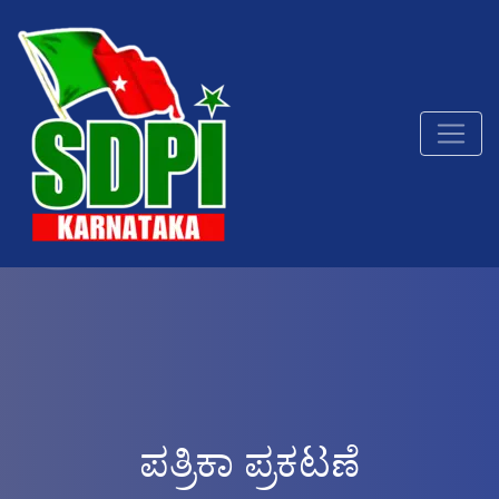
ಪತ್ರಿಕಾ ಪ್ರಕಟಣೆ