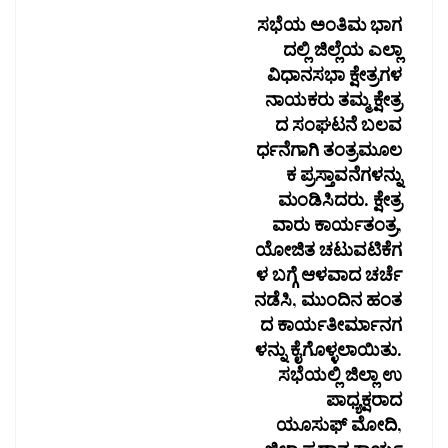
ಸಭೆಯ ಅಂತಿಮ ಭಾಗ
ದಲ್ಲಿ ಜಿಲ್ಲೆಯ ಎಲ್ಲಾ
ವಿಧಾನಸಭಾ ಕ್ಷೇತ್ರಗಳ
ನಾಯಕರು ತಮ್ಮ ಕ್ಷೇತ್ರ
ದ ಸಂಘಟನೆ ಬಲವ
ರ್ಧನೆಗಾಗಿ ತಂತ್ರಮೂಲ
ಕ ಪ್ರಸ್ತಾವನೆಗಳನ್ನು
ಮಂಡಿಸಿದರು. ಕ್ಷೇತ್ರ
ವಾರು ಕಾರ್ಯತಂತ್ರ,
ಯೋಜಿತ ಚಟುವಟಿಕೆಗ
ಳ ಬಗ್ಗೆ ಆಳವಾದ ಚರ್ಚೆ
ನಡೆಸಿ, ಮುಂದಿನ ಹಂತ
ದ ಕಾರ್ಯತೀರ್ಮಾನಗ
ಳನ್ನು ಕೈಗೊಳ್ಳಲಾಯಿತು.
ಸಭೆಯಲ್ಲಿ ಜಿಲ್ಲಾ ಉ
ಪಾಧ್ಯಕ್ಷರಾದ
ಯೂಸುಫ್ ಮೋದಿ,