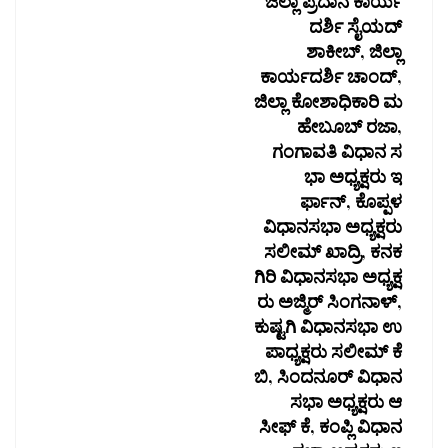
ಜಿಲ್ಲಾ ಪ್ರದಾನ ಕಾರ್ಯ
ದರ್ಶಿ ಸೈಯದ್
ಶಾಕೀಬ್, ಜಿಲ್ಲಾ
ಕಾರ್ಯದರ್ಶಿ ಚಾಂದ್,
ಜಿಲ್ಲಾ ಕೋಶಾಧಿಕಾರಿ ಮ
ಹೇಬೂಬ್ ರಜಾ,
ಗಂಗಾವತಿ ವಿಧಾನ ಸ
ಭಾ ಅಧ್ಯಕ್ಷರು ಇ
ರ್ಫಾನ್, ಕೊಪ್ಪಳ
ವಿಧಾನಸಭಾ ಅಧ್ಯಕ್ಷರು
ಸಲೀಮ್ ಖಾದ್ರಿ, ಕನಕ
ಗಿರಿ ವಿಧಾನಸಭಾ ಅಧ್ಯಕ್ಷ
ರು ಅಜ್ಮಿರ್ ಸಿಂಗನಾಳ್,
ಕುಷ್ಟಗಿ ವಿಧಾನಸಭಾ ಉ
ಪಾಧ್ಯಕ್ಷರು ಸಲೀಮ್ ಕೆ
ಬಿ, ಸಿಂದನೂರ್ ವಿಧಾನ
ಸಭಾ ಅಧ್ಯಕ್ಷರು ಆ
ಸೀಫ್ ಕೆ, ಕಂಪ್ಲಿ ವಿಧಾನ