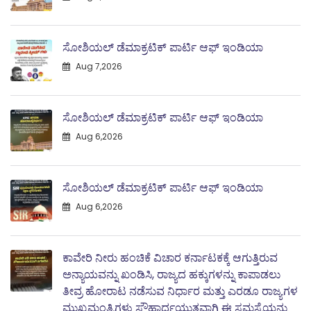
ಸೋಶಿಯಲ್ ಡೆಮಾಕ್ರಟಿಕ್ ಪಾರ್ಟಿ ಆಫ್ ಇಂಡಿಯಾ
Aug 7,2026
ಸೋಶಿಯಲ್ ಡೆಮಾಕ್ರಟಿಕ್ ಪಾರ್ಟಿ ಆಫ್ ಇಂಡಿಯಾ
Aug 6,2026
ಸೋಶಿಯಲ್ ಡೆಮಾಕ್ರಟಿಕ್ ಪಾರ್ಟಿ ಆಫ್ ಇಂಡಿಯಾ
Aug 6,2026
ಕಾವೇರಿ ನೀರು ಹಂಚಿಕೆ ವಿಚಾರ ಕರ್ನಾಟಕಕ್ಕೆ ಆಗುತ್ತಿರುವ
ಅನ್ಯಾಯವನ್ನು ಖಂಡಿಸಿ, ರಾಜ್ಯದ ಹಕ್ಕುಗಳನ್ನು ಕಾಪಾಡಲು
ತೀವ್ರ ಹೋರಾಟ ನಡೆಸುವ ನಿರ್ಧಾರ ಮತ್ತು ಎರಡೂ ರಾಜ್ಯಗಳ
ಮುಖ್ಯಮಂತ್ರಿಗಳು ಸೌಹಾರ್ದಯುತವಾಗಿ ಈ ಸಮಸ್ಯೆಯನ್ನು