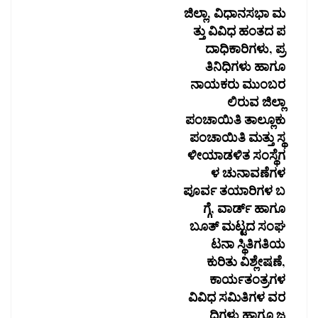
ಜಿಲ್ಲಾ, ವಿಧಾನಸಭಾ ಮ
ತ್ತು ವಿವಿಧ ಹಂತದ ಪ
ದಾಧಿಕಾರಿಗಳು, ಪ್ರ
ತಿನಿಧಿಗಳು ಹಾಗೂ
ನಾಯಕರು ಮುಂಬರ
ಲಿರುವ ಜಿಲ್ಲಾ
ಪಂಚಾಯಿತಿ ತಾಲ್ಲೂಕು
ಪಂಚಾಯಿತಿ ಮತ್ತು ಸ್ಥ
ಳೀಯಾಡಳಿತ ಸಂಸ್ಥೆಗ
ಳ ಚುನಾವಣೆಗಳ
ಪೂರ್ವ ತಯಾರಿಗಳ ಬ
ಗ್ಗೆ, ವಾರ್ಡ್ ಹಾಗೂ
ಬೂತ್ ಮಟ್ಟದ ಸಂಘ
ಟನಾ ಸ್ಥಿತಿಗತಿಯ
ಕುರಿತು ವಿಶ್ಲೇಷಣೆ,
ಕಾರ್ಯತಂತ್ರಗಳ
ವಿವಿಧ ಸಮಿತಿಗಳ ವರ
ದಿಗಳು ಹಾಗೂ ಜ