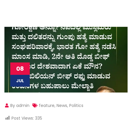
08
JUL
By admin
feature
,
News
,
Politics
Post Views:
335