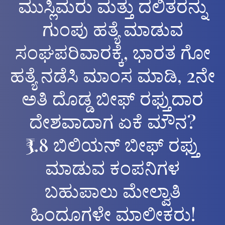
ಮುಸ್ಲಿಮರು ಮತ್ತು ದಲಿತರನ್ನು
ಗುಂಪು ಹತ್ಯೆ ಮಾಡುವ
ಸಂಘಪರಿವಾರಕ್ಕೆ, ಭಾರತ ಗೋ
ಹತ್ಯೆ ನಡೆಸಿ ಮಾಂಸ ಮಾಡಿ, 2ನೇ
ಅತಿ ದೊಡ್ಡ ಬೀಫ್ ರಫ್ತುದಾರ
ದೇಶವಾದಾಗ ಏಕೆ ಮೌನ?
₹3.8 ಬಿಲಿಯನ್ ಬೀಫ್ ರಫ್ತು
ಮಾಡುವ ಕಂಪನಿಗಳ
ಬಹುಪಾಲು ಮೇಲ್ವಾತಿ
ಹಿಂದೂಗಳೇ ಮಾಲೀಕರು!