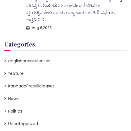
ಪರಸ್ಪರ ಮಾತುಕತೆ ಮೂಲಕವೇ ಬಗೆಹರಿಸಲು
ಪ್ರಯತ್ನಿಸಬೇಕು ಎಂದು ರಾಜ್ಯ ಕಾರ್ಯಕಾರಿಣಿ ಸಭೆಯು
ಆಗ್ರಹಿಸಿದೆ.
Aug 6,2026
Categories
englishpressreleases
feature
KannadaPressReleases
News
Politics
Uncategorized